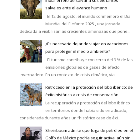
India: el reto de salvar a sus elefantes
salvajes ante el avance humano
El 12 de agosto, el mundo conmemoró el Día
Mundial del Elefante 2025 , una jornada
dedicada a visibilizar las crecientes amenazas que pone...
¿Es necesario dejar de viajar en vacaciones
para proteger el medio ambiente?
El turismo contribuye con cerca del 9 % de las
emisiones globales de gases de efecto
invernadero. En un contexto de crisis climática, viaj...
Retroceso en la protección del lobo ibérico: de
éxito histórico a crisis de conservación
La recuperación y protección del lobo ibérico
en territorios donde había sido erradicado,
considerada durante años un “histórico caso de éxi...
Sheinbaum admite que fuga de petróleo en el
Golfo de México podría seguir activa; aún sin