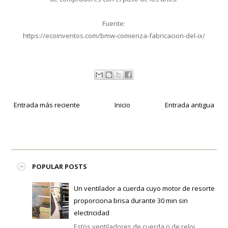
Fuente:
https://ecoinventos.com/bmw-comienza-fabricacion-del-ix/
Entrada más reciente
Inicio
Entrada antigua
POPULAR POSTS
Un ventilador a cuerda cuyo motor de resorte
proporciona brisa durante 30 min sin
electricidad
Estos ventiladores de cuerda o de reloj