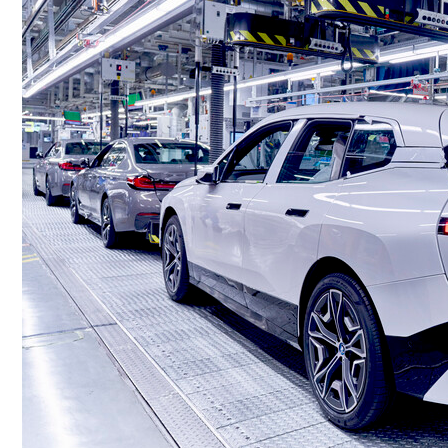
Conoce cual es el mejor calentador solar de
México