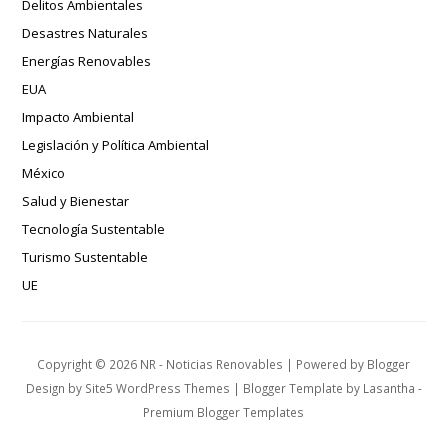
Delitos Ambientales
Desastres Naturales
Energías Renovables
EUA
Impacto Ambiental
Legislación y Política Ambiental
México
Salud y Bienestar
Tecnología Sustentable
Turismo Sustentable
UE
Copyright ©
2026
NR - Noticias Renovables
| Powered by
Blogger
Design by
Site5 WordPress Themes
| Blogger Template by
Lasantha
-
Premium Blogger Templates