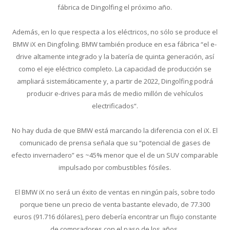
fábrica de Dingolfing el próximo año.
Además, en lo que respecta a los eléctricos, no sólo se produce el
BMW iX en Dingfoling. BMW también produce en esa fábrica “el e-
drive altamente integrado y la batería de quinta generación, así
como el eje eléctrico completo. La capacidad de producción se
ampliará sistemáticamente y, a partir de 2022, Dingolfing podrá
producir e-drives para más de medio millón de vehículos
electrificados“.
No hay duda de que BMW está marcando la diferencia con el iX. El
comunicado de prensa señala que su “potencial de gases de
efecto invernadero” es ~45% menor que el de un SUV comparable
impulsado por combustibles fósiles.
El BMW iX no será un éxito de ventas en ningún país, sobre todo
porque tiene un precio de venta bastante elevado, de 77.300
euros (91.716 dólares), pero debería encontrar un flujo constante
de compradores con el paso de los años.