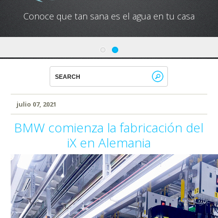
Conoce que tan sana es el agua en tu casa
julio 07, 2021
BMW comienza la fabricación del
iX en Alemania