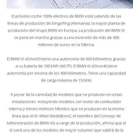
El próximo coche 100% eléctrico de BMW está saliendo de las
líneas de producción de Dingolfing (Alemania), la mayor planta de
producción del Grupo BMW en Europa. La producción del BMW iX
se pone en marcha gracias a una inversión de más de 400
millones de euros en la fábrica.
El BMW iX xDrive50 tiene una autonomía de 600 kilómetros gracias
a su batería de 100 kWh (WLTP). El BMW iX xDrive40 tiene
autonomía por encima de los 400 kilómetros. Tiene una capacidad
de carga máxima de 150 kW.
A pesar de la variedad de modelos que se producen en estas
instalaciones -incluyendo modelos con motor de combustión
interna y trenes motrices híbridos que se producen en la misma
línea que el iX- Milan Nedeljković, el miembro del Consejo de
Administración de BMW AG a cargo de la producción, afirma que el
iX será uno de los modelos de mayor volumen que saldrá de la