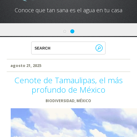
Conoce que tan sana es el agua en tu casa
agosto 21, 2025
Cenote de Tamaulipas, el más
profundo de México
BIODIVERSIDAD
,
MÉXICO