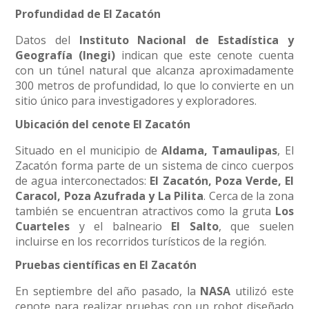
Profundidad de El Zacatón
Datos del
Instituto Nacional de Estadística y
Geografía (Inegi)
indican que este cenote cuenta
con un túnel natural que alcanza aproximadamente
300 metros de profundidad, lo que lo convierte en un
sitio único para investigadores y exploradores.
Ubicación del cenote El Zacatón
Situado en el municipio de
Aldama, Tamaulipas
, El
Zacatón forma parte de un sistema de cinco cuerpos
de agua interconectados:
El Zacatón, Poza Verde, El
Caracol, Poza Azufrada y La Pilita
. Cerca de la zona
también se encuentran atractivos como la gruta
Los
Cuarteles
y el balneario
El Salto
, que suelen
incluirse en los recorridos turísticos de la región.
Pruebas científicas en El Zacatón
En septiembre del año pasado, la
NASA
utilizó este
cenote para realizar pruebas con un robot diseñado