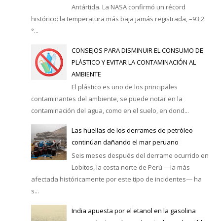
Antártida. La NASA confirmó un récord
histórico: la temperatura más baja jamás registrada, –93,2
°...
CONSEJOS PARA DISMINUIR EL CONSUMO DE
PLÁSTICO Y EVITAR LA CONTAMINACIÓN AL
AMBIENTE
El plástico es uno de los principales
contaminantes del ambiente, se puede notar en la
contaminación del agua, como en el suelo, en dond...
Las huellas de los derrames de petróleo
continúan dañando el mar peruano
Seis meses después del derrame ocurrido en
Lobitos, la costa norte de Perú —la más
afectada históricamente por este tipo de incidentes— ha
s...
India apuesta por el etanol en la gasolina