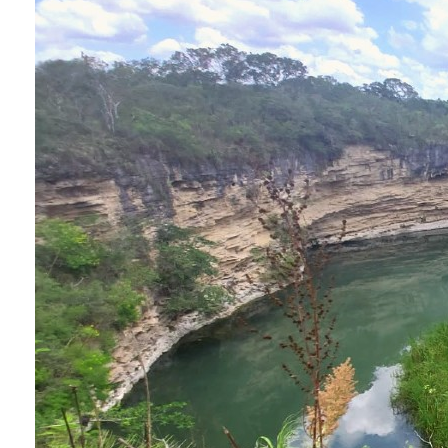
Conoce cual es el mejor calentador solar de
México