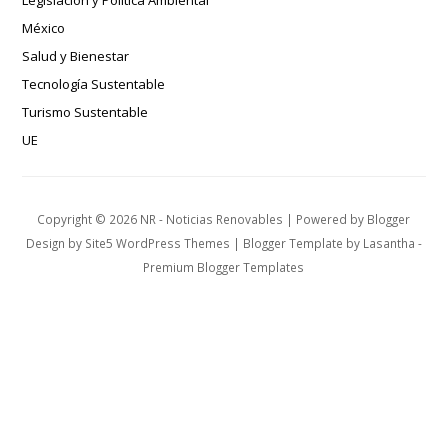
México
Salud y Bienestar
Tecnología Sustentable
Turismo Sustentable
UE
Copyright ©
2026
NR - Noticias Renovables
| Powered by
Blogger
Design by
Site5 WordPress Themes
| Blogger Template by
Lasantha
-
Premium Blogger Templates