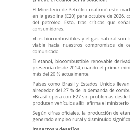
El Ministerio de Petróleo reafirmó este mar
en la gasolina (E20) para octubre de 2026, 
del petróleo. Esto, tras críticas que se
consumidores.
«Los biocombustibles y el gas natural son l
viable hacia nuestros compromisos de c
comunicado.
El etanol, biocombustible renovable deriva
presencia desde 2014, cuando el primer min
más del 20 % actualmente.
Países como Brasil y Estados Unidos llevan
alrededor del 27 % de la demanda de combu
«Brasil opera con E27 sin problemas desde
producen vehículos allí», afirma el ministerio 
Según cifras oficiales, la producción de et
generado empleo rural y disminuido signifi
Impactos y desafíos