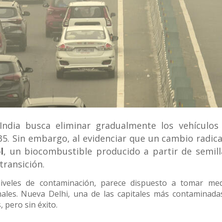
cual es el mejor calentador solar d
 India busca eliminar gradualmente los vehículos
5. Sin embargo, al evidenciar que un cambio radica
l
, un biocombustible producido a partir de semill
transición.
niveles de contaminación, parece dispuesto a tomar me
ales. Nueva Delhi, una de las capitales más contaminada
 pero sin éxito.