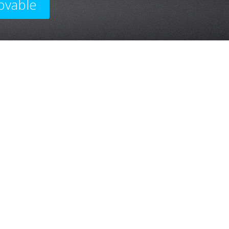
ovable