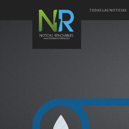
TODAS LAS NOTICIAS
Con
Conoce 