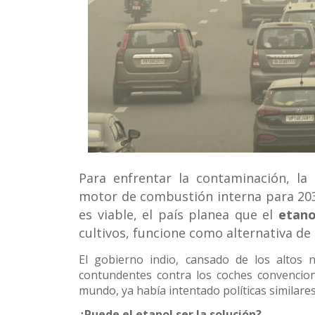
Conoce 
Para enfrentar la contaminación, la
motor de combustión interna para 203
es viable, el país planea que el
etano
cultivos, funcione como alternativa de 
El gobierno indio, cansado de los altos 
contundentes contra los coches convencion
mundo, ya había intentado políticas similares,
¿Puede el etanol ser la solución?