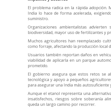
El problema radica en la rápida adopción. M
India lo hace de forma acelerada, exigiend
suministro.
Organizaciones ambientalistas advierten 
biodiversidad, mayor uso de fertilizantes y p
Muchos agricultores han reemplazado culti
como forraje, afectando la producción local de
Usuarios también reportan daños en vehícul
viabilidad de aplicarla en un parque autom
prometido.
El gobierno asegura que estos retos se ab
tecnológica y apoyo a pequeños agricultores.
para asegurar una India más autosuficiente y
Aunque el etanol representa una alternativ
insatisfechos, riesgos sobre soberanía al
queda un largo camino por recorrer.