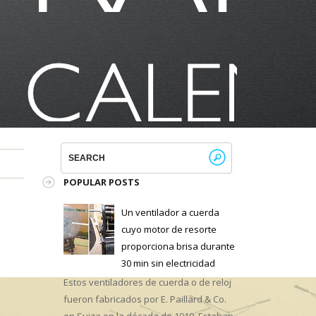
POPULAR POSTS
Un ventilador a cuerda
cuyo motor de resorte
proporciona brisa durante
30 min sin electricidad
Estos ventiladores de cuerda o de reloj
fueron fabricados por E. Paillard & Co.
en Suiza en la década de 1910. Estaban