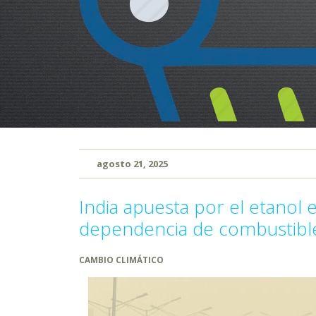
agosto 21, 2025
India apuesta por el etanol e
dependencia de combustible
CAMBIO CLIMÁTICO