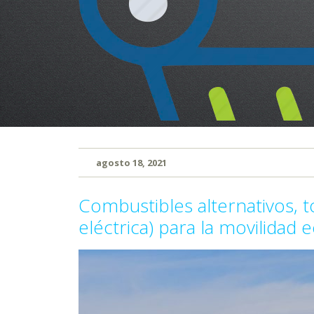
agosto 18, 2021
Combustibles alternativos, t
eléctrica) para la movilidad 