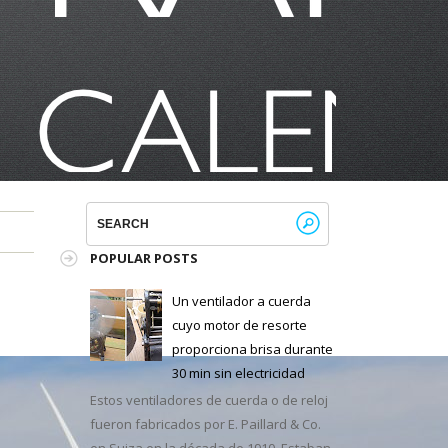
POPULAR POSTS
Un ventilador a cuerda
cuyo motor de resorte
proporciona brisa durante
30 min sin electricidad
Estos ventiladores de cuerda o de reloj
fueron fabricados por E. Paillard & Co.
en Suiza en la década de 1910. Estaban