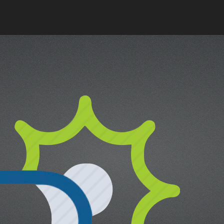
cual es el mejor calentador solar d