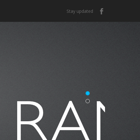
Stay updated
e México