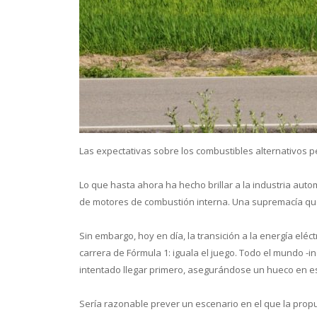
Conoce 
Las expectativas sobre los combustibles alternativos p
Lo que hasta ahora ha hecho brillar a la industria auto
de motores de combustión interna. Una supremacía que
Sin embargo, hoy en día, la transición a la energía elé
carrera de Fórmula 1: iguala el juego. Todo el mundo -i
intentado llegar primero, asegurándose un hueco en e
Sería razonable prever un escenario en el que la propu