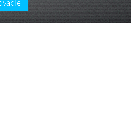
ovable