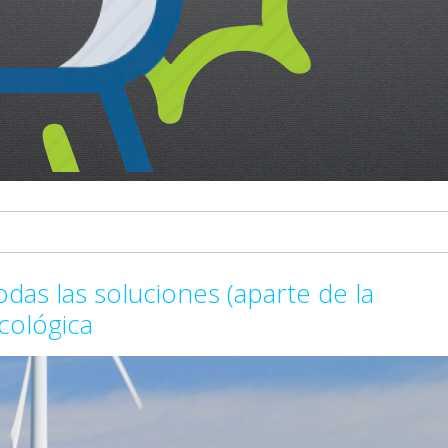
odas las soluciones (aparte de la
ecológica