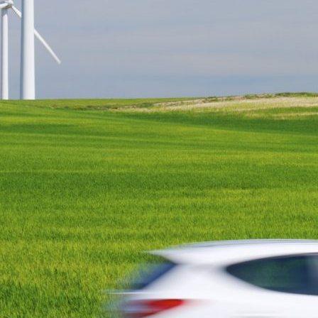
oce que tan sana es el agua en tu 