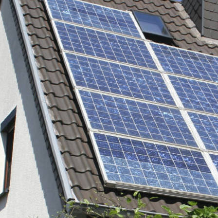
oce que tan sana es el agua en tu 