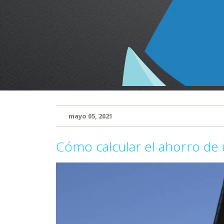
mayo 05, 2021
Cómo calcular el ahorro de u