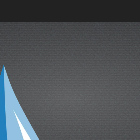
cual es el mejor calentador solar d