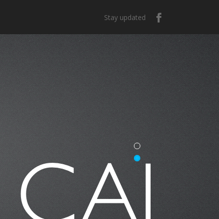
Stay updated
e México