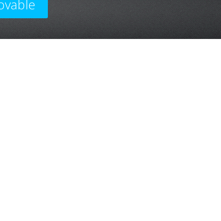
ovable