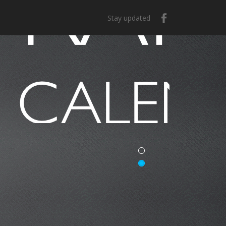
Stay updated
e México