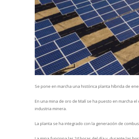
Conoce 
Se pone en marcha una histórica planta híbrida de ener
En una mina de oro de Malí se ha puesto en marcha el q
industria minera.
La planta se ha integrado con la generación de combus
La mina funciona las 24 horas del día y, durante las ho