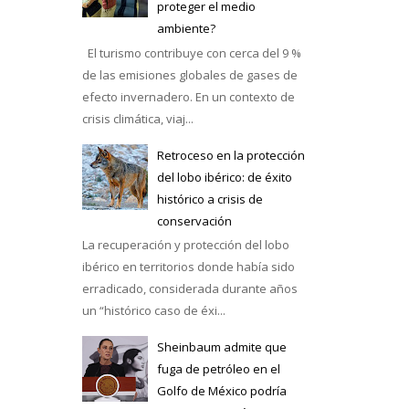
proteger el medio
ambiente?
El turismo contribuye con cerca del 9 %
de las emisiones globales de gases de
efecto invernadero. En un contexto de
crisis climática, viaj...
Retroceso en la protección
del lobo ibérico: de éxito
histórico a crisis de
conservación
La recuperación y protección del lobo
ibérico en territorios donde había sido
erradicado, considerada durante años
un “histórico caso de éxi...
Sheinbaum admite que
fuga de petróleo en el
Golfo de México podría