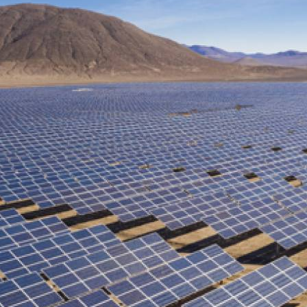
oce que tan sana es el agua en tu 