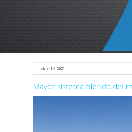
abril 14, 2021
Mayor sistema híbrido del m