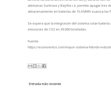
alemanas Suntrace y BayWa r.e. permite apagar tres de
almacenamiento en baterías de 15,4 MWh suaviza las f
Se espera que la integración del sistema solar-batería a
emisiones de CO2 en 39.000 toneladas.
Fuente:
https://ecoinventos.com/mayor-sistema-hibrido-indust
Entrada más reciente