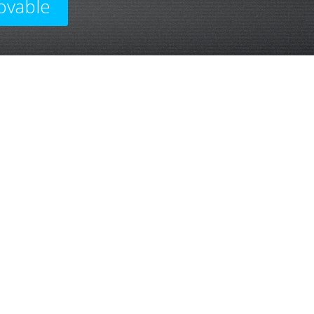
ovable