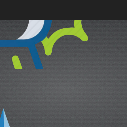
cual es el mejor calentador solar d