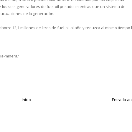
 los seis generadores de fuel-oil pesado, mientras que un sistema de
luctuaciones de la generación.
horre 13,1 millones de litros de fuel-oil al año y reduzca al mismo tiempo 
ria-minera/
Inicio
Entrada an