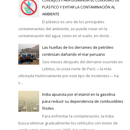
CONSEJOS PARA DISMINUIR EL CONSUMO DE
PLÁSTICO Y EVITAR LA CONTAMINACIÓN AL
AMBIENTE
El plástico es uno de los principales
contaminantes del ambiente, se puede notar en la
contaminación del agua, como en el suelo, en dond...
Las huellas de los derrames de petróleo
continúan dañando el mar peruano
Seis meses después del derrame ocurrido en
Lobitos, la costa norte de Perú —la más
afectada históricamente por este tipo de incidentes— ha
s...
India apuesta por el etanol en la gasolina
para reducir su dependencia de combustibles
fósiles
Para enfrentar la contaminación, la India
busca eliminar gradualmente los vehículos con motor de
combustión interna para 2035. Sin embargo, ...