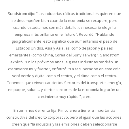
Sundstrom dijo: "Las industrias cíclicas tradicionales quieren que
se desempeñen bien cuando la economía se recupere, pero
cuando estudiamos con más detalle, es necesario elegir la
empresa más brillante en el futuro". Recordó: "Hablando
geográficamente, esto significa que aumentamos el peso de
Estados Unidos, Asia y Asia, así como de Japón y países
emergentes (como China, Corea del Sur y Taiwán) ". Sandstrom
explicó: "En los próximos años, algunas industrias tendrán un
crecimiento muy fuerte", enfatizó: "La recuperación en este ciclo
será verde y digital como el centro, y el clima como el centro.
Tenemos que reinventar ciertos Sectores del transporte, energía,
empaque, salud ... y ciertos sectores de la economía lograrán un
crecimiento muy rápido ”, cree.
En términos de renta fija, Pimco ahora tiene la importancia
constructiva del crédito corporativo, pero al igual que las acciones,
creen que “la industria y las emisiones deben seleccionarse