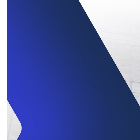
Conoce cual es el mejor calentador solar de
México