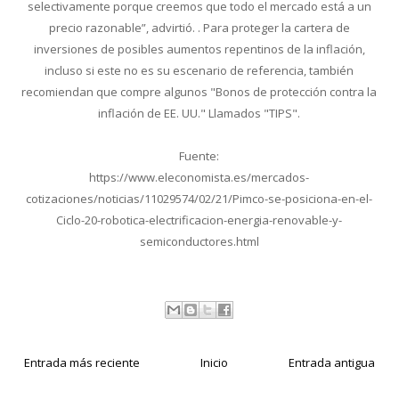
selectivamente porque creemos que todo el mercado está a un
precio razonable”, advirtió. . Para proteger la cartera de
inversiones de posibles aumentos repentinos de la inflación,
incluso si este no es su escenario de referencia, también
recomiendan que compre algunos "Bonos de protección contra la
inflación de EE. UU." Llamados "TIPS".
Fuente:
https://www.eleconomista.es/mercados-
cotizaciones/noticias/11029574/02/21/Pimco-se-posiciona-en-el-
Ciclo-20-robotica-electrificacion-energia-renovable-y-
semiconductores.html
Entrada más reciente
Inicio
Entrada antigua