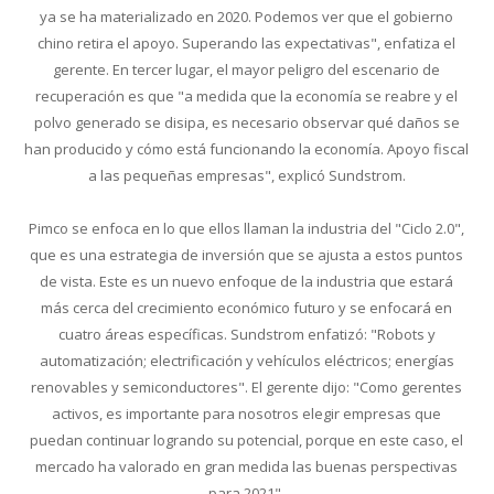
ya se ha materializado en 2020. Podemos ver que el gobierno
chino retira el apoyo. Superando las expectativas", enfatiza el
gerente. En tercer lugar, el mayor peligro del escenario de
recuperación es que "a medida que la economía se reabre y el
polvo generado se disipa, es necesario observar qué daños se
han producido y cómo está funcionando la economía. Apoyo fiscal
a las pequeñas empresas", explicó Sundstrom.
Pimco se enfoca en lo que ellos llaman la industria del "Ciclo 2.0",
que es una estrategia de inversión que se ajusta a estos puntos
de vista. Este es un nuevo enfoque de la industria que estará
más cerca del crecimiento económico futuro y se enfocará en
cuatro áreas específicas. Sundstrom enfatizó: "Robots y
automatización; electrificación y vehículos eléctricos; energías
renovables y semiconductores". El gerente dijo: "Como gerentes
activos, es importante para nosotros elegir empresas que
puedan continuar logrando su potencial, porque en este caso, el
mercado ha valorado en gran medida las buenas perspectivas
para 2021".