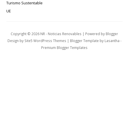
Turismo Sustentable
UE
Copyright ©
2026
NR - Noticias Renovables
| Powered by
Blogger
Design by
Site5 WordPress Themes
| Blogger Template by
Lasantha
-
Premium Blogger Templates