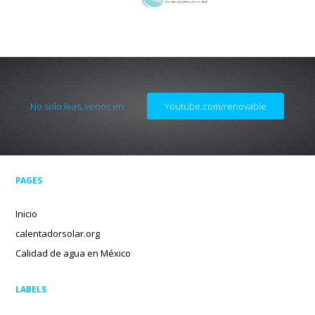
No solo leas, venos en
Youtube.com/renovable
PAGES
Inicio
calentadorsolar.org
Calidad de agua en México
LABELS