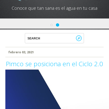
Conoce que tan sana es el agua en tu casa
febrero 03, 2021
Pimco se posiciona en el Ciclo 2.0