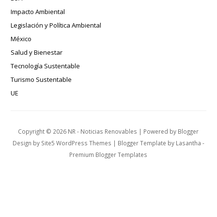
Impacto Ambiental
Legislación y Política Ambiental
México
Salud y Bienestar
Tecnología Sustentable
Turismo Sustentable
UE
Copyright ©
2026
NR - Noticias Renovables
| Powered by
Blogger
Design by
Site5 WordPress Themes
| Blogger Template by
Lasantha
-
Premium Blogger Templates