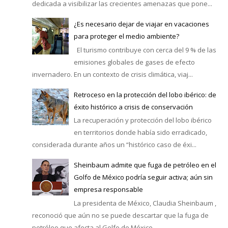
dedicada a visibilizar las crecientes amenazas que pone...
¿Es necesario dejar de viajar en vacaciones
para proteger el medio ambiente?
El turismo contribuye con cerca del 9 % de las
emisiones globales de gases de efecto
invernadero. En un contexto de crisis climática, viaj...
Retroceso en la protección del lobo ibérico: de
éxito histórico a crisis de conservación
La recuperación y protección del lobo ibérico
en territorios donde había sido erradicado,
considerada durante años un “histórico caso de éxi...
Sheinbaum admite que fuga de petróleo en el
Golfo de México podría seguir activa; aún sin
empresa responsable
La presidenta de México, Claudia Sheinbaum ,
reconoció que aún no se puede descartar que la fuga de
petróleo que afecta al Golfo de México ...