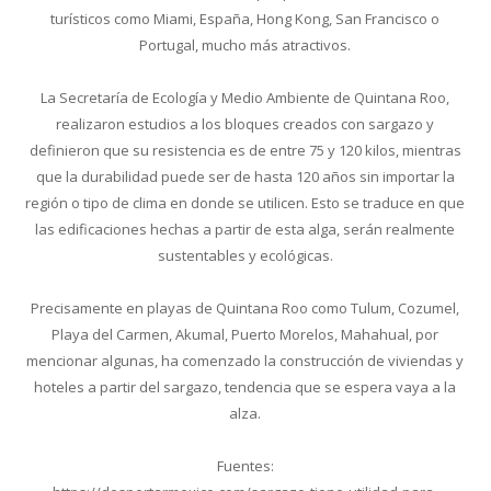
turísticos como Miami, España, Hong Kong, San Francisco o
Portugal, mucho más atractivos.
La Secretaría de Ecología y Medio Ambiente de Quintana Roo,
realizaron estudios a los bloques creados con sargazo y
definieron que su resistencia es de entre 75 y 120 kilos, mientras
que la durabilidad puede ser de hasta 120 años sin importar la
región o tipo de clima en donde se utilicen. Esto se traduce en que
las edificaciones hechas a partir de esta alga, serán realmente
sustentables y ecológicas.
Precisamente en playas de Quintana Roo como Tulum, Cozumel,
Playa del Carmen, Akumal, Puerto Morelos, Mahahual, por
mencionar algunas, ha comenzado la construcción de viviendas y
hoteles a partir del sargazo, tendencia que se espera vaya a la
alza.
Fuentes: