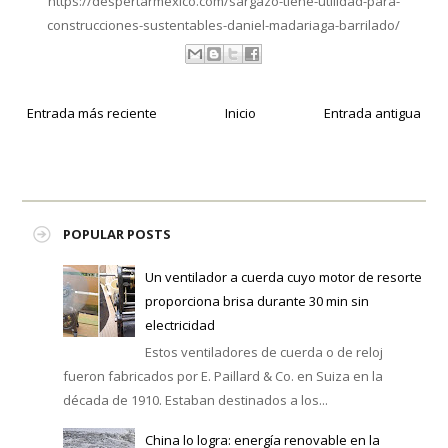
https://despertarmexico.com/sargazo-tiene-utilidad-para-
construcciones-sustentables-daniel-madariaga-barrilado/
Entrada más reciente
Inicio
Entrada antigua
POPULAR POSTS
Un ventilador a cuerda cuyo motor de resorte
proporciona brisa durante 30 min sin
electricidad
Estos ventiladores de cuerda o de reloj
fueron fabricados por E. Paillard & Co. en Suiza en la
década de 1910. Estaban destinados a los...
China lo logra: energía renovable en la