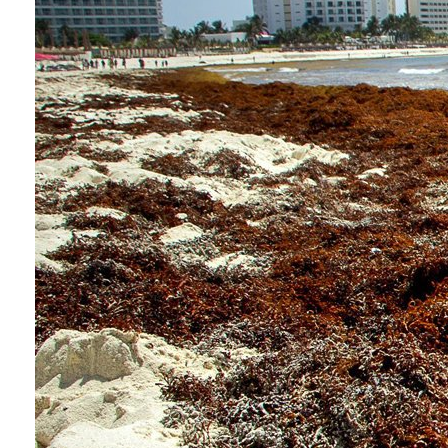
Conoce cual es el mejor calentador solar de
México