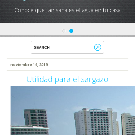
Conoce que tan sana es el agua en tu casa
noviembre 14, 2019
Utilidad para el sargazo