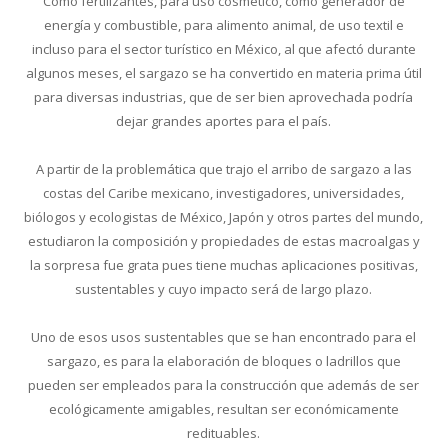
Como fertilizantes, para uso cosmético, como generador de
energía y combustible, para alimento animal, de uso textil e
incluso para el sector turístico en México, al que afectó durante
algunos meses, el sargazo se ha convertido en materia prima útil
para diversas industrias, que de ser bien aprovechada podría
dejar grandes aportes para el país.
A partir de la problemática que trajo el arribo de sargazo a las
costas del Caribe mexicano, investigadores, universidades,
biólogos y ecologistas de México, Japón y otros partes del mundo,
estudiaron la composición y propiedades de estas macroalgas y
la sorpresa fue grata pues tiene muchas aplicaciones positivas,
sustentables y cuyo impacto será de largo plazo.
Uno de esos usos sustentables que se han encontrado para el
sargazo, es para la elaboración de bloques o ladrillos que
pueden ser empleados para la construcción que además de ser
ecológicamente amigables, resultan ser económicamente
redituables.