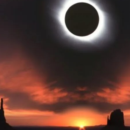
oce que tan sana es el agua en tu 