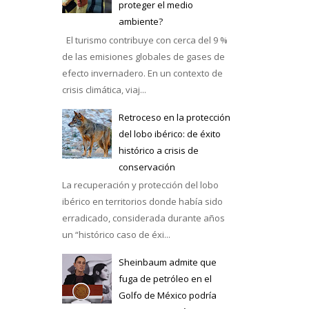
proteger el medio
ambiente?
El turismo contribuye con cerca del 9 %
de las emisiones globales de gases de
efecto invernadero. En un contexto de
crisis climática, viaj...
Retroceso en la protección
del lobo ibérico: de éxito
histórico a crisis de
conservación
La recuperación y protección del lobo
ibérico en territorios donde había sido
erradicado, considerada durante años
un “histórico caso de éxi...
Sheinbaum admite que
fuga de petróleo en el
Golfo de México podría