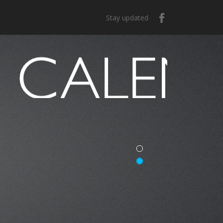
Stay updated
e México