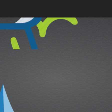
cual es el mejor calentador solar d