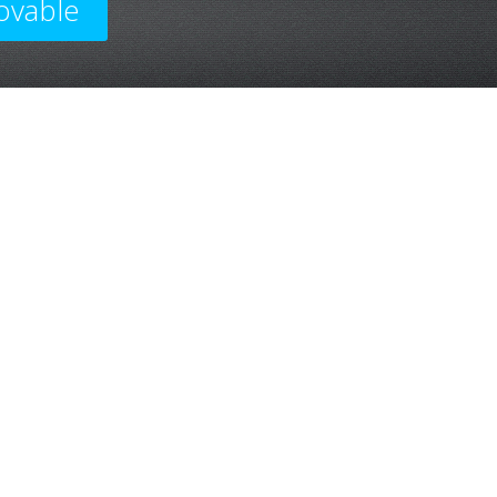
ovable