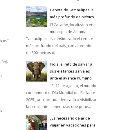
Cenote de Tamaulipas, el
más profundo de México
El Zacatón, localizado en el
municipio de Aldama,
Tamaulipas, es considerado el cenote
icos”.
más profundo del país, con alrededor
de 300 metros de...
o
ión).
India: el reto de salvar a
sus elefantes salvajes
a
ante el avance humano
El 12 de agosto, el mundo
conmemoró el Día Mundial del Elefante
2025 , una jornada dedicada a visibilizar
las crecientes amenazas que pone...
os
¿Es necesario dejar de
viajar en vacaciones para