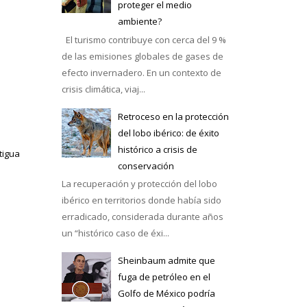
proteger el medio
ambiente?
El turismo contribuye con cerca del 9 %
de las emisiones globales de gases de
efecto invernadero. En un contexto de
crisis climática, viaj...
Retroceso en la protección
del lobo ibérico: de éxito
histórico a crisis de
tigua
conservación
La recuperación y protección del lobo
ibérico en territorios donde había sido
erradicado, considerada durante años
un “histórico caso de éxi...
Sheinbaum admite que
fuga de petróleo en el
Golfo de México podría