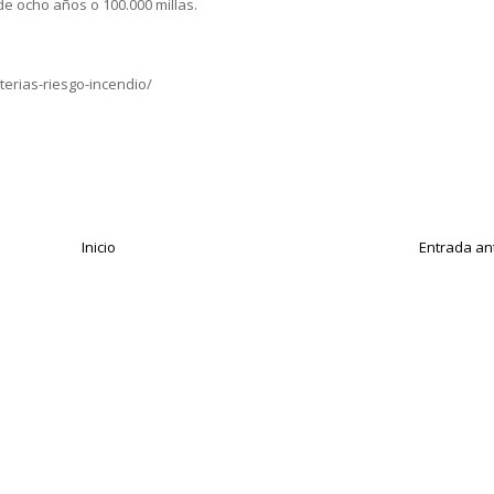
de ocho años o 100.000 millas.
terias-riesgo-incendio/
Inicio
Entrada an