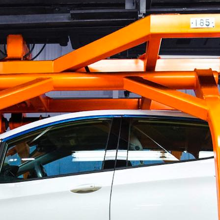
oce que tan sana es el agua en tu 