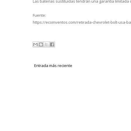
Las baterías sustituidas tendrán una garantía limitada 
Fuente:
https://ecoinventos.com/retirada-chevrolet-bolt-usa-ba
Entrada más reciente