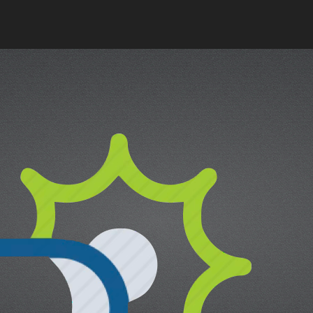
cual es el mejor calentador solar d