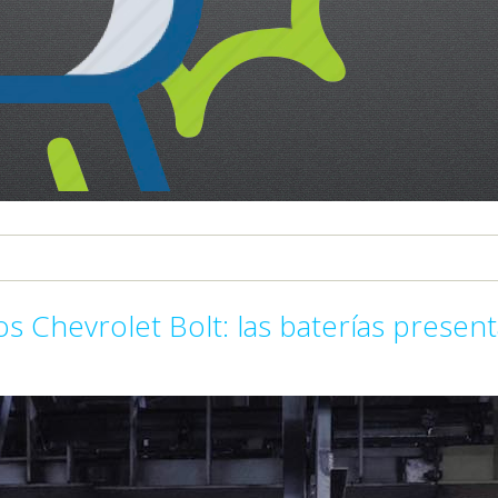
os Chevrolet Bolt: las baterías presen