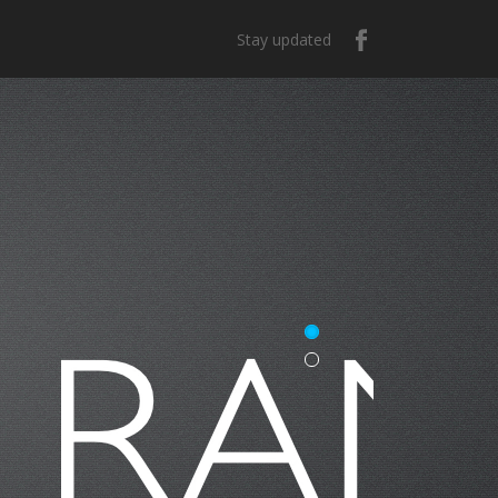
Stay updated
e México