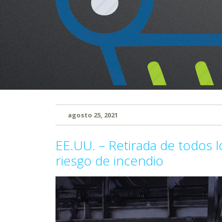
agosto 25, 2021
EE.UU. – Retirada de todos l
riesgo de incendio