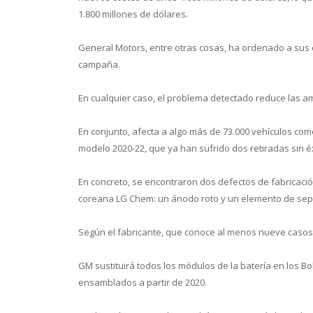
1.800 millones de dólares.
General Motors, entre otras cosas, ha ordenado a sus 
campaña.
En cualquier caso, el problema detectado reduce las a
En conjunto, afecta a algo más de 73.000 vehículos co
modelo 2020-22, que ya han sufrido dos retiradas sin éx
En concreto, se encontraron dos defectos de fabricació
coreana LG Chem: un ánodo roto y un elemento de sep
Según el fabricante, que conoce al menos nueve casos,
GM sustituirá todos los módulos de la batería en los B
ensamblados a partir de 2020.