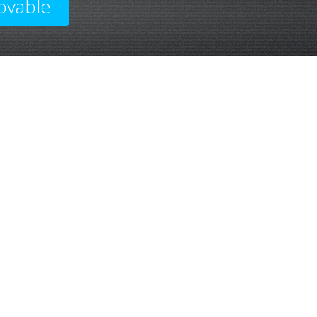
ovable