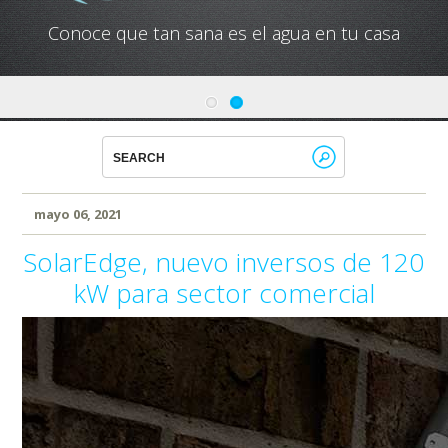
Conoce que tan sana es el agua en tu casa
mayo 06, 2021
SolarEdge, nuevo inversos de 120
kW para sector comercial