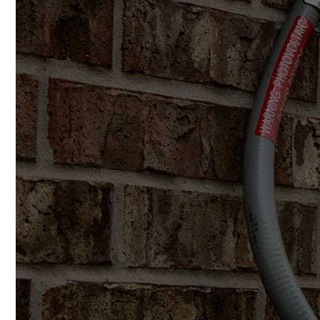
Conoce cual es el mejor calentador solar de
México