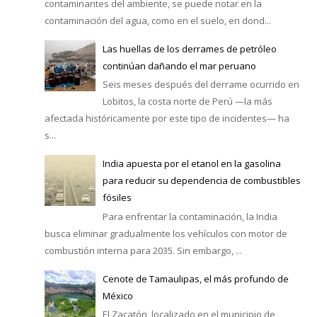
contaminantes del ambiente, se puede notar en la
contaminación del agua, como en el suelo, en dond...
Las huellas de los derrames de petróleo
continúan dañando el mar peruano
Seis meses después del derrame ocurrido en
Lobitos, la costa norte de Perú —la más
afectada históricamente por este tipo de incidentes— ha
s...
India apuesta por el etanol en la gasolina
para reducir su dependencia de combustibles
fósiles
Para enfrentar la contaminación, la India
busca eliminar gradualmente los vehículos con motor de
combustión interna para 2035. Sin embargo, ...
Cenote de Tamaulipas, el más profundo de
México
El Zacatón, localizado en el municipio de