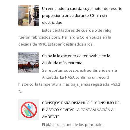
Un ventilador a cuerda cuyo motor de resorte
proporciona brisa durante 30 min sin
electricidad
Estos ventiladores de cuerda o de reloj
fueron fabricados por E. Paillard & Co. en Suiza en la
década de 1910. Estaban destinados a los...
China lo logra: energía renovable en la
Antártida más extrema
Se reportan sucesos extraordinarios en la
Antártida. La NASA confirmó un récord
histórico: la temperatura más baja jamás registrada, –93,2
°...
CONSEJOS PARA DISMINUIR EL CONSUMO DE
PLÁSTICO Y EVITAR LA CONTAMINACIÓN AL
AMBIENTE
El plástico es uno de los principales