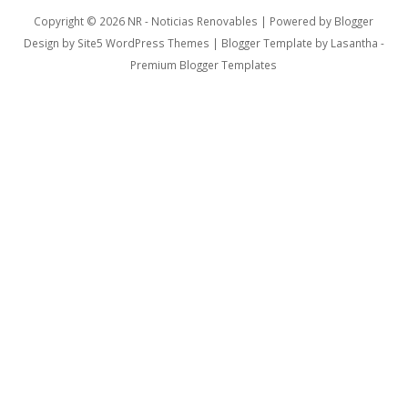
Copyright ©
2026
NR - Noticias Renovables
| Powered by
Blogger
Design by
Site5 WordPress Themes
| Blogger Template by
Lasantha
-
Premium Blogger Templates