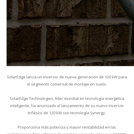
SolarEdge lanza un inversor de nueva generación de 120 kW para
el segmento comercial de montaje en suelo.
SolarEdge Technologies, líder mundial en tecnología energética
inteligente, ha anunciado el lanzamiento de su nuevo inversor
trifásico de 120 kW con tecnología Synergy.
Proporciona más potencia y mayor rentabilidad en las