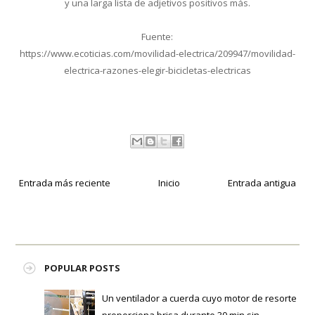
y una larga lista de adjetivos positivos más.
Fuente:
https://www.ecoticias.com/movilidad-electrica/209947/movilidad-
electrica-razones-elegir-bicicletas-electricas
Entrada más reciente
Inicio
Entrada antigua
POPULAR POSTS
Un ventilador a cuerda cuyo motor de resorte
proporciona brisa durante 30 min sin