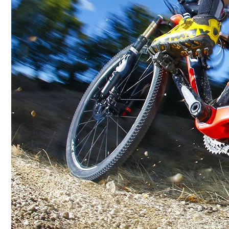
Conoce cual es el mejor calentador solar de
México