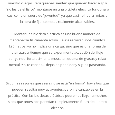
nuestro cuerpo. Para quienes sienten que quieren hacer algo y
“no les da el físico”, montarse en una bicicleta eléctrica funcionará
casi como un suero de “juventud”, ya que casi no habrá límites a
la hora de fijarse metas realmente alcanzables.
Montar una bicicleta eléctrica es una buena manera de
mantenerse físicamente activo. Salir a recorrer unos cuantos
kilómetros, ya no implica una carga, sino que es una forma de
disfrutar, al tiempo que se experimenta activación del flujo
sanguíneo, fortalecimiento muscular, quema de grasas y relax
mental. Y si te cansas… dejas de pedalear y sigues paseando.
Si por las razones que sean, no se está “en forma”, hay sitios que
pueden resultar muy atrayentes, pero inalcanzables en la
práctica. Con las bicicletas eléctricas podremos llegar a muchos
sitios que antes nos parecían completamente fuera de nuestro
alcance.