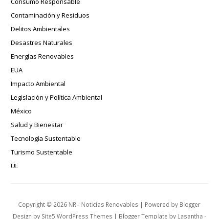
Consumo Responsable
Contaminación y Residuos
Delitos Ambientales
Desastres Naturales
Energías Renovables
EUA
Impacto Ambiental
Legislación y Política Ambiental
México
Salud y Bienestar
Tecnología Sustentable
Turismo Sustentable
UE
Copyright ©
2026
NR - Noticias Renovables
| Powered by
Blogger
Design by
Site5 WordPress Themes
| Blogger Template by
Lasantha
-