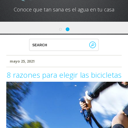
Conoce que tan sana es el agua en tu casa
mayo 25, 2021
8 razones para elegir las bicicletas