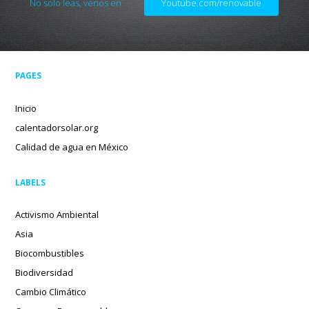
No solo leas, venos en
Youtube.com/renovable
PAGES
Inicio
calentadorsolar.org
Calidad de agua en México
LABELS
Activismo Ambiental
Asia
Biocombustibles
Biodiversidad
Cambio Climático