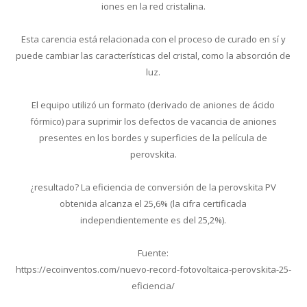
iones en la red cristalina.
Esta carencia está relacionada con el proceso de curado en sí y
puede cambiar las características del cristal, como la absorción de
luz.
El equipo utilizó un formato (derivado de aniones de ácido
fórmico) para suprimir los defectos de vacancia de aniones
presentes en los bordes y superficies de la película de
perovskita.
¿resultado? La eficiencia de conversión de la perovskita PV
obtenida alcanza el 25,6% (la cifra certificada
independientemente es del 25,2%).
Fuente:
https://ecoinventos.com/nuevo-record-fotovoltaica-perovskita-25-
eficiencia/