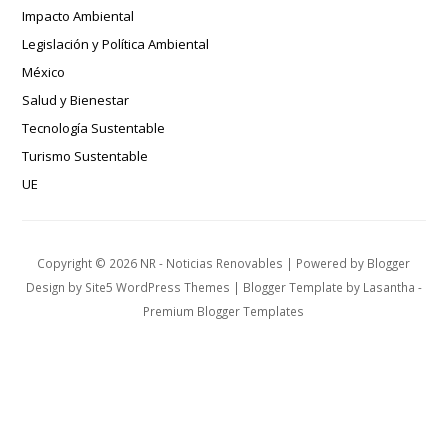
Impacto Ambiental
Legislación y Política Ambiental
México
Salud y Bienestar
Tecnología Sustentable
Turismo Sustentable
UE
Copyright ©
2026
NR - Noticias Renovables
| Powered by
Blogger
Design by
Site5 WordPress Themes
| Blogger Template by
Lasantha
-
Premium Blogger Templates