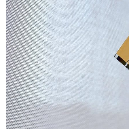
Conoce cual es el mejor calentador solar de
México