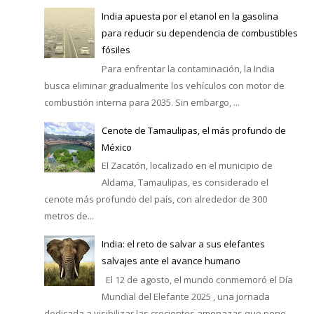
India apuesta por el etanol en la gasolina
para reducir su dependencia de combustibles
fósiles
Para enfrentar la contaminación, la India
busca eliminar gradualmente los vehículos con motor de
combustión interna para 2035. Sin embargo, ...
Cenote de Tamaulipas, el más profundo de
México
El Zacatón, localizado en el municipio de
Aldama, Tamaulipas, es considerado el
cenote más profundo del país, con alrededor de 300
metros de...
India: el reto de salvar a sus elefantes
salvajes ante el avance humano
El 12 de agosto, el mundo conmemoró el Día
Mundial del Elefante 2025 , una jornada
dedicada a visibilizar las crecientes amenazas que pone...