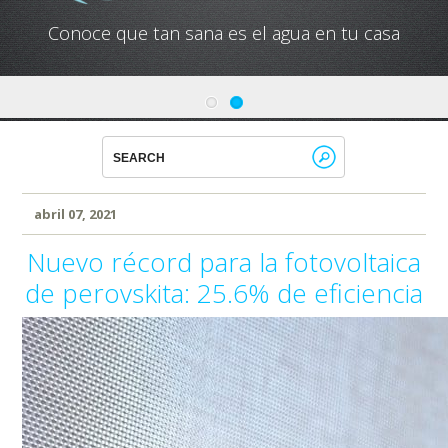
Conoce que tan sana es el agua en tu casa
abril 07, 2021
Nuevo récord para la fotovoltaica
de perovskita: 25.6% de eficiencia