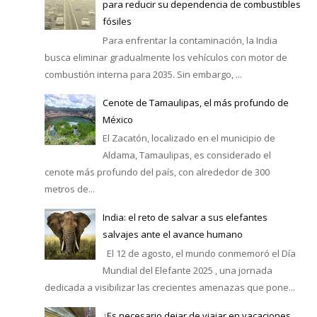
para reducir su dependencia de combustibles
fósiles
Para enfrentar la contaminación, la India
busca eliminar gradualmente los vehículos con motor de
combustión interna para 2035. Sin embargo, ...
Cenote de Tamaulipas, el más profundo de
México
El Zacatón, localizado en el municipio de
Aldama, Tamaulipas, es considerado el
cenote más profundo del país, con alrededor de 300
metros de...
India: el reto de salvar a sus elefantes
salvajes ante el avance humano
El 12 de agosto, el mundo conmemoró el Día
Mundial del Elefante 2025 , una jornada
dedicada a visibilizar las crecientes amenazas que pone...
¿Es necesario dejar de viajar en vacaciones