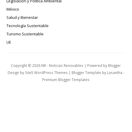
Legislación y Política Ambiental
México
Salud y Bienestar
Tecnología Sustentable
Turismo Sustentable
UE
Copyright ©
2026
NR - Noticias Renovables
| Powered by
Blogger
Design by
Site5 WordPress Themes
| Blogger Template by
Lasantha
-
Premium Blogger Templates