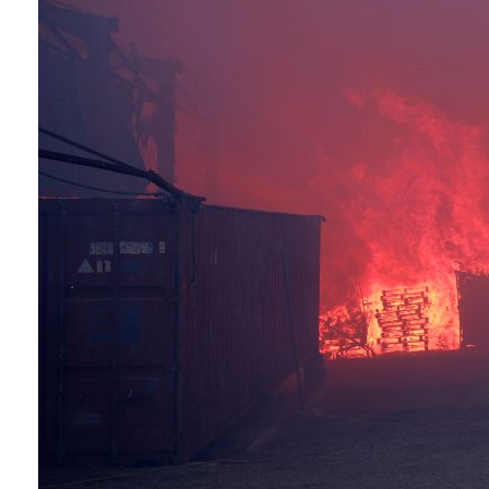
Conoce cual es el mejor calentador solar de
México