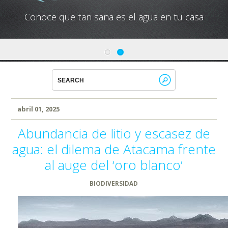
Conoce que tan sana es el agua en tu casa
abril 01, 2025
Abundancia de litio y escasez de
agua: el dilema de Atacama frente
al auge del ‘oro blanco’
BIODIVERSIDAD