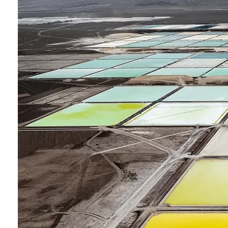
Conoce cual es el mejor calentador solar de
México