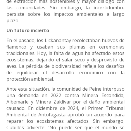
de extracción más sostenibles y mayor diálogo con
las comunidades. Sin embargo, la incertidumbre
persiste sobre los impactos ambientales a largo
plazo.
Un futuro incierto
En el pasado, los Lickanantay recolectaban huevos de
flamenco y usaban sus plumas en ceremonias
tradicionales. Hoy, la falta de agua ha afectado estos
ecosistemas, dejando el salar seco y desprovisto de
aves. La pérdida de biodiversidad refleja los desafíos
de equilibrar el desarrollo económico con la
protección ambiental.
Ante esta situación, la comunidad de Peine interpuso
una demanda en 2022 contra Minera Escondida,
Albemarle y Minera Zaldívar por el daño ambiental
causado. En diciembre de 2024, el Primer Tribunal
Ambiental de Antofagasta aprobó un acuerdo para
reparar los ecosistemas afectados. Sin embargo,
Cubillos advierte: “No puede ser que el mundo se