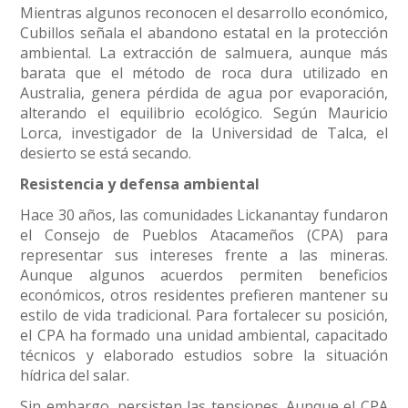
Mientras algunos reconocen el desarrollo económico,
Cubillos señala el abandono estatal en la protección
ambiental. La extracción de salmuera, aunque más
barata que el método de roca dura utilizado en
Australia, genera pérdida de agua por evaporación,
alterando el equilibrio ecológico. Según Mauricio
Lorca, investigador de la Universidad de Talca, el
desierto se está secando.
Resistencia y defensa ambiental
Hace 30 años, las comunidades Lickanantay fundaron
el Consejo de Pueblos Atacameños (CPA) para
representar sus intereses frente a las mineras.
Aunque algunos acuerdos permiten beneficios
económicos, otros residentes prefieren mantener su
estilo de vida tradicional. Para fortalecer su posición,
el CPA ha formado una unidad ambiental, capacitado
técnicos y elaborado estudios sobre la situación
hídrica del salar.
Sin embargo, persisten las tensiones. Aunque el CPA