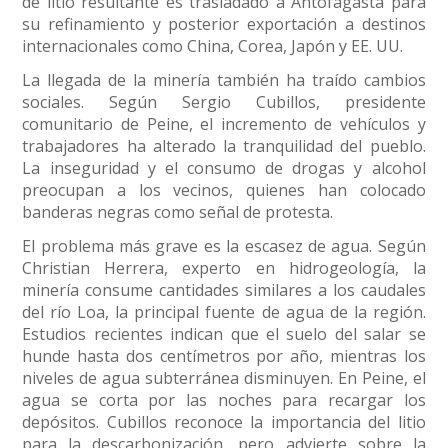
de litio resultante es trasladado a Antofagasta para
su refinamiento y posterior exportación a destinos
internacionales como China, Corea, Japón y EE. UU.
La llegada de la minería también ha traído cambios
sociales. Según Sergio Cubillos, presidente
comunitario de Peine, el incremento de vehículos y
trabajadores ha alterado la tranquilidad del pueblo.
La inseguridad y el consumo de drogas y alcohol
preocupan a los vecinos, quienes han colocado
banderas negras como señal de protesta.
El problema más grave es la escasez de agua. Según
Christian Herrera, experto en hidrogeología, la
minería consume cantidades similares a los caudales
del río Loa, la principal fuente de agua de la región.
Estudios recientes indican que el suelo del salar se
hunde hasta dos centímetros por año, mientras los
niveles de agua subterránea disminuyen. En Peine, el
agua se corta por las noches para recargar los
depósitos. Cubillos reconoce la importancia del litio
para la descarbonización, pero advierte sobre la