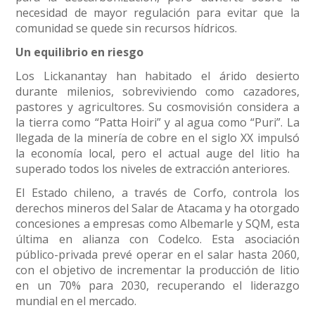
necesidad de mayor regulación para evitar que la
comunidad se quede sin recursos hídricos.
Un equilibrio en riesgo
Los Lickanantay han habitado el árido desierto
durante milenios, sobreviviendo como cazadores,
pastores y agricultores. Su cosmovisión considera a
la tierra como “Patta Hoiri” y al agua como “Puri”. La
llegada de la minería de cobre en el siglo XX impulsó
la economía local, pero el actual auge del litio ha
superado todos los niveles de extracción anteriores.
El Estado chileno, a través de Corfo, controla los
derechos mineros del Salar de Atacama y ha otorgado
concesiones a empresas como Albemarle y SQM, esta
última en alianza con Codelco. Esta asociación
público-privada prevé operar en el salar hasta 2060,
con el objetivo de incrementar la producción de litio
en un 70% para 2030, recuperando el liderazgo
mundial en el mercado.