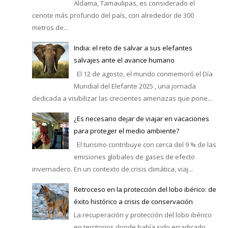
Aldama, Tamaulipas, es considerado el
cenote más profundo del país, con alrededor de 300
metros de...
India: el reto de salvar a sus elefantes
salvajes ante el avance humano
El 12 de agosto, el mundo conmemoró el Día
Mundial del Elefante 2025 , una jornada
dedicada a visibilizar las crecientes amenazas que pone...
¿Es necesario dejar de viajar en vacaciones
para proteger el medio ambiente?
El turismo contribuye con cerca del 9 % de las
emisiones globales de gases de efecto
invernadero. En un contexto de crisis climática, viaj...
Retroceso en la protección del lobo ibérico: de
éxito histórico a crisis de conservación
La recuperación y protección del lobo ibérico
en territorios donde había sido erradicado,