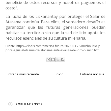
beneficie de estos recursos y nosotros paguemos el
costo”.
La lucha de los Lickanantay por proteger el Salar de
Atacama continúa. Para ellos, el verdadero desafío es
garantizar que las futuras generaciones puedan
habitar su territorio sin que la sed de litio agote los
recursos esenciales de su cultura milenaria.
Fuente:
https://elpais.com/america-futura/2025-03-26/mucho-litio-y-
poca-agua-el-dilema-de-atacama-ante-el-auge-del-oro-blanco.html
Entrada más reciente
Inicio
Entrada antigua
POPULAR POSTS