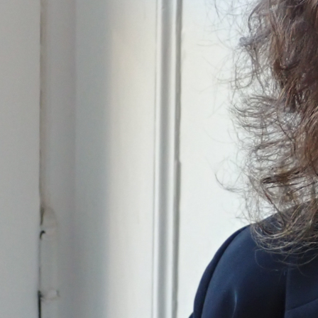
oce que tan sana es el agua en tu 