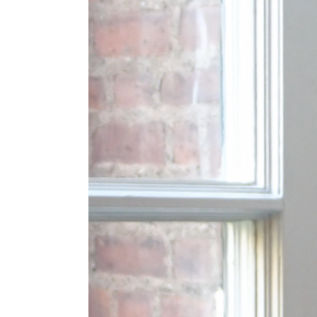
Conoce 