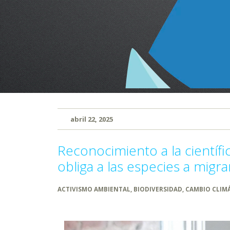
abril 22, 2025
Reconocimiento a la científ
obliga a las especies a migr
ACTIVISMO AMBIENTAL
,
BIODIVERSIDAD
,
CAMBIO CLIM