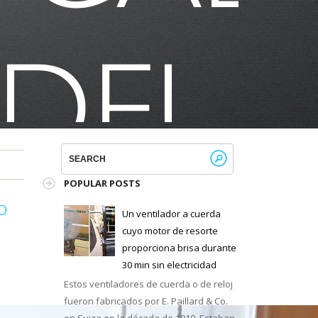
POPULAR POSTS
o
Un ventilador a cuerda
cuyo motor de resorte
proporciona brisa durante
30 min sin electricidad
Estos ventiladores de cuerda o de reloj
fueron fabricados por E. Paillard & Co.
en Suiza en la década de 1910. Estaban