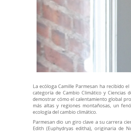
Conoce 
La ecóloga Camille Parmesan ha recibido el
categoría de Cambio Climático y Ciencias d
demostrar cómo el calentamiento global prov
más altas y regiones montañosas, un fenó
ecología del cambio climático.
Parmesan dio un giro clave a su carrera cie
Edith (Euphydryas editha), originaria de 