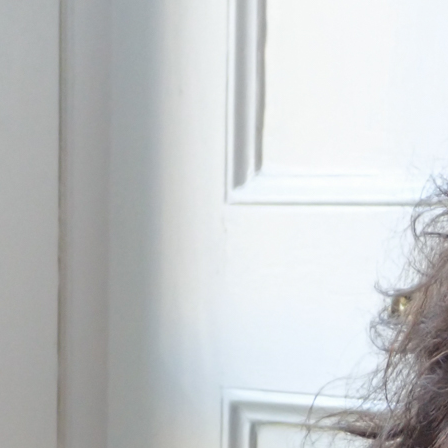
cual es el mejor calentador solar d