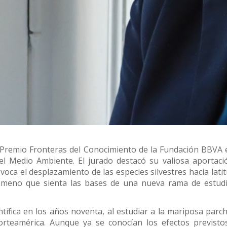
cual es el mejor calentador solar d
 Premio Fronteras del Conocimiento de la Fundación BBVA 
el Medio Ambiente. El jurado destacó su valiosa aportaci
oca el desplazamiento de las especies silvestres hacia lati
meno que sienta las bases de una nueva rama de estudi
ntífica en los años noventa, al estudiar a la mariposa parc
Norteamérica. Aunque ya se conocían los efectos previsto