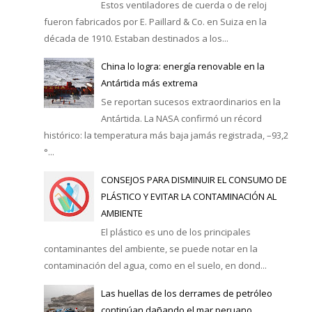
Estos ventiladores de cuerda o de reloj
fueron fabricados por E. Paillard & Co. en Suiza en la
década de 1910. Estaban destinados a los...
China lo logra: energía renovable en la
Antártida más extrema
Se reportan sucesos extraordinarios en la
Antártida. La NASA confirmó un récord
histórico: la temperatura más baja jamás registrada, –93,2
°...
CONSEJOS PARA DISMINUIR EL CONSUMO DE
PLÁSTICO Y EVITAR LA CONTAMINACIÓN AL
AMBIENTE
El plástico es uno de los principales
contaminantes del ambiente, se puede notar en la
contaminación del agua, como en el suelo, en dond...
Las huellas de los derrames de petróleo
continúan dañando el mar peruano