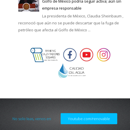
Golfo de México podría seguir activa; aún sin
empresa responsable
La presidenta de México, Claudia Sheinbaum ,
reconoció que aún no se puede descartar que la fuga de
petróleo que afecta al Golfo de México ...
No solo leas, venos en
Youtube.com/renovable