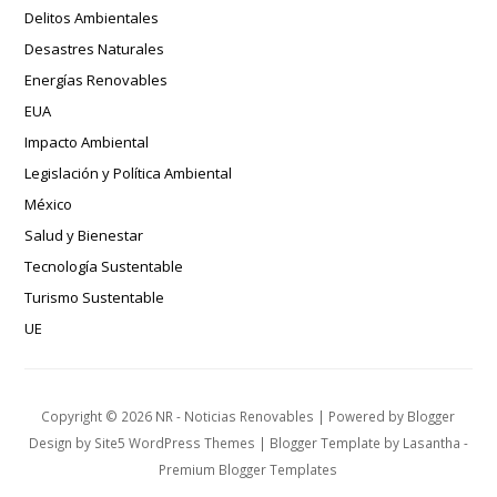
Delitos Ambientales
Desastres Naturales
Energías Renovables
EUA
Impacto Ambiental
Legislación y Política Ambiental
México
Salud y Bienestar
Tecnología Sustentable
Turismo Sustentable
UE
Copyright ©
2026
NR - Noticias Renovables
| Powered by
Blogger
Design by
Site5 WordPress Themes
| Blogger Template by
Lasantha
-
Premium Blogger Templates