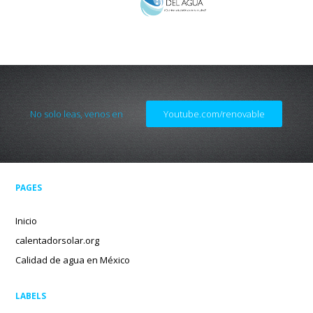
No solo leas, venos en
Youtube.com/renovable
PAGES
Inicio
calentadorsolar.org
Calidad de agua en México
LABELS