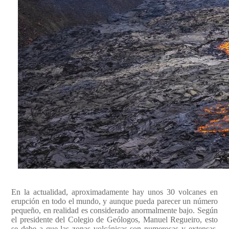
Conoce cual es el mejor calentador solar de
México
En la actualidad, aproximadamente hay unos 30 volcanes en
erupción en todo el mundo, y aunque pueda parecer un número
pequeño, en realidad es considerado anormalmente bajo. Según
el presidente del Colegio de Geólogos, Manuel Regueiro, esto
se debe a que las zonas volcánicas son numerosas y extensas,