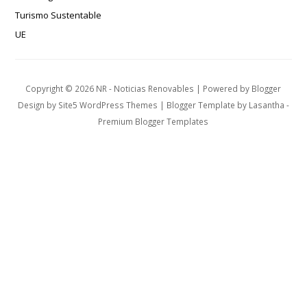
Turismo Sustentable
UE
Copyright ©
2026
NR - Noticias Renovables
| Powered by
Blogger
Design by
Site5 WordPress Themes
| Blogger Template by
Lasantha
-
Premium Blogger Templates