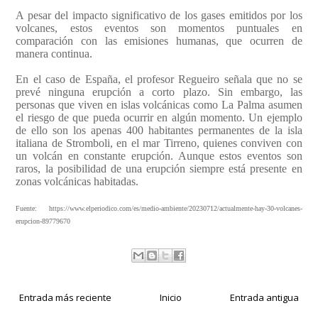
A pesar del impacto significativo de los gases emitidos por los
volcanes, estos eventos son momentos puntuales en
comparación con las emisiones humanas, que ocurren de
manera continua.
En el caso de España, el profesor Regueiro señala que no se
prevé ninguna erupción a corto plazo. Sin embargo, las
personas que viven en islas volcánicas como La Palma asumen
el riesgo de que pueda ocurrir en algún momento. Un ejemplo
de ello son los apenas 400 habitantes permanentes de la isla
italiana de Stromboli, en el mar Tirreno, quienes conviven con
un volcán en constante erupción. Aunque estos eventos son
raros, la posibilidad de una erupción siempre está presente en
zonas volcánicas habitadas.
Fuente: https://www.elperiodico.com/es/medio-ambiente/20230712/actualmente-hay-30-volcanes-
erupcion-89779670
Entrada más reciente
Inicio
Entrada antigua