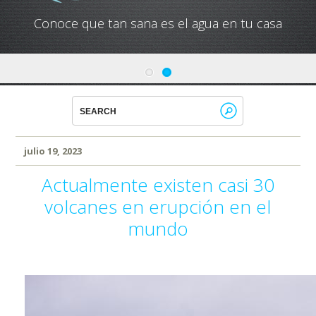
Conoce cual es el mejor calentador solar de
México
julio 19, 2023
Actualmente existen casi 30
volcanes en erupción en el
mundo