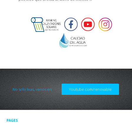
No solo leas, venos en
Youtube.com/renovable
PAGES