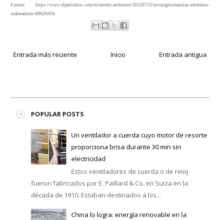
Fuente: https://www.elperiodico.com/es/medio-ambiente/20230713/ue-exigira-baterias-telefonos-
ordenadores-89826436
Entrada más reciente
Inicio
Entrada antigua
POPULAR POSTS
Un ventilador a cuerda cuyo motor de resorte
proporciona brisa durante 30 min sin
electricidad
Estos ventiladores de cuerda o de reloj
fueron fabricados por E. Paillard & Co. en Suiza en la
década de 1910. Estaban destinados a los...
China lo logra: energía renovable en la