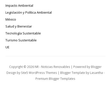
Impacto Ambiental
Legislación y Política Ambiental
México
Salud y Bienestar
Tecnología Sustentable
Turismo Sustentable
UE
Copyright ©
2026
NR - Noticias Renovables
| Powered by
Blogger
Design by
Site5 WordPress Themes
| Blogger Template by
Lasantha
-
Premium Blogger Templates