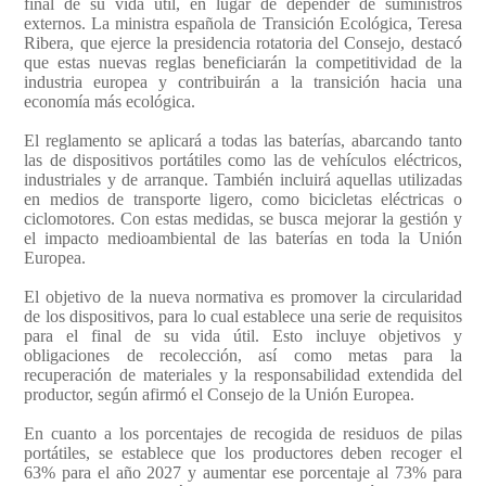
final de su vida útil, en lugar de depender de suministros
externos. La ministra española de Transición Ecológica, Teresa
Ribera, que ejerce la presidencia rotatoria del Consejo, destacó
que estas nuevas reglas beneficiarán la competitividad de la
industria europea y contribuirán a la transición hacia una
economía más ecológica.
El reglamento se aplicará a todas las baterías, abarcando tanto
las de dispositivos portátiles como las de vehículos eléctricos,
industriales y de arranque. También incluirá aquellas utilizadas
en medios de transporte ligero, como bicicletas eléctricas o
ciclomotores. Con estas medidas, se busca mejorar la gestión y
el impacto medioambiental de las baterías en toda la Unión
Europea.
El objetivo de la nueva normativa es promover la circularidad
de los dispositivos, para lo cual establece una serie de requisitos
para el final de su vida útil. Esto incluye objetivos y
obligaciones de recolección, así como metas para la
recuperación de materiales y la responsabilidad extendida del
productor, según afirmó el Consejo de la Unión Europea.
En cuanto a los porcentajes de recogida de residuos de pilas
portátiles, se establece que los productores deben recoger el
63% para el año 2027 y aumentar ese porcentaje al 73% para