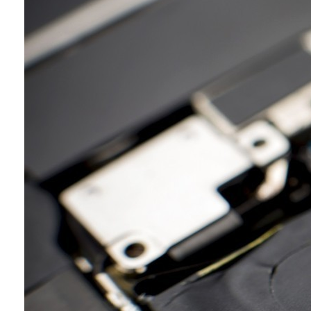
Conoce cual es el mejor calentador solar de
México