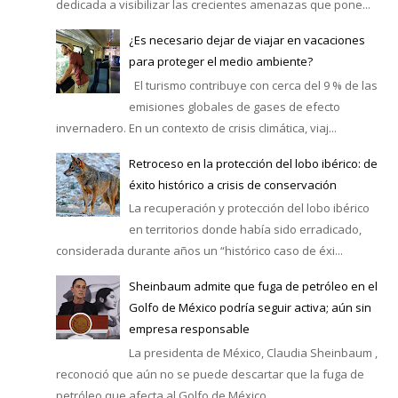
dedicada a visibilizar las crecientes amenazas que pone...
¿Es necesario dejar de viajar en vacaciones
para proteger el medio ambiente?
El turismo contribuye con cerca del 9 % de las
emisiones globales de gases de efecto
invernadero. En un contexto de crisis climática, viaj...
Retroceso en la protección del lobo ibérico: de
éxito histórico a crisis de conservación
La recuperación y protección del lobo ibérico
en territorios donde había sido erradicado,
considerada durante años un “histórico caso de éxi...
Sheinbaum admite que fuga de petróleo en el
Golfo de México podría seguir activa; aún sin
empresa responsable
La presidenta de México, Claudia Sheinbaum ,
reconoció que aún no se puede descartar que la fuga de
petróleo que afecta al Golfo de México ...