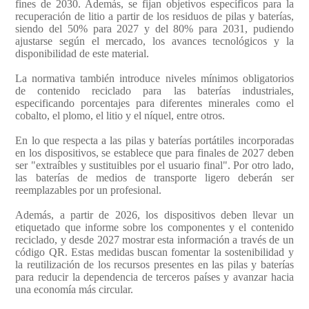
fines de 2030. Además, se fijan objetivos específicos para la
recuperación de litio a partir de los residuos de pilas y baterías,
siendo del 50% para 2027 y del 80% para 2031, pudiendo
ajustarse según el mercado, los avances tecnológicos y la
disponibilidad de este material.
La normativa también introduce niveles mínimos obligatorios
de contenido reciclado para las baterías industriales,
especificando porcentajes para diferentes minerales como el
cobalto, el plomo, el litio y el níquel, entre otros.
En lo que respecta a las pilas y baterías portátiles incorporadas
en los dispositivos, se establece que para finales de 2027 deben
ser "extraíbles y sustituibles por el usuario final". Por otro lado,
las baterías de medios de transporte ligero deberán ser
reemplazables por un profesional.
Además, a partir de 2026, los dispositivos deben llevar un
etiquetado que informe sobre los componentes y el contenido
reciclado, y desde 2027 mostrar esta información a través de un
código QR. Estas medidas buscan fomentar la sostenibilidad y
la reutilización de los recursos presentes en las pilas y baterías
para reducir la dependencia de terceros países y avanzar hacia
una economía más circular.