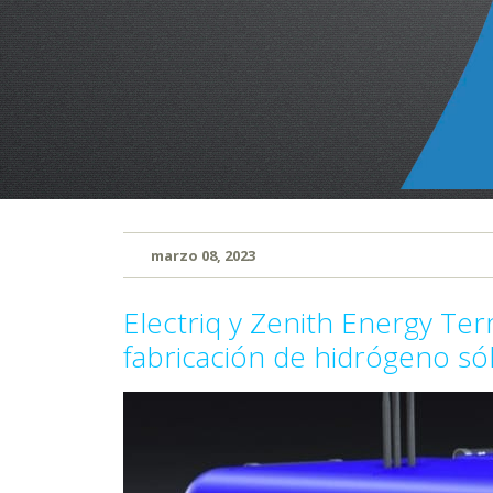
marzo 08, 2023
Electriq y Zenith Energy Ter
fabricación de hidrógeno s