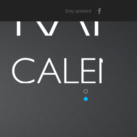
Stay updated
e México