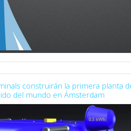
minals construirán la primera planta d
ólido del mundo en Ámsterdam