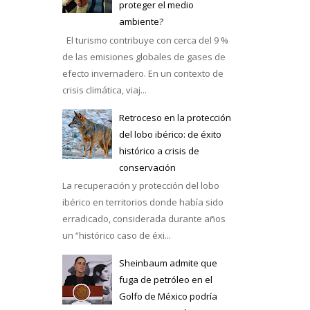
proteger el medio
ambiente?
El turismo contribuye con cerca del 9 %
de las emisiones globales de gases de
efecto invernadero. En un contexto de
crisis climática, viaj...
Retroceso en la protección
del lobo ibérico: de éxito
histórico a crisis de
conservación
La recuperación y protección del lobo
ibérico en territorios donde había sido
erradicado, considerada durante años
un “histórico caso de éxi...
Sheinbaum admite que
fuga de petróleo en el
Golfo de México podría