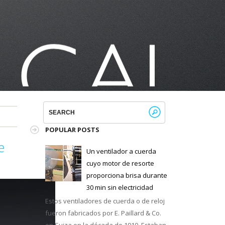
POPULAR POSTS
e
Un ventilador a cuerda
cuyo motor de resorte
proporciona brisa durante
30 min sin electricidad
Estos ventiladores de cuerda o de reloj
fueron fabricados por E. Paillard & Co.
en Suiza en la década de 1910. Estaban