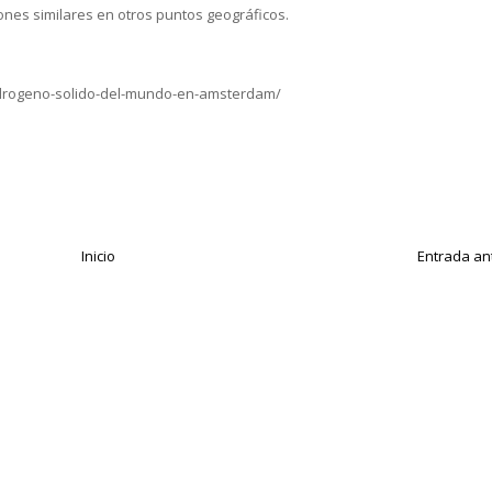
nes similares en otros puntos geográficos.
hidrogeno-solido-del-mundo-en-amsterdam/
Inicio
Entrada an