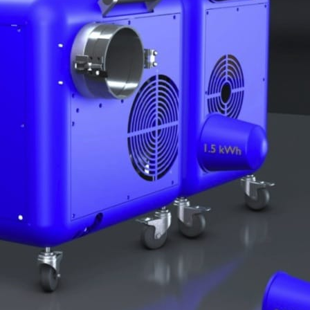
oce que tan sana es el agua en tu 