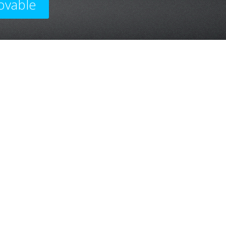
ovable