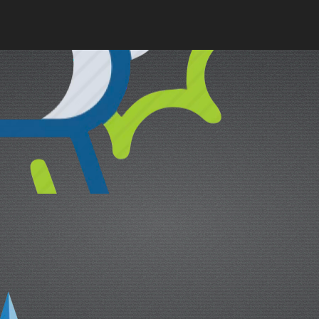
cual es el mejor calentador solar d