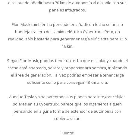
dice, puede añadir hasta 70 km de autonomía al día sólo con sus
paneles integrados.
Elon Musk también ha pensado en añadir un techo solar a la
bandeja trasera del camión eléctrico Cybertruck. Pero, en
realidad, sólo bastaría para generar energía suficiente para 15 o
16 km.
Según Elon Musk, podrías tener un techo que es solar y cuando el
coche esté aparcado, saliera y proporcionara sombra, triplicando
el área de generación. Tal vez podrías empezar a tener carga
suficiente como para conseguir 48 km al día.
Aunque Tesla ya ha patentado sus planes para integrar células
solares en su Cybertruck, parece que los ingenieros siguen
pensando en alguna forma de extensor de autonomía con
cubierta solar.
Fuente: