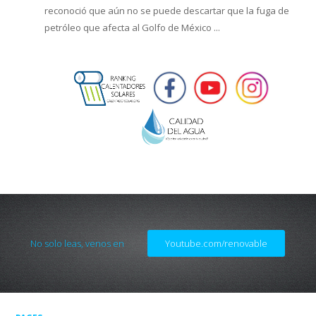
reconoció que aún no se puede descartar que la fuga de
petróleo que afecta al Golfo de México ...
No solo leas, venos en
Youtube.com/renovable