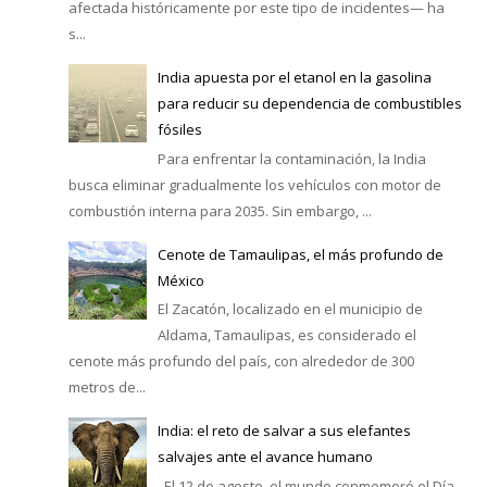
afectada históricamente por este tipo de incidentes— ha
s...
India apuesta por el etanol en la gasolina
para reducir su dependencia de combustibles
fósiles
Para enfrentar la contaminación, la India
busca eliminar gradualmente los vehículos con motor de
combustión interna para 2035. Sin embargo, ...
Cenote de Tamaulipas, el más profundo de
México
El Zacatón, localizado en el municipio de
Aldama, Tamaulipas, es considerado el
cenote más profundo del país, con alrededor de 300
metros de...
India: el reto de salvar a sus elefantes
salvajes ante el avance humano
El 12 de agosto, el mundo conmemoró el Día