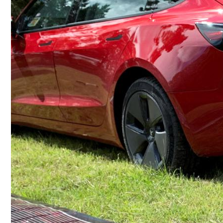
Conoce cual es el mejor calentador solar de
México