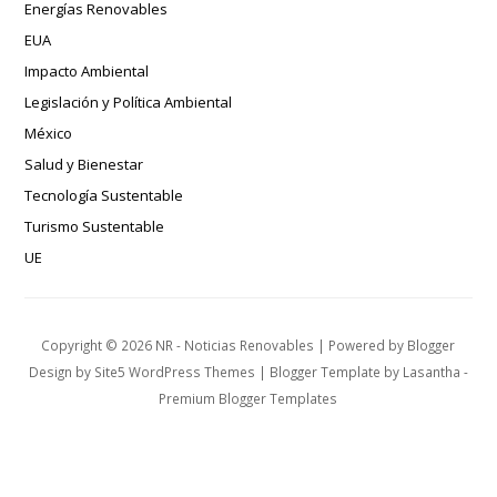
Energías Renovables
EUA
Impacto Ambiental
Legislación y Política Ambiental
México
Salud y Bienestar
Tecnología Sustentable
Turismo Sustentable
UE
Copyright ©
2026
NR - Noticias Renovables
| Powered by
Blogger
Design by
Site5 WordPress Themes
| Blogger Template by
Lasantha
-
Premium Blogger Templates