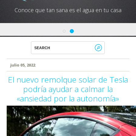
Conoce que tan sana es el agua en tu casa
julio 05, 2022
El nuevo remolque solar de Tesla
podría ayudar a calmar la
«ansiedad por la autonomía»