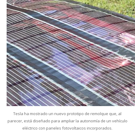
Tesla ha mostrado un nuevo prototipo de remolque que, al
parecer, está diseñado para ampliar la autonomía de un vehículo
eléctrico con paneles fotovoltaicos incorporados.