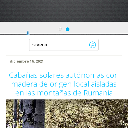
Conoce que tan sana es el agua en tu casa
diciembre 16, 2021
Cabañas solares autónomas con
madera de origen local aisladas
en las montañas de Rumanía