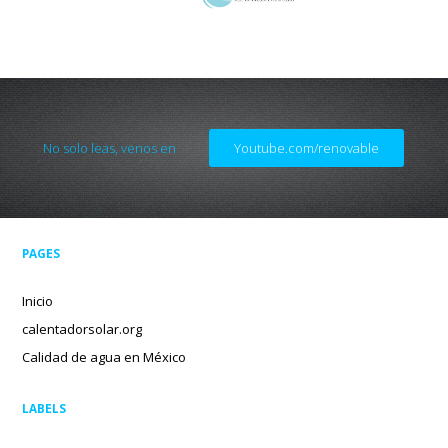
No solo leas, venos en
Youtube.com/renovable
PAGES
Inicio
calentadorsolar.org
Calidad de agua en México
LABELS