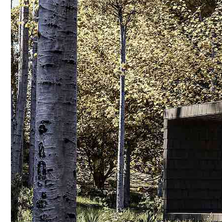
Conoce cual es el mejor calentador solar de
México