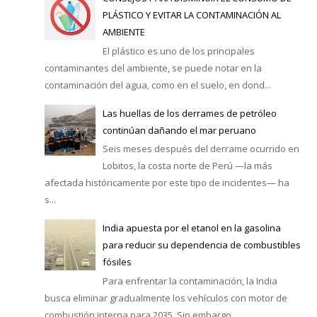
PLÁSTICO Y EVITAR LA CONTAMINACIÓN AL
AMBIENTE
El plástico es uno de los principales
contaminantes del ambiente, se puede notar en la
contaminación del agua, como en el suelo, en dond...
Las huellas de los derrames de petróleo
continúan dañando el mar peruano
Seis meses después del derrame ocurrido en
Lobitos, la costa norte de Perú —la más
afectada históricamente por este tipo de incidentes— ha
s...
India apuesta por el etanol en la gasolina
para reducir su dependencia de combustibles
fósiles
Para enfrentar la contaminación, la India
busca eliminar gradualmente los vehículos con motor de
combustión interna para 2035. Sin embargo, ...