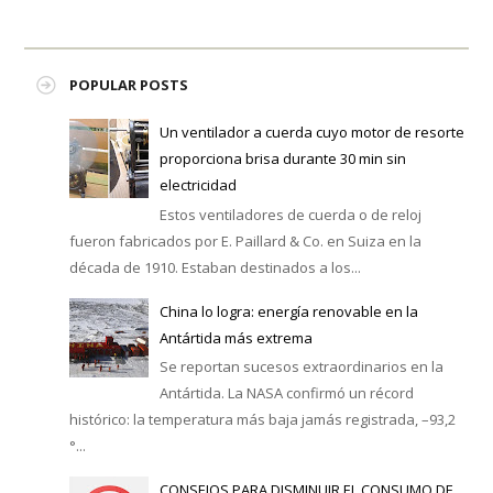
POPULAR POSTS
Un ventilador a cuerda cuyo motor de resorte
proporciona brisa durante 30 min sin
electricidad
Estos ventiladores de cuerda o de reloj
fueron fabricados por E. Paillard & Co. en Suiza en la
década de 1910. Estaban destinados a los...
China lo logra: energía renovable en la
Antártida más extrema
Se reportan sucesos extraordinarios en la
Antártida. La NASA confirmó un récord
histórico: la temperatura más baja jamás registrada, –93,2
°...
CONSEJOS PARA DISMINUIR EL CONSUMO DE