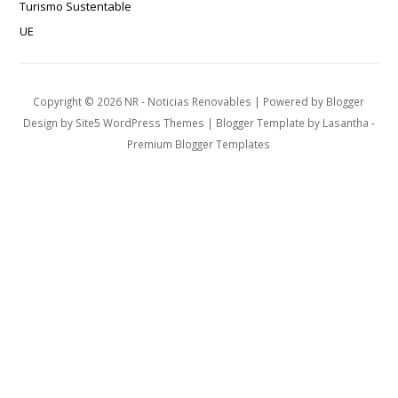
Turismo Sustentable
UE
Copyright ©
2026
NR - Noticias Renovables
| Powered by
Blogger
Design by
Site5 WordPress Themes
| Blogger Template by
Lasantha
-
Premium Blogger Templates