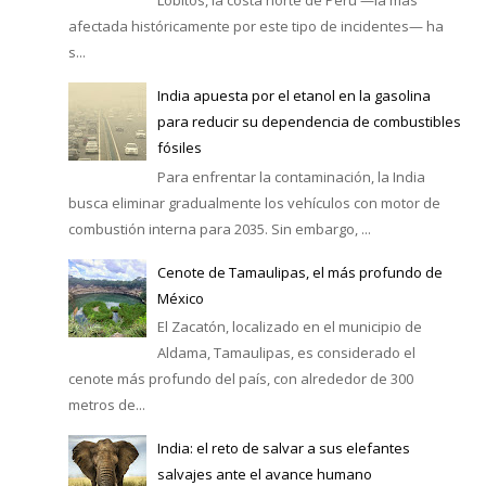
Lobitos, la costa norte de Perú —la más
afectada históricamente por este tipo de incidentes— ha
s...
India apuesta por el etanol en la gasolina
para reducir su dependencia de combustibles
fósiles
Para enfrentar la contaminación, la India
busca eliminar gradualmente los vehículos con motor de
combustión interna para 2035. Sin embargo, ...
Cenote de Tamaulipas, el más profundo de
México
El Zacatón, localizado en el municipio de
Aldama, Tamaulipas, es considerado el
cenote más profundo del país, con alrededor de 300
metros de...
India: el reto de salvar a sus elefantes
salvajes ante el avance humano