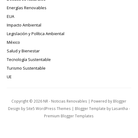
Energías Renovables
EUA
Impacto Ambiental
Legislación y Política Ambiental
México
Salud y Bienestar
Tecnología Sustentable
Turismo Sustentable
UE
Copyright ©
2026
NR - Noticias Renovables
| Powered by
Blogger
Design by
Site5 WordPress Themes
| Blogger Template by
Lasantha
-
Premium Blogger Templates