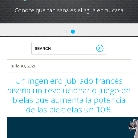
Conoce que tan sana es el agua en tu casa
julio 07, 2021
Un ingeniero jubilado francés
diseña un revolucionario juego de
bielas que aumenta la potencia
de las bicicletas un 10%