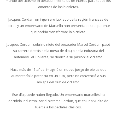
mundo del ciclismo. El descubrimiento es de interés para todos los
amantes de las bicicletas.
Jacques Cerdan, un ingeniero jubilado de la región francesa de
Loiret, y un empresario de Marsella han presentado una patente
que podría transformar la bicicleta.
Jacques Cerdan, sobrino nieto del boxeador Marcel Cerdan, pasó
su carrera detrás de la mesa de dibujo de la industria del
automóvil. Al jubilarse, se dedicó a su pasión: el ciclismo.
Hace más de 15 años, imaginó un nuevo juego de bielas que
aumentaría la potencia en un 10%, pero no convenció a sus
amigos del club de ciclismo.
Ese día puede haber llegado. Un empresario marsellés ha
decidido industrializar el sistema Cerdan, que es una vuelta de
tuerca a los pedales clásicos.