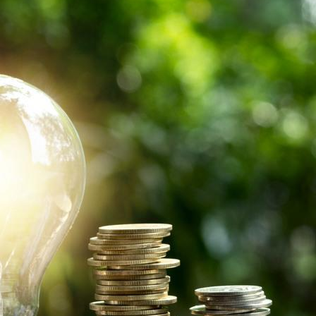
oce que tan sana es el agua en tu 