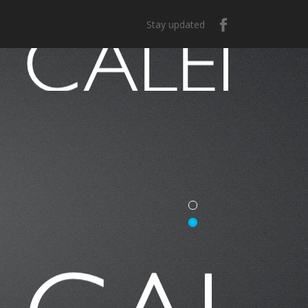
Stay updated
e México