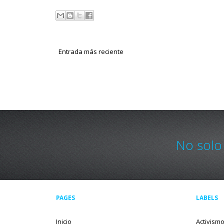
Entrada más reciente
No solo
PAGES
LABELS
Inicio
Activism