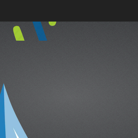
cual es el mejor calentador solar d