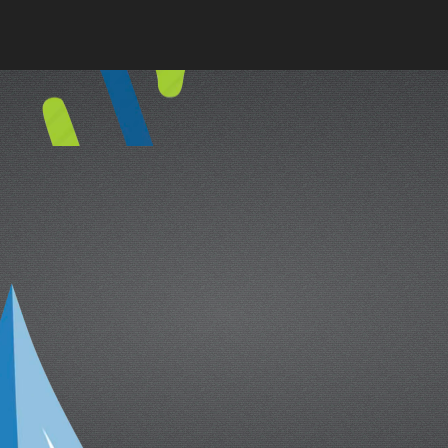
cual es el mejor calentador solar d