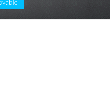
ovable