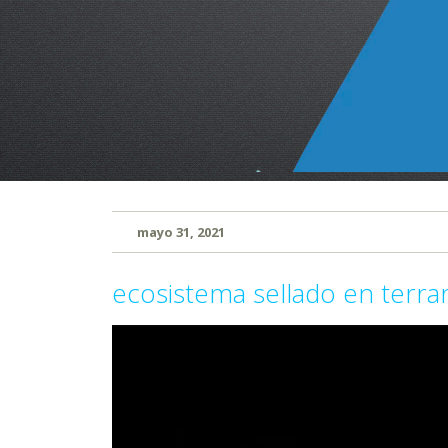
mayo 31, 2021
ecosistema sellado en terrari