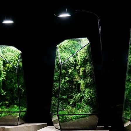
oce que tan sana es el agua en tu 