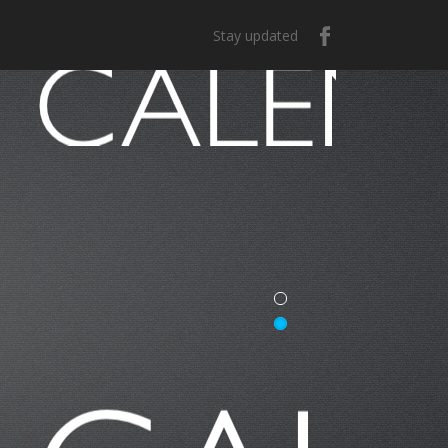
Stay updated
e México