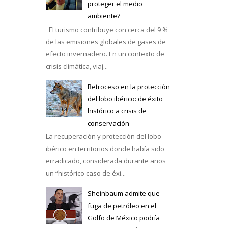
proteger el medio
ambiente?
El turismo contribuye con cerca del 9 %
de las emisiones globales de gases de
efecto invernadero. En un contexto de
crisis climática, viaj...
Retroceso en la protección
del lobo ibérico: de éxito
histórico a crisis de
conservación
La recuperación y protección del lobo
ibérico en territorios donde había sido
erradicado, considerada durante años
un “histórico caso de éxi...
Sheinbaum admite que
fuga de petróleo en el
Golfo de México podría