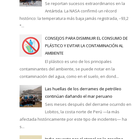
Se reportan sucesos extraordinarios en la
Antártida. La NASA confirmó un récord
histórico: la temperatura más baja jamás registrada, –93,2
°...
CONSEJOS PARA DISMINUIR EL CONSUMO DE
PLÁSTICO Y EVITAR LA CONTAMINACIÓN AL
AMBIENTE
El plástico es uno de los principales
contaminantes del ambiente, se puede notar en la
contaminación del agua, como en el suelo, en dond...
Las huellas de los derrames de petróleo
continúan dañando el mar peruano
Seis meses después del derrame ocurrido en
Lobitos, la costa norte de Perú —la más
afectada históricamente por este tipo de incidentes— ha
s...