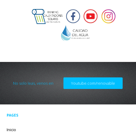
No solo leas, venos en
Youtube.com/renovable
PAGES
Inicio