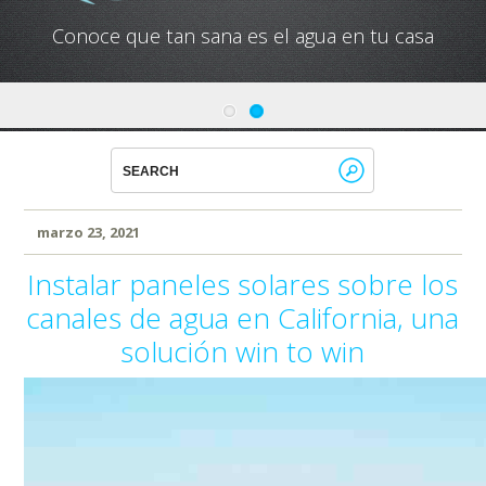
Conoce que tan sana es el agua en tu casa
marzo 23, 2021
Instalar paneles solares sobre los
canales de agua en California, una
solución win to win