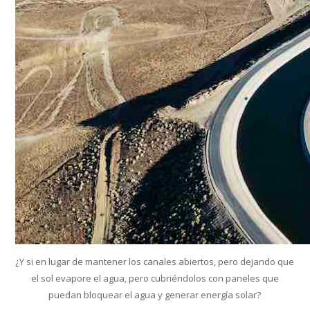
¿Y si en lugar de mantener los canales abiertos, pero dejando que
el sol evapore el agua, pero cubriéndolos con paneles que
puedan bloquear el agua y generar energía solar?