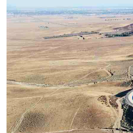
Conoce cual es el mejor calentador solar de
México