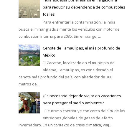
India apuesta por el etanol en la gasolina
para reducir su dependencia de combustibles
fósiles
Para enfrentar la contaminación, la India
busca eliminar gradualmente los vehículos con motor de
combustión interna para 2035. Sin embargo, ...
Cenote de Tamaulipas, el más profundo de
México
El Zacatón, localizado en el municipio de
Aldama, Tamaulipas, es considerado el
cenote más profundo del país, con alrededor de 300
metros de...
¿Es necesario dejar de viajar en vacaciones
para proteger el medio ambiente?
El turismo contribuye con cerca del 9 % de las
emisiones globales de gases de efecto
invernadero. En un contexto de crisis climática, viaj...