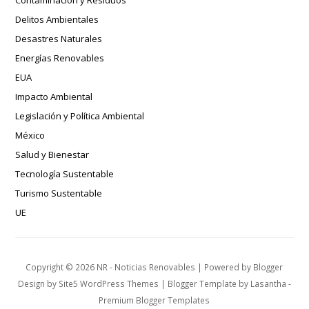
Contaminación y Residuos
Delitos Ambientales
Desastres Naturales
Energías Renovables
EUA
Impacto Ambiental
Legislación y Política Ambiental
México
Salud y Bienestar
Tecnología Sustentable
Turismo Sustentable
UE
Copyright ©
2026
NR - Noticias Renovables
| Powered by
Blogger
Design by
Site5 WordPress Themes
| Blogger Template by
Lasantha
-
Premium Blogger Templates