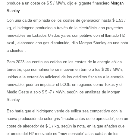
produce a un coste de $ 5 / MWh, dijo el gigante financiero
Morgan
Stanley.
Con una caída empinada de los costes de generación hasta $ 1,53 /
kg, el hidrógeno producido a través de la electrólisis con proyectos
renovables en Estados Unidos ya es competitivo con el llamado H2
azul , elaborado con gas disminuido, dijo Morgan Stanley en una nota
a clientes .
Para 2023 las continuas caídas en los costos de la energía eólica
terrestre, que normalmente se mueven en tormo a los $ 20 / MWh,
unidas a la extensión adicional de los créditos fiscales a la energía
renovable, podrían impulsar el LCOE en regiones como Texas y el
Medio Oeste a solo $ 5 -7 / MWh, según los analistas de Morgan
Stanley.
Eso haría que el hidrógeno verde de eólica sea competitivo con la
nueva producción de color gris “mucho antes de lo apreciado”, con un
coste de alrededor de $ 1 / kg, según la nota, en la que añaden que
el precio del H2 renovable es “muy sensible” a las caídas de los