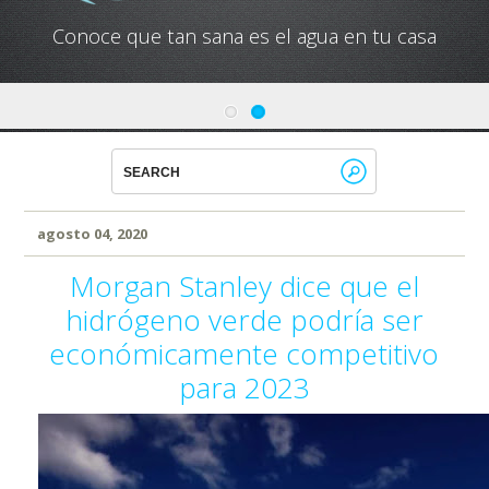
Conoce que tan sana es el agua en tu casa
agosto 04, 2020
Morgan Stanley dice que el
hidrógeno verde podría ser
económicamente competitivo
para 2023