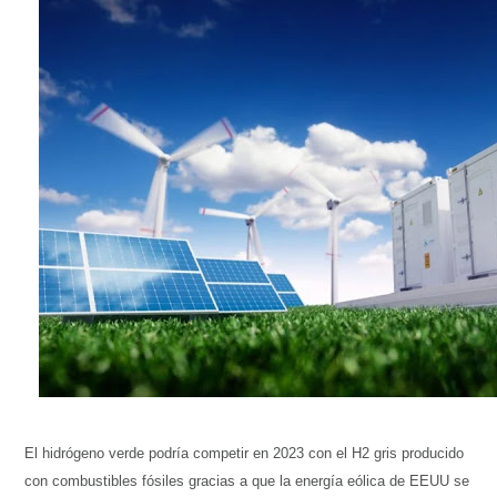
Conoce cual es el mejor calentador solar de
México
El hidrógeno verde podría competir en 2023 con el H2 gris producido
con combustibles fósiles gracias a que la energía eólica de EEUU se