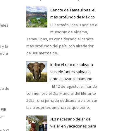
Cenote de Tamaulipas, el
más profundo de México
El Zacatón, localizado en el
veles
municipio de Aldama,
Tamaulipas, es considerado el cenote
más profundo del país, con alrededor
 y la
de 300 metros de...
ero a
India: el reto de salvar a
sus elefantes salvajes
ante el avance humano
El 12 de agosto, el mundo
ada de
conmemoró el Día Mundial del Elefante
2025 , una jornada dedicada a visibilizar
las crecientes amenazas que pone...
 PIB
or
¿Es necesario dejar de
viajar en vacaciones para
o XXI.