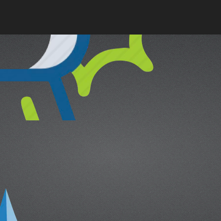
cual es el mejor calentador solar d