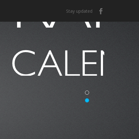
Stay updated
e México