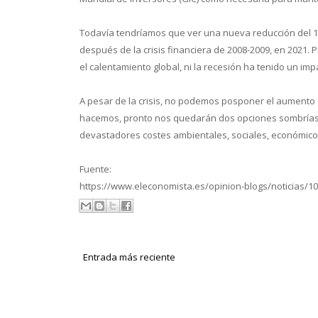
Todavía tendríamos que ver una nueva reducción del 1
después de la crisis financiera de 2008-2009, en 2021.
el calentamiento global, ni la recesión ha tenido un im
A pesar de la crisis, no podemos posponer el aumento
hacemos, pronto nos quedarán dos opciones sombrías: 
devastadores costes ambientales, sociales, económicos
Fuente:
https://www.eleconomista.es/opinion-blogs/noticias/1
Entrada más reciente