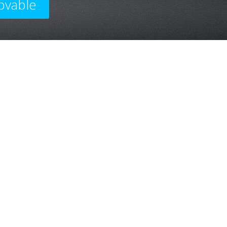
ovable