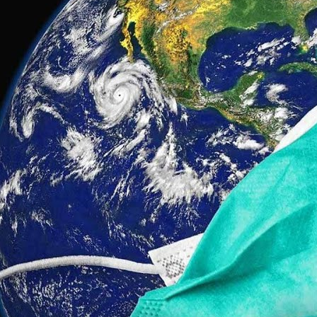
oce que tan sana es el agua en tu 