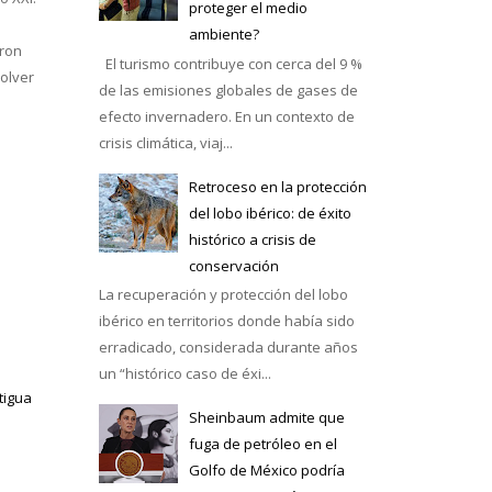
proteger el medio
ambiente?
eron
El turismo contribuye con cerca del 9 %
solver
de las emisiones globales de gases de
efecto invernadero. En un contexto de
crisis climática, viaj...
Retroceso en la protección
del lobo ibérico: de éxito
histórico a crisis de
conservación
La recuperación y protección del lobo
ibérico en territorios donde había sido
erradicado, considerada durante años
un “histórico caso de éxi...
tigua
Sheinbaum admite que
fuga de petróleo en el
Golfo de México podría