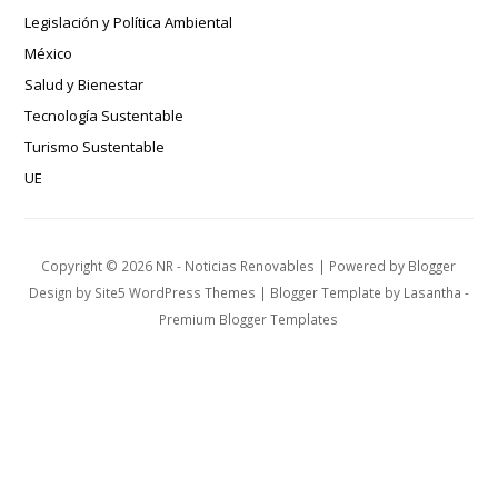
Legislación y Política Ambiental
México
Salud y Bienestar
Tecnología Sustentable
Turismo Sustentable
UE
Copyright ©
2026
NR - Noticias Renovables
| Powered by
Blogger
Design by
Site5 WordPress Themes
| Blogger Template by
Lasantha
-
Premium Blogger Templates