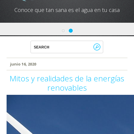
Conoce que tan sana es el agua en tu casa
junio 16, 2020
Mitos y realidades de la energías
renovables