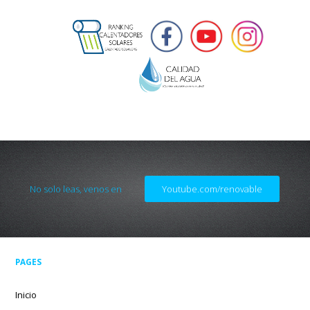
No solo leas, venos en
Youtube.com/renovable
PAGES
Inicio