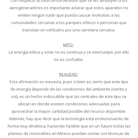
Con respecto al ruido ensordecedor que se les atribuyen a los
aerogeneradores es importante aclarar que estos aparatos no
emiten ningún ruido que pueda causar molestias a las
comunidades cercanas a los parques eólicos o personas que
transitan en vehículos por una carretera cercana.
MITO:
La energía eólica y solar no es continua y se interrumpe, por ello
no es confiable.
REALIDAD:
Esta afirmación es inexacta, pues si bien es cierto que este tipo
de energía depende de las condiciones del ambiente (viento y
sol), es un hecho indiscutible que las centrales de este tipo se
ubican en donde existen condiciones adecuadas para
aprovechar la mayor cantidad posible del recurso disponible.
Además, hay que decir que la tecnología está evolucionando de
forma muy dinámica, haciendo factible que en un futuro todas las
plantas de renovables en México puedan contar con técnicas de