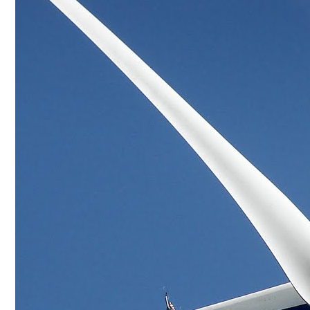
Conoce cual es el mejor calentador solar de
México