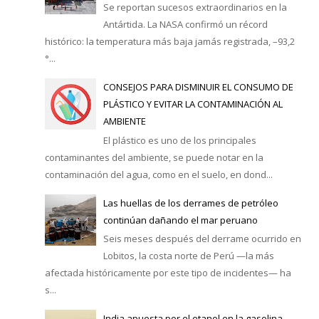
Se reportan sucesos extraordinarios en la
Antártida. La NASA confirmó un récord
histórico: la temperatura más baja jamás registrada, –93,2
°...
CONSEJOS PARA DISMINUIR EL CONSUMO DE
PLÁSTICO Y EVITAR LA CONTAMINACIÓN AL
AMBIENTE
El plástico es uno de los principales
contaminantes del ambiente, se puede notar en la
contaminación del agua, como en el suelo, en dond...
Las huellas de los derrames de petróleo
continúan dañando el mar peruano
Seis meses después del derrame ocurrido en
Lobitos, la costa norte de Perú —la más
afectada históricamente por este tipo de incidentes— ha
s...
India apuesta por el etanol en la gasolina