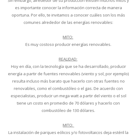
Sin embargo, alrededor de su producción existen muchos mitos y
es importante conocer la información correcta de manera
oportuna. Por ello, te invitamos a conocer cuáles son los más
comunes alrededor de las energías renovables:
MITO:
Es muy costoso producir energías renovables.
REALIDAD:
Hoy en día, con la tecnología que se ha desarrollado, producir
energía a partir de fuentes renovables (viento y sol, por ejemplo)
resulta incluso más barato que hacerlo con otras fuentes no
renovables, como el combustóleo o el gas. De acuerdo con
especialistas, producir un mega watt a partir del viento o el sol
tiene un costo en promedio de 70 dólares y hacerlo con
combustóleo de 130 dólares.
MITO:
La instalación de parques eólicos y/o fotovoltaicos deja estéril la