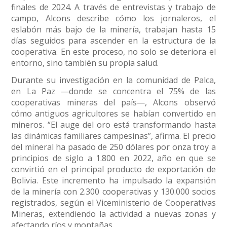
finales de 2024. A través de entrevistas y trabajo de
campo, Alcons describe cómo los jornaleros, el
eslabón más bajo de la minería, trabajan hasta 15
días seguidos para ascender en la estructura de la
cooperativa. En este proceso, no solo se deteriora el
entorno, sino también su propia salud.
Durante su investigación en la comunidad de Palca,
en La Paz —donde se concentra el 75% de las
cooperativas mineras del país—, Alcons observó
cómo antiguos agricultores se habían convertido en
mineros. “El auge del oro está transformando hasta
las dinámicas familiares campesinas”, afirma. El precio
del mineral ha pasado de 250 dólares por onza troy a
principios de siglo a 1.800 en 2022, año en que se
convirtió en el principal producto de exportación de
Bolivia. Este incremento ha impulsado la expansión
de la minería con 2.300 cooperativas y 130.000 socios
registrados, según el Viceministerio de Cooperativas
Mineras, extendiendo la actividad a nuevas zonas y
afectando ríos y montañas.