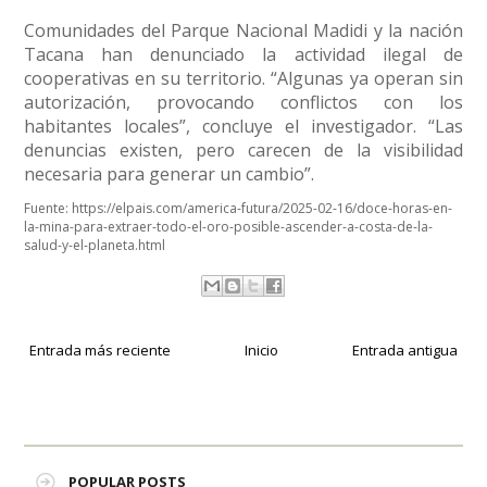
Comunidades del Parque Nacional Madidi y la nación
Tacana han denunciado la actividad ilegal de
cooperativas en su territorio. “Algunas ya operan sin
autorización, provocando conflictos con los
habitantes locales”, concluye el investigador. “Las
denuncias existen, pero carecen de la visibilidad
necesaria para generar un cambio”.
Fuente:
https://elpais.com/america-futura/2025-02-16/doce-horas-en-
la-mina-para-extraer-todo-el-oro-posible-ascender-a-costa-de-la-
salud-y-el-planeta.html
Entrada más reciente
Inicio
Entrada antigua
POPULAR POSTS