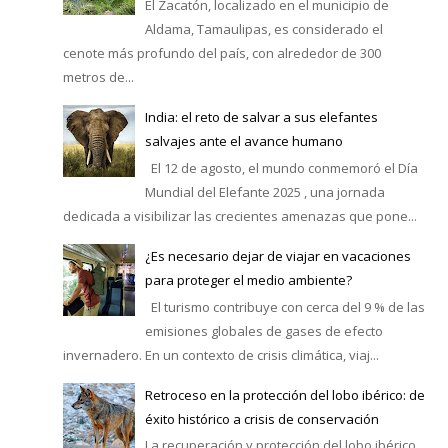
El Zacatón, localizado en el municipio de
Aldama, Tamaulipas, es considerado el
cenote más profundo del país, con alrededor de 300
metros de...
India: el reto de salvar a sus elefantes
salvajes ante el avance humano
El 12 de agosto, el mundo conmemoró el Día
Mundial del Elefante 2025 , una jornada
dedicada a visibilizar las crecientes amenazas que pone...
¿Es necesario dejar de viajar en vacaciones
para proteger el medio ambiente?
El turismo contribuye con cerca del 9 % de las
emisiones globales de gases de efecto
invernadero. En un contexto de crisis climática, viaj...
Retroceso en la protección del lobo ibérico: de
éxito histórico a crisis de conservación
La recuperación y protección del lobo ibérico