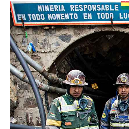
Conoce cual es el mejor calentador solar de
México