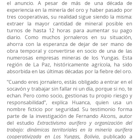
el anuncio. A pesar de más de una década de
experiencia en la minería del oro y haber pasado por
tres cooperativas, su realidad sigue siendo la misma:
extraer la mayor cantidad de mineral posible en
turnos de hasta 12 horas para aumentar su pago
diario. Como muchos jornaleros en su situación,
ahorra con la esperanza de dejar de ser mano de
obra temporal y convertirse en socio de una de las
numerosas empresas mineras de los Yungas. Esta
región de La Paz, históricamente agrícola, ha sido
absorbida en las últimas décadas por la fiebre del oro.
"Cuando eres jornalero, estás obligado a entrar en el
socavón y trabajar sin fallar ni un día, porque si no, te
echan. Pero como socio, gestionas tu propio riesgo y
responsabilidad", explica Huanca, quien usa un
nombre ficticio por seguridad. Su testimonio forma
parte de la investigación de Fernando Alcons, autor
del estudio
Extractivismo aurífero y organización del
trabajo: dinámicas territoriales en la minería aurífera
cooperativizada en Los Yungas, Bolivia
, publicado a