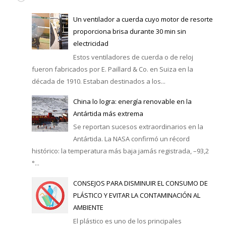
Un ventilador a cuerda cuyo motor de resorte
proporciona brisa durante 30 min sin
electricidad
Estos ventiladores de cuerda o de reloj
fueron fabricados por E. Paillard & Co. en Suiza en la
década de 1910. Estaban destinados a los...
China lo logra: energía renovable en la
Antártida más extrema
Se reportan sucesos extraordinarios en la
Antártida. La NASA confirmó un récord
histórico: la temperatura más baja jamás registrada, –93,2
°...
CONSEJOS PARA DISMINUIR EL CONSUMO DE
PLÁSTICO Y EVITAR LA CONTAMINACIÓN AL
AMBIENTE
El plástico es uno de los principales