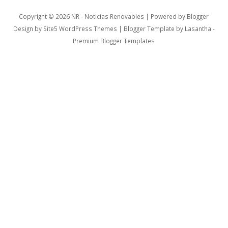
Copyright ©
2026
NR - Noticias Renovables
| Powered by
Blogger
Design by
Site5 WordPress Themes
| Blogger Template by
Lasantha
-
Premium Blogger Templates