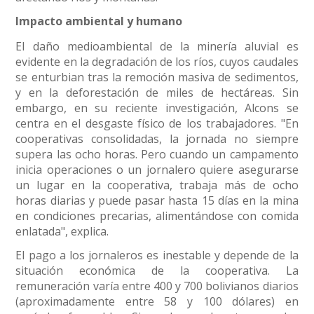
Impacto ambiental y humano
El daño medioambiental de la minería aluvial es
evidente en la degradación de los ríos, cuyos caudales
se enturbian tras la remoción masiva de sedimentos,
y en la deforestación de miles de hectáreas. Sin
embargo, en su reciente investigación, Alcons se
centra en el desgaste físico de los trabajadores. "En
cooperativas consolidadas, la jornada no siempre
supera las ocho horas. Pero cuando un campamento
inicia operaciones o un jornalero quiere asegurarse
un lugar en la cooperativa, trabaja más de ocho
horas diarias y puede pasar hasta 15 días en la mina
en condiciones precarias, alimentándose con comida
enlatada", explica.
El pago a los jornaleros es inestable y depende de la
situación económica de la cooperativa. La
remuneración varía entre 400 y 700 bolivianos diarios
(aproximadamente entre 58 y 100 dólares) en