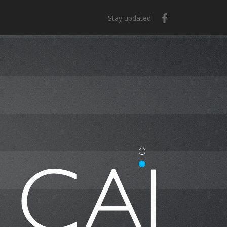
Stay updated
e México