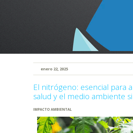
enero 22, 2025
El nitrógeno: esencial para 
salud y el medio ambiente s
IMPACTO AMBIENTAL