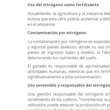
Uso del nitrógeno como fertilizante
Actualmente, la agricultura y la industria l
estima que esta cifra podría aumentar a 600
en el ambiente.
Contaminación por nitrógeno
La contaminación por nitrógeno es especia
y algunos países asiáticos, donde su uso i
países de ingresos bajos y medios, la falta
deteriorando los nutrientes del suelo.
El ganado es responsable de aproximadam
actividades humanas, mientras que los fertil
significativamente a esta contaminación.
Uso sostenible y responsable del nitróge
Una gestión responsable del nitrógeno en 
rendimiento de los cultivos. “Incrementar la e
utilización puede mejorar la producción en p