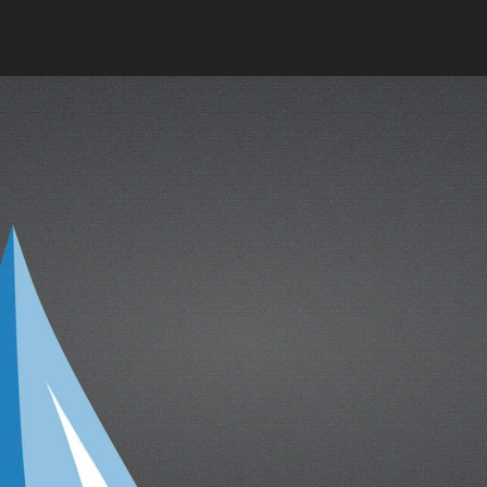
cual es el mejor calentador solar d