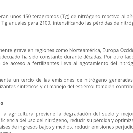
iberan unos 150 teragramos (Tg) de nitrógeno reactivo al añ
 Tg anuales para 2100, intensificando las pérdidas de nitr
lmente grave en regiones como Norteamérica, Europa Occid
nadecuado ha sido constante durante décadas. Por otro lad
 de acceso a fertilizantes lleva al agotamiento del nitró
ente un tercio de las emisiones de nitrógeno generadas
izantes sintéticos y el manejo del estiércol también contri
no
la agricultura previene la degradación del suelo y mejo
ficiencia del uso del nitrógeno, reducir su pérdida y optimiz
aíses de ingresos bajos y medios, reducir emisiones perjudic