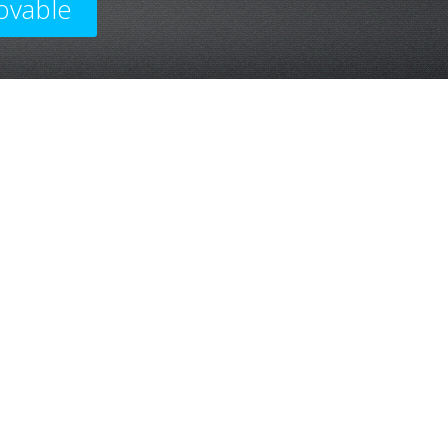
ovable