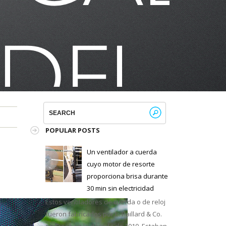
POPULAR POSTS
Un ventilador a cuerda
cuyo motor de resorte
proporciona brisa durante
30 min sin electricidad
Estos ventiladores de cuerda o de reloj
fueron fabricados por E. Paillard & Co.
en Suiza en la década de 1910. Estaban