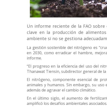
Un informe reciente de la FAO sobre 
Conoce 
clave en la producción de alimentos
ambiente si no se gestiona adecuadam
La gestión sostenible del nitrógeno es "cru
en 2030, como erradicar el hambre, mejora
informe.
“El progreso en la eficiencia del uso del n
Thanawat Tiensin, subdirector general de la
El nitrógeno, componente esencial de prot
animales y humanos. Sin embargo, su uso ex
además de agravar el cambio climático.
En el último siglo, el aumento de fertiliz
amplificó los desafíos ambientales asociados