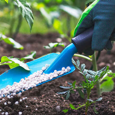
oce que tan sana es el agua en tu 