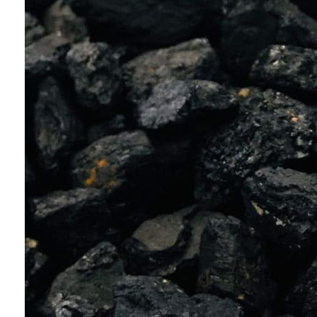
Conoce cual es el mejor calentador solar de
México