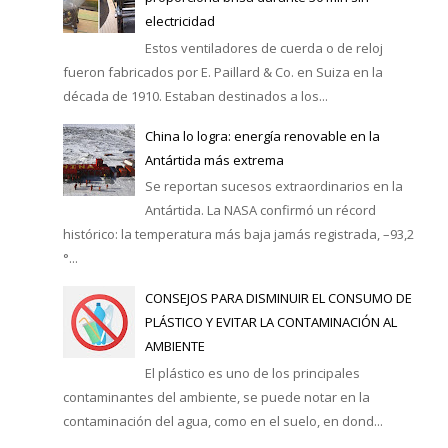
electricidad
Estos ventiladores de cuerda o de reloj
fueron fabricados por E. Paillard & Co. en Suiza en la
década de 1910. Estaban destinados a los...
China lo logra: energía renovable en la
Antártida más extrema
Se reportan sucesos extraordinarios en la
Antártida. La NASA confirmó un récord
histórico: la temperatura más baja jamás registrada, –93,2
°...
CONSEJOS PARA DISMINUIR EL CONSUMO DE
PLÁSTICO Y EVITAR LA CONTAMINACIÓN AL
AMBIENTE
El plástico es uno de los principales
contaminantes del ambiente, se puede notar en la
contaminación del agua, como en el suelo, en dond...