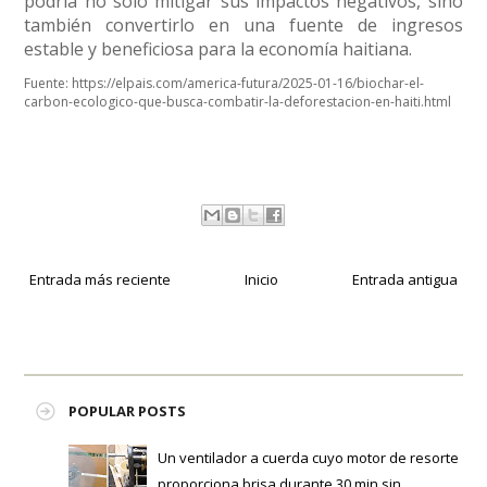
podría no solo mitigar sus impactos negativos, sino
también convertirlo en una fuente de ingresos
estable y beneficiosa para la economía haitiana.
Fuente:
https://elpais.com/america-futura/2025-01-16/biochar-el-
carbon-ecologico-que-busca-combatir-la-deforestacion-en-haiti.html
Entrada más reciente
Inicio
Entrada antigua
POPULAR POSTS
Un ventilador a cuerda cuyo motor de resorte
proporciona brisa durante 30 min sin