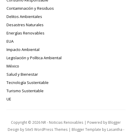
Consumo Responsable
Contaminación y Residuos
Delitos Ambientales
Desastres Naturales
Energías Renovables
EUA
Impacto Ambiental
Legislación y Política Ambiental
México
Salud y Bienestar
Tecnología Sustentable
Turismo Sustentable
UE
Copyright ©
2026
NR - Noticias Renovables
| Powered by
Blogger
Design by
Site5 WordPress Themes
| Blogger Template by
Lasantha
-