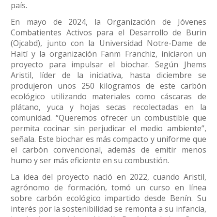
país.
En mayo de 2024, la Organización de Jóvenes
Combatientes Activos para el Desarrollo de Burin
(Ojcabd), junto con la Universidad Notre-Dame de
Haití y la organización Fanm Franchiz, iniciaron un
proyecto para impulsar el biochar. Según Jhems
Aristil, líder de la iniciativa, hasta diciembre se
produjeron unos 250 kilogramos de este carbón
ecológico utilizando materiales como cáscaras de
plátano, yuca y hojas secas recolectadas en la
comunidad. “Queremos ofrecer un combustible que
permita cocinar sin perjudicar el medio ambiente”,
señala. Este biochar es más compacto y uniforme que
el carbón convencional, además de emitir menos
humo y ser más eficiente en su combustión.
La idea del proyecto nació en 2022, cuando Aristil,
agrónomo de formación, tomó un curso en línea
sobre carbón ecológico impartido desde Benín. Su
interés por la sostenibilidad se remonta a su infancia,