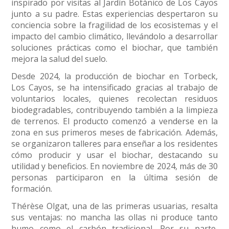
inspirado por visitas al Jardín Botánico de Los Cayos
junto a su padre. Estas experiencias despertaron su
conciencia sobre la fragilidad de los ecosistemas y el
impacto del cambio climático, llevándolo a desarrollar
soluciones prácticas como el biochar, que también
mejora la salud del suelo.
Desde 2024, la producción de biochar en Torbeck,
Los Cayos, se ha intensificado gracias al trabajo de
voluntarios locales, quienes recolectan residuos
biodegradables, contribuyendo también a la limpieza
de terrenos. El producto comenzó a venderse en la
zona en sus primeros meses de fabricación. Además,
se organizaron talleres para enseñar a los residentes
cómo producir y usar el biochar, destacando su
utilidad y beneficios. En noviembre de 2024, más de 30
personas participaron en la última sesión de
formación.
Thérèse Olgat, una de las primeras usuarias, resalta
sus ventajas: no mancha las ollas ni produce tanto
humo como el carbón tradicional. Por su parte,