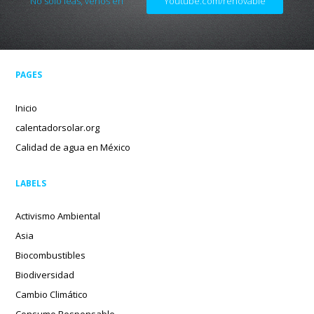
No solo leas, venos en
Youtube.com/renovable
PAGES
Inicio
calentadorsolar.org
Calidad de agua en México
LABELS
Activismo Ambiental
Asia
Biocombustibles
Biodiversidad
Cambio Climático