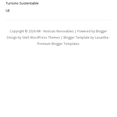
Turismo Sustentable
UE
Copyright ©
2026
NR - Noticias Renovables
| Powered by
Blogger
Design by
Site5 WordPress Themes
| Blogger Template by
Lasantha
-
Premium Blogger Templates