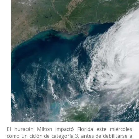
Conoce cual es el mejor calentador solar de
México
El huracán Milton impactó Florida este miércoles
como un ciclón de categoría 3, antes de debilitarse a