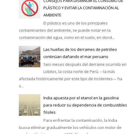
CONSEJOS PARA DISMINUIR EL CONSUMO DE
PLÁSTICO Y EVITAR LA CONTAMINACIÓN AL
AMBIENTE
El plástico es uno de los principales
contaminantes del ambiente, se puede notar en la
contaminación del agua, como en el suelo, en dond...
Las huellas de los derrames de petróleo
continúan dañando el mar peruano
Seis meses después del derrame ocurrido en
Lobitos, la costa norte de Perú —la más
afectada históricamente por este tipo de incidentes— ha
s...
India apuesta por el etanol en la gasolina
para reducir su dependencia de combustibles
fósiles
Para enfrentar la contaminación, la India
busca eliminar gradualmente los vehículos con motor de