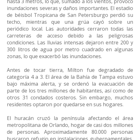
hasta 3 metros, lo que, sumado a los vientos, provocó
inundaciones severas y daños importantes. El estadio
de béisbol Tropicana de San Petersburgo perdió su
techo, mientras que una grúa cayó sobre un
periódico local. Las autoridades cerraron todas las
carreteras de acceso debido a las peligrosas
condiciones. Las lluvias intensas dejaron entre 200 y
300 litros de agua por metro cuadrado en algunas
zonas, lo que exacerbó las inundaciones.
Antes de tocar tierra, Milton fue degradado de
categoría 4 a 3. El área de la Bahía de Tampa estuvo
bajo máxima alerta, y se ordenó la evacuación de
parte de los tres millones de habitantes, así como de
otros 31 condados costeros. Sin embargo, muchos
residentes optaron por quedarse en sus hogares.
El huracán cruzó la península afectando el área
metropolitana de Orlando, hogar de casi dos millones
de personas. Aproximadamente 80.000 personas
buscaron refugio en instalaciones gubernamentales,