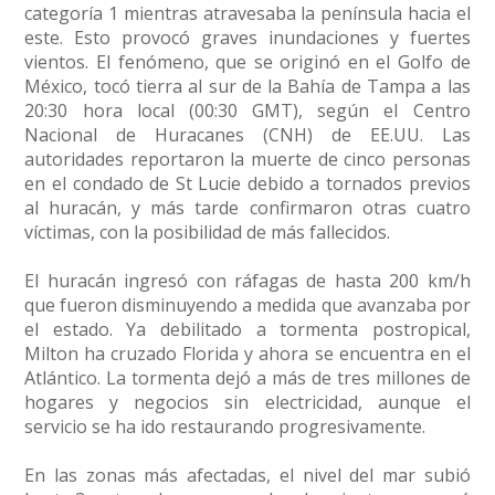
categoría 1 mientras atravesaba la península hacia el
este. Esto provocó graves inundaciones y fuertes
vientos. El fenómeno, que se originó en el Golfo de
México, tocó tierra al sur de la Bahía de Tampa a las
20:30 hora local (00:30 GMT), según el Centro
Nacional de Huracanes (CNH) de EE.UU. Las
autoridades reportaron la muerte de cinco personas
en el condado de St Lucie debido a tornados previos
al huracán, y más tarde confirmaron otras cuatro
víctimas, con la posibilidad de más fallecidos.
El huracán ingresó con ráfagas de hasta 200 km/h
que fueron disminuyendo a medida que avanzaba por
el estado. Ya debilitado a tormenta postropical,
Milton ha cruzado Florida y ahora se encuentra en el
Atlántico. La tormenta dejó a más de tres millones de
hogares y negocios sin electricidad, aunque el
servicio se ha ido restaurando progresivamente.
En las zonas más afectadas, el nivel del mar subió