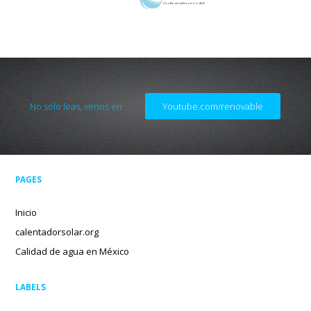
No solo leas, venos en
Youtube.com/renovable
PAGES
Inicio
calentadorsolar.org
Calidad de agua en México
LABELS