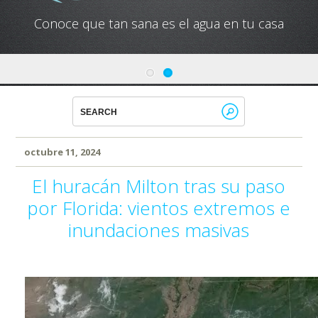
Conoce que tan sana es el agua en tu casa
octubre 11, 2024
El huracán Milton tras su paso
por Florida: vientos extremos e
inundaciones masivas