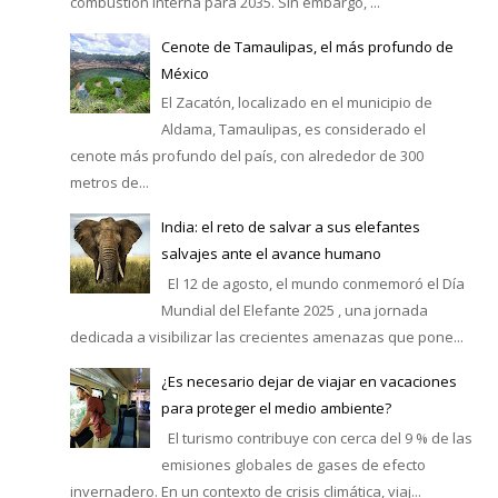
combustión interna para 2035. Sin embargo, ...
Cenote de Tamaulipas, el más profundo de
México
El Zacatón, localizado en el municipio de
Aldama, Tamaulipas, es considerado el
cenote más profundo del país, con alrededor de 300
metros de...
India: el reto de salvar a sus elefantes
salvajes ante el avance humano
El 12 de agosto, el mundo conmemoró el Día
Mundial del Elefante 2025 , una jornada
dedicada a visibilizar las crecientes amenazas que pone...
¿Es necesario dejar de viajar en vacaciones
para proteger el medio ambiente?
El turismo contribuye con cerca del 9 % de las
emisiones globales de gases de efecto
invernadero. En un contexto de crisis climática, viaj...