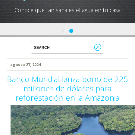
Conoce que tan sana es el agua en tu casa
agosto 27, 2024
Banco Mundial lanza bono de 225
millones de dólares para
reforestación en la Amazonia