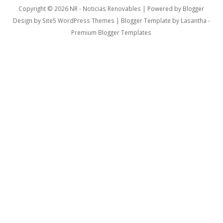
Copyright ©
2026
NR - Noticias Renovables
| Powered by
Blogger
Design by
Site5 WordPress Themes
| Blogger Template by
Lasantha
-
Premium Blogger Templates