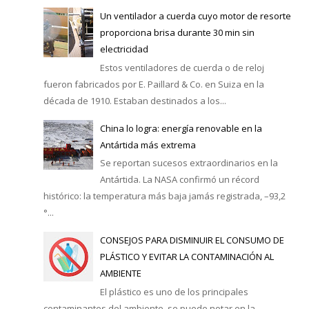
Un ventilador a cuerda cuyo motor de resorte
proporciona brisa durante 30 min sin
electricidad
Estos ventiladores de cuerda o de reloj
fueron fabricados por E. Paillard & Co. en Suiza en la
década de 1910. Estaban destinados a los...
China lo logra: energía renovable en la
Antártida más extrema
Se reportan sucesos extraordinarios en la
Antártida. La NASA confirmó un récord
histórico: la temperatura más baja jamás registrada, –93,2
°...
CONSEJOS PARA DISMINUIR EL CONSUMO DE
PLÁSTICO Y EVITAR LA CONTAMINACIÓN AL
AMBIENTE
El plástico es uno de los principales
contaminantes del ambiente, se puede notar en la