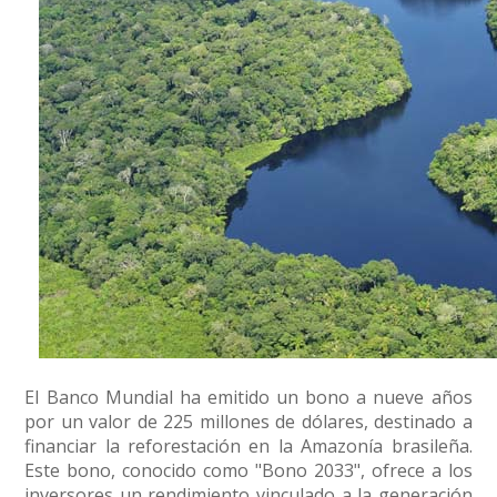
Conoce cual es el mejor calentador solar de
México
El Banco Mundial ha emitido un bono a nueve años
por un valor de 225 millones de dólares, destinado a
financiar la reforestación en la Amazonía brasileña.
Este bono, conocido como "Bono 2033", ofrece a los
inversores un rendimiento vinculado a la generación