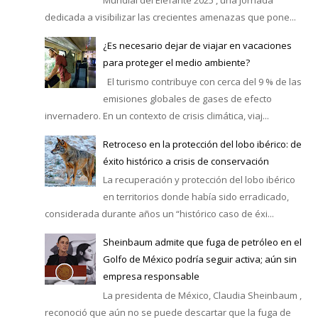
Mundial del Elefante 2025 , una jornada
dedicada a visibilizar las crecientes amenazas que pone...
¿Es necesario dejar de viajar en vacaciones
para proteger el medio ambiente?
El turismo contribuye con cerca del 9 % de las
emisiones globales de gases de efecto
invernadero. En un contexto de crisis climática, viaj...
Retroceso en la protección del lobo ibérico: de
éxito histórico a crisis de conservación
La recuperación y protección del lobo ibérico
en territorios donde había sido erradicado,
considerada durante años un “histórico caso de éxi...
Sheinbaum admite que fuga de petróleo en el
Golfo de México podría seguir activa; aún sin
empresa responsable
La presidenta de México, Claudia Sheinbaum ,
reconoció que aún no se puede descartar que la fuga de