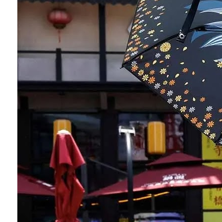
Conoce cual es el mejor calentador solar de
México