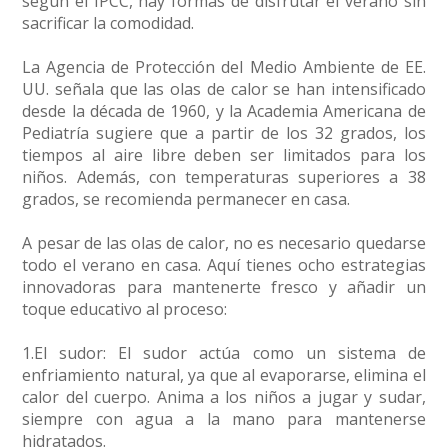
según el IPCC, hay formas de disfrutar el verano sin
sacrificar la comodidad.
La Agencia de Protección del Medio Ambiente de EE.
UU. señala que las olas de calor se han intensificado
desde la década de 1960, y la Academia Americana de
Pediatría sugiere que a partir de los 32 grados, los
tiempos al aire libre deben ser limitados para los
niños. Además, con temperaturas superiores a 38
grados, se recomienda permanecer en casa.
A pesar de las olas de calor, no es necesario quedarse
todo el verano en casa. Aquí tienes ocho estrategias
innovadoras para mantenerte fresco y añadir un
toque educativo al proceso:
1.El sudor: El sudor actúa como un sistema de
enfriamiento natural, ya que al evaporarse, elimina el
calor del cuerpo. Anima a los niños a jugar y sudar,
siempre con agua a la mano para mantenerse
hidratados.