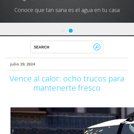
Conoce que tan sana es el agua en tu casa
julio 29, 2024
Vence al calor: ocho trucos para
mantenerte fresco