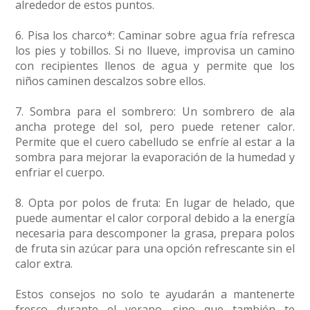
alrededor de estos puntos.
6. Pisa los charco*: Caminar sobre agua fría refresca
los pies y tobillos. Si no llueve, improvisa un camino
con recipientes llenos de agua y permite que los
niños caminen descalzos sobre ellos.
7. Sombra para el sombrero: Un sombrero de ala
ancha protege del sol, pero puede retener calor.
Permite que el cuero cabelludo se enfríe al estar a la
sombra para mejorar la evaporación de la humedad y
enfriar el cuerpo.
8. Opta por polos de fruta: En lugar de helado, que
puede aumentar el calor corporal debido a la energía
necesaria para descomponer la grasa, prepara polos
de fruta sin azúcar para una opción refrescante sin el
calor extra.
Estos consejos no solo te ayudarán a mantenerte
fresco durante el verano, sino que también te