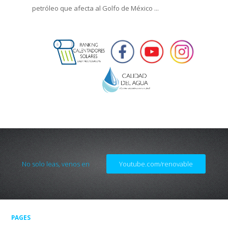
petróleo que afecta al Golfo de México ...
No solo leas, venos en
Youtube.com/renovable
PAGES