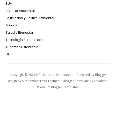
EUA
Impacto Ambiental
Legislación y Política Ambiental
México
Salud y Bienestar
Tecnología Sustentable
Turismo Sustentable
UE
Copyright ©
2026
NR - Noticias Renovables
| Powered by
Blogger
Design by
Site5 WordPress Themes
| Blogger Template by
Lasantha
-
Premium Blogger Templates