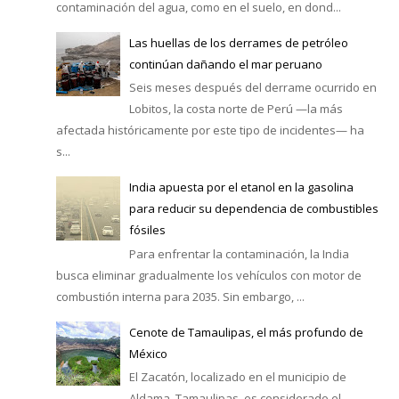
contaminación del agua, como en el suelo, en dond...
Las huellas de los derrames de petróleo
continúan dañando el mar peruano
Seis meses después del derrame ocurrido en
Lobitos, la costa norte de Perú —la más
afectada históricamente por este tipo de incidentes— ha
s...
India apuesta por el etanol en la gasolina
para reducir su dependencia de combustibles
fósiles
Para enfrentar la contaminación, la India
busca eliminar gradualmente los vehículos con motor de
combustión interna para 2035. Sin embargo, ...
Cenote de Tamaulipas, el más profundo de
México
El Zacatón, localizado en el municipio de
Aldama, Tamaulipas, es considerado el