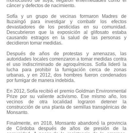
monocultivo de soya, llegaron enfermedades como el
cáncer y defectos de nacimiento.
Sofía y un grupo de vecinas formaron Madres de
Ituzaingó para investigar y combatir los efectos
devastadores de los pesticidas en su comunidad.
Descubrieron que la exposición al glifosato estaba
causando estragos en la salud de las personas y
decidieron tomar medidas.
Después de años de protestas y amenazas, las
autoridades locales comenzaron a tomar medidas contra
el uso indiscriminado de agroquímicos. Sofía lideró la
lucha para prohibir la fumigación cerca de zonas
urbanas, y en 2012, dos hombres fueron condenados
por fumigar de manera indebida.
En 2012, Sofía recibió el premio Goldman Environmental
Prize por su valiente activismo. Ese mismo año, los
vecinos de otra localidad lograron detener la
construcción de una planta de semillas transgénicas de
Monsanto.
Finalmente, en 2018, Monsanto abandonó la provincia
de Córdoba después de años de presión de la