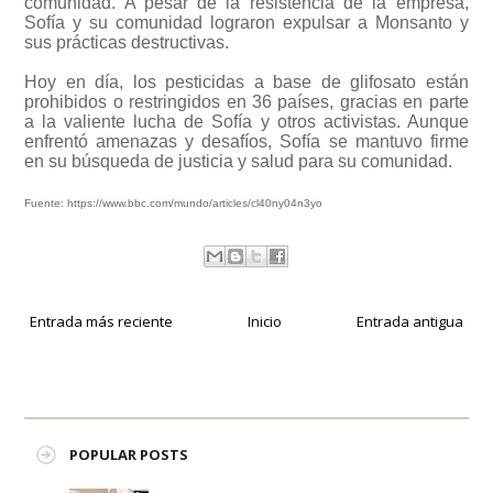
comunidad. A pesar de la resistencia de la empresa,
Sofía y su comunidad lograron expulsar a Monsanto y
sus prácticas destructivas.
Hoy en día, los pesticidas a base de glifosato están
prohibidos o restringidos en 36 países, gracias en parte
a la valiente lucha de Sofía y otros activistas. Aunque
enfrentó amenazas y desafíos, Sofía se mantuvo firme
en su búsqueda de justicia y salud para su comunidad.
Fuente: https://www.bbc.com/mundo/articles/cl40ny04n3yo
Entrada más reciente
Inicio
Entrada antigua
POPULAR POSTS