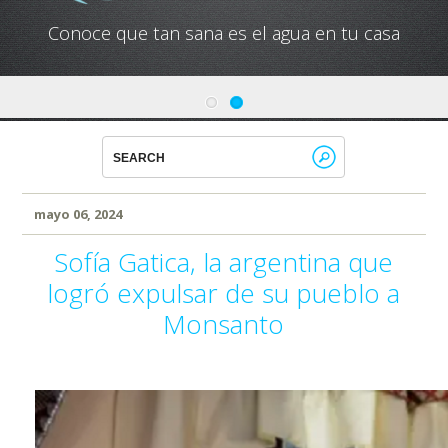
Conoce que tan sana es el agua en tu casa
mayo 06, 2024
Sofía Gatica, la argentina que
logró expulsar de su pueblo a
Monsanto