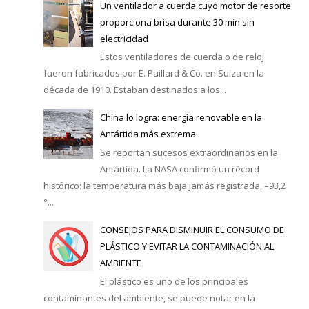
Un ventilador a cuerda cuyo motor de resorte
proporciona brisa durante 30 min sin
electricidad
Estos ventiladores de cuerda o de reloj
fueron fabricados por E. Paillard & Co. en Suiza en la
década de 1910. Estaban destinados a los...
China lo logra: energía renovable en la
Antártida más extrema
Se reportan sucesos extraordinarios en la
Antártida. La NASA confirmó un récord
histórico: la temperatura más baja jamás registrada, –93,2
°...
CONSEJOS PARA DISMINUIR EL CONSUMO DE
PLÁSTICO Y EVITAR LA CONTAMINACIÓN AL
AMBIENTE
El plástico es uno de los principales
contaminantes del ambiente, se puede notar en la