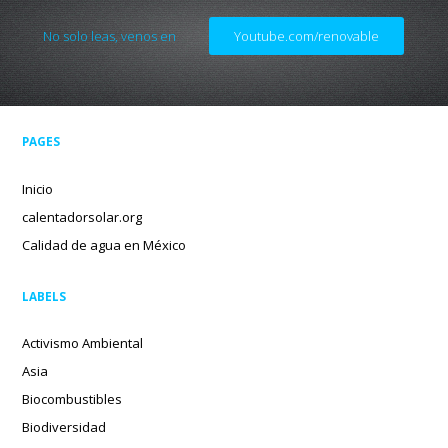
No solo leas, venos en
Youtube.com/renovable
PAGES
Inicio
calentadorsolar.org
Calidad de agua en México
LABELS
Activismo Ambiental
Asia
Biocombustibles
Biodiversidad