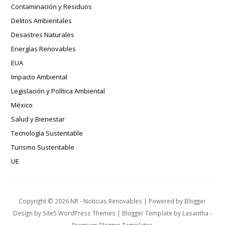
Contaminación y Residuos
Delitos Ambientales
Desastres Naturales
Energías Renovables
EUA
Impacto Ambiental
Legislación y Política Ambiental
México
Salud y Bienestar
Tecnología Sustentable
Turismo Sustentable
UE
Copyright ©
2026
NR - Noticias Renovables
| Powered by
Blogger
Design by
Site5 WordPress Themes
| Blogger Template by
Lasantha
-