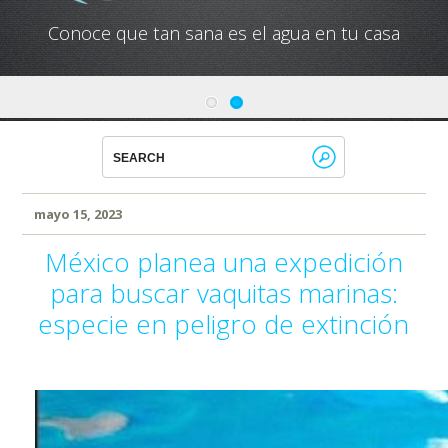
Conoce que tan sana es el agua en tu casa
mayo 15, 2023
México planea una expedición
para buscar vaquitas marinas:
especie en peligro de extinción