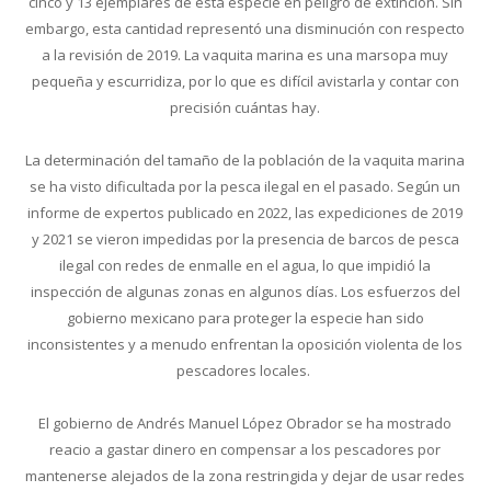
cinco y 13 ejemplares de esta especie en peligro de extinción. Sin
embargo, esta cantidad representó una disminución con respecto
a la revisión de 2019. La vaquita marina es una marsopa muy
pequeña y escurridiza, por lo que es difícil avistarla y contar con
precisión cuántas hay.
La determinación del tamaño de la población de la vaquita marina
se ha visto dificultada por la pesca ilegal en el pasado. Según un
informe de expertos publicado en 2022, las expediciones de 2019
y 2021 se vieron impedidas por la presencia de barcos de pesca
ilegal con redes de enmalle en el agua, lo que impidió la
inspección de algunas zonas en algunos días. Los esfuerzos del
gobierno mexicano para proteger la especie han sido
inconsistentes y a menudo enfrentan la oposición violenta de los
pescadores locales.
El gobierno de Andrés Manuel López Obrador se ha mostrado
reacio a gastar dinero en compensar a los pescadores por
mantenerse alejados de la zona restringida y dejar de usar redes