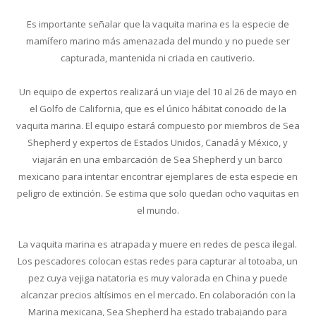
Es importante señalar que la vaquita marina es la especie de
mamífero marino más amenazada del mundo y no puede ser
capturada, mantenida ni criada en cautiverio.
Un equipo de expertos realizará un viaje del 10 al 26 de mayo en
el Golfo de California, que es el único hábitat conocido de la
vaquita marina. El equipo estará compuesto por miembros de Sea
Shepherd y expertos de Estados Unidos, Canadá y México, y
viajarán en una embarcación de Sea Shepherd y un barco
mexicano para intentar encontrar ejemplares de esta especie en
peligro de extinción. Se estima que solo quedan ocho vaquitas en
el mundo.
La vaquita marina es atrapada y muere en redes de pesca ilegal.
Los pescadores colocan estas redes para capturar al totoaba, un
pez cuya vejiga natatoria es muy valorada en China y puede
alcanzar precios altísimos en el mercado. En colaboración con la
Marina mexicana, Sea Shepherd ha estado trabajando para