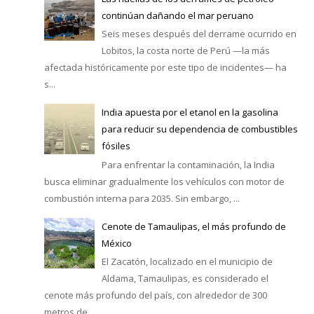
continúan dañando el mar peruano
Seis meses después del derrame ocurrido en
Lobitos, la costa norte de Perú —la más
afectada históricamente por este tipo de incidentes— ha
s...
India apuesta por el etanol en la gasolina
para reducir su dependencia de combustibles
fósiles
Para enfrentar la contaminación, la India
busca eliminar gradualmente los vehículos con motor de
combustión interna para 2035. Sin embargo, ...
Cenote de Tamaulipas, el más profundo de
México
El Zacatón, localizado en el municipio de
Aldama, Tamaulipas, es considerado el
cenote más profundo del país, con alrededor de 300
metros de...