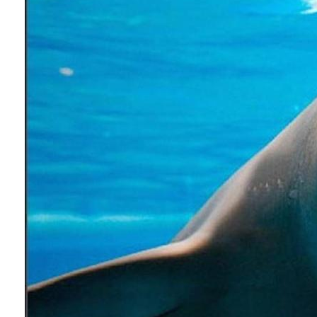
Conoce cual es el mejor calentador solar de
México