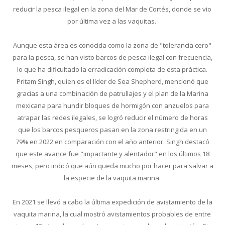
reducir la pesca ilegal en la zona del Mar de Cortés, donde se vio
por última vez a las vaquitas.
Aunque esta área es conocida como la zona de "tolerancia cero"
para la pesca, se han visto barcos de pesca ilegal con frecuencia,
lo que ha dificultado la erradicación completa de esta práctica.
Pritam Singh, quien es el líder de Sea Shepherd, mencionó que
gracias a una combinación de patrullajes y el plan de la Marina
mexicana para hundir bloques de hormigón con anzuelos para
atrapar las redes ilegales, se logró reducir el número de horas
que los barcos pesqueros pasan en la zona restringida en un
79% en 2022 en comparación con el año anterior. Singh destacó
que este avance fue "impactante y alentador" en los últimos 18
meses, pero indicó que aún queda mucho por hacer para salvar a
la especie de la vaquita marina.
En 2021 se llevó a cabo la última expedición de avistamiento de la
vaquita marina, la cual mostró avistamientos probables de entre