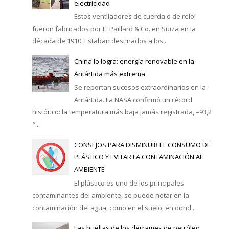
electricidad
Estos ventiladores de cuerda o de reloj
fueron fabricados por E. Paillard & Co. en Suiza en la
década de 1910. Estaban destinados a los...
China lo logra: energía renovable en la
Antártida más extrema
Se reportan sucesos extraordinarios en la
Antártida. La NASA confirmó un récord
histórico: la temperatura más baja jamás registrada, –93,2
°...
CONSEJOS PARA DISMINUIR EL CONSUMO DE
PLÁSTICO Y EVITAR LA CONTAMINACIÓN AL
AMBIENTE
El plástico es uno de los principales
contaminantes del ambiente, se puede notar en la
contaminación del agua, como en el suelo, en dond...
Las huellas de los derrames de petróleo