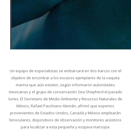
Un equipo de especialistas se embarcará en dos barcos con el
objetivo de encontrar a los escasos ejemplares de la vaquita
marina que aún existen, según informaron autoridades
mexicanas y el grupo de conservación Sea Shepherd el pasado
lunes. El Secretario de Medio Ambiente y Recursos Naturales de
México, Rafael Pacchiano Alemán, afirmó que expertos
provenientes de Estados Unidos, Canadá y México emplearán
binoculares, dispositivos de observación y monitores acústicos
para localizar a esta pequeña y esquiva marsopa.