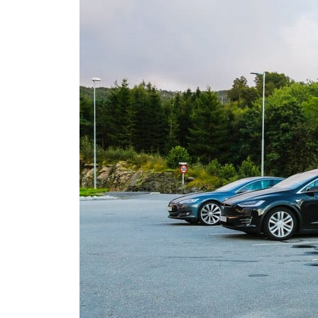
Conoce 