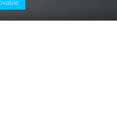
ovable