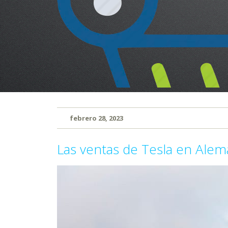
febrero 28, 2023
Las ventas de Tesla en Ale