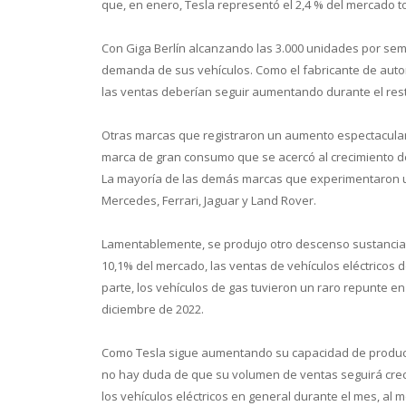
que, en enero, Tesla representó el 2,4 % del mercado to
Con Giga Berlín alcanzando las 3.000 unidades por sem
demanda de sus vehículos. Como el fabricante de auto
las ventas deberían seguir aumentando durante el rest
Otras marcas que registraron un aumento espectacular
marca de gran consumo que se acercó al crecimiento d
La mayoría de las demás marcas que experimentaron u
Mercedes, Ferrari, Jaguar y Land Rover.
Conoce 
Lamentablemente, se produjo otro descenso sustancial
10,1% del mercado, las ventas de vehículos eléctricos
parte, los vehículos de gas tuvieron un raro repunte e
diciembre de 2022.
Como Tesla sigue aumentando su capacidad de producci
no hay duda de que su volumen de ventas seguirá crec
los vehículos eléctricos en general durante el mes, al