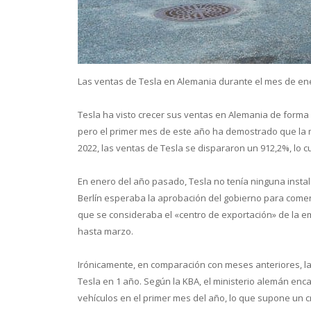
Las ventas de Tesla en Alemania durante el mes de e
Con
Tesla ha visto crecer sus ventas en Alemania de forma 
pero el primer mes de este año ha demostrado que la
2022, las ventas de Tesla se dispararon un 912,2%, lo cu
En enero del año pasado, Tesla no tenía ninguna insta
Berlín esperaba la aprobación del gobierno para comen
que se consideraba el «centro de exportación» de la e
hasta marzo.
Irónicamente, en comparación con meses anteriores, las
Tesla en 1 año. Según la KBA, el ministerio alemán enc
vehículos en el primer mes del año, lo que supone un 