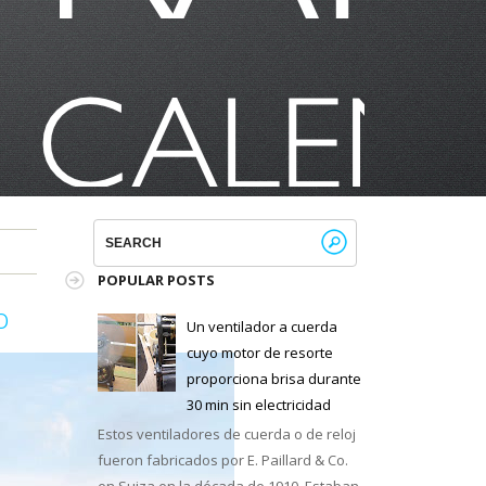
POPULAR POSTS
o
Un ventilador a cuerda
cuyo motor de resorte
proporciona brisa durante
30 min sin electricidad
Estos ventiladores de cuerda o de reloj
fueron fabricados por E. Paillard & Co.
en Suiza en la década de 1910. Estaban