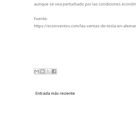
aunque se vea perturbado por las condiciones económi
Fuente:
https://ecoinventos.com/las-ventas-de-tesla-en-alema
Entrada más reciente