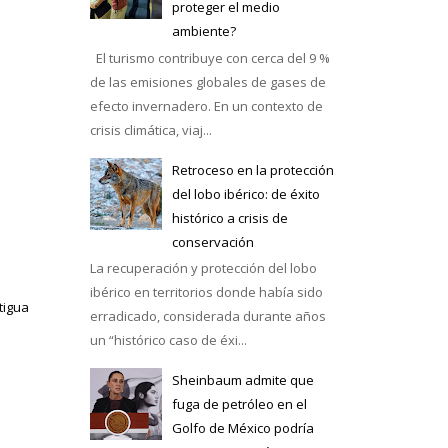
proteger el medio
ambiente?
El turismo contribuye con cerca del 9 %
de las emisiones globales de gases de
efecto invernadero. En un contexto de
crisis climática, viaj...
Retroceso en la protección
del lobo ibérico: de éxito
histórico a crisis de
conservación
La recuperación y protección del lobo
ibérico en territorios donde había sido
tigua
erradicado, considerada durante años
un “histórico caso de éxi...
Sheinbaum admite que
fuga de petróleo en el
Golfo de México podría