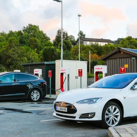
cual es el mejor calentador solar d