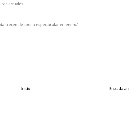
cas actuales.
nia-crecen-de-forma-espectacular-en-enero/
Inicio
Entrada an