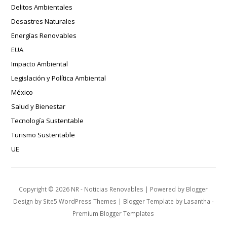
Delitos Ambientales
Desastres Naturales
Energías Renovables
EUA
Impacto Ambiental
Legislación y Política Ambiental
México
Salud y Bienestar
Tecnología Sustentable
Turismo Sustentable
UE
Copyright ©
2026
NR - Noticias Renovables
| Powered by
Blogger
Design by
Site5 WordPress Themes
| Blogger Template by
Lasantha
-
Premium Blogger Templates