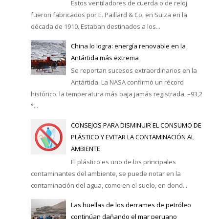
Estos ventiladores de cuerda o de reloj
fueron fabricados por E. Paillard & Co. en Suiza en la
década de 1910. Estaban destinados a los...
China lo logra: energía renovable en la
Antártida más extrema
Se reportan sucesos extraordinarios en la
Antártida. La NASA confirmó un récord
histórico: la temperatura más baja jamás registrada, –93,2
°...
CONSEJOS PARA DISMINUIR EL CONSUMO DE
PLÁSTICO Y EVITAR LA CONTAMINACIÓN AL
AMBIENTE
El plástico es uno de los principales
contaminantes del ambiente, se puede notar en la
contaminación del agua, como en el suelo, en dond...
Las huellas de los derrames de petróleo
continúan dañando el mar peruano