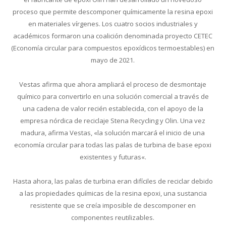
proceso que permite descomponer químicamente la resina epoxi
en materiales vírgenes. Los cuatro socios industriales y
académicos formaron una coalición denominada proyecto CETEC
(Economía circular para compuestos epoxídicos termoestables) en
mayo de 2021.
Vestas afirma que ahora ampliará el proceso de desmontaje
químico para convertirlo en una solución comercial a través de
una cadena de valor recién establecida, con el apoyo de la
empresa nórdica de reciclaje Stena Recycling y Olin. Una vez
madura, afirma Vestas, «la solución marcará el inicio de una
economía circular para todas las palas de turbina de base epoxi
existentes y futuras«.
Hasta ahora, las palas de turbina eran difíciles de reciclar debido
a las propiedades químicas de la resina epoxi, una sustancia
resistente que se creía imposible de descomponer en
componentes reutilizables.