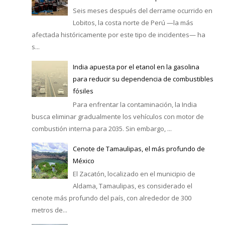
Seis meses después del derrame ocurrido en
Lobitos, la costa norte de Perú —la más
afectada históricamente por este tipo de incidentes— ha
s...
India apuesta por el etanol en la gasolina
para reducir su dependencia de combustibles
fósiles
Para enfrentar la contaminación, la India
busca eliminar gradualmente los vehículos con motor de
combustión interna para 2035. Sin embargo, ...
Cenote de Tamaulipas, el más profundo de
México
El Zacatón, localizado en el municipio de
Aldama, Tamaulipas, es considerado el
cenote más profundo del país, con alrededor de 300
metros de...