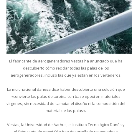
El fabricante de aerogeneradores Vestas ha anunciado que ha
descubierto cómo reciclar todas las palas de los
aerogeneradores, incluso las que ya están en los vertederos.
La multinacional danesa dice haber descubierto una solución que
«convierte las palas de turbina con base epoxi en materiales
vírgenes, sin necesidad de cambiar el diseño ni la composición del
material de las palas«.
Vestas, la Universidad de Aarhus, el Instituto Tecnológico Danés y
el fabricante de epoxi Olin han desarrollado un novedoso