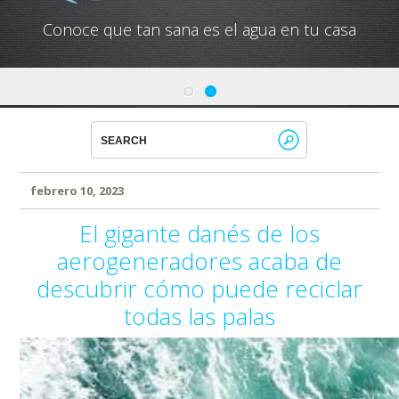
Conoce que tan sana es el agua en tu casa
febrero 10, 2023
El gigante danés de los
aerogeneradores acaba de
descubrir cómo puede reciclar
todas las palas