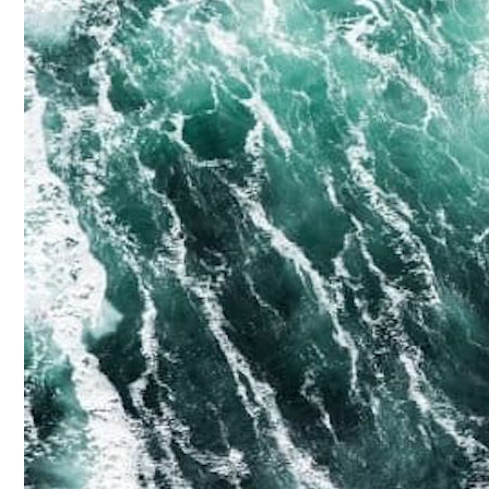
Conoce cual es el mejor calentador solar de
México