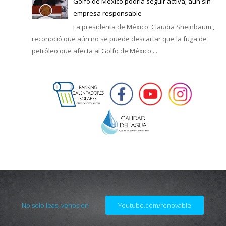
Golfo de México podría seguir activa; aún sin
empresa responsable
La presidenta de México, Claudia Sheinbaum ,
reconoció que aún no se puede descartar que la fuga de
petróleo que afecta al Golfo de México ...
No solo leas, venos en
Youtube.com/renovable