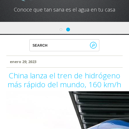
Conoce que tan sana es el agua en tu casa
enero 29, 2023
China lanza el tren de hidrógeno
más rápido del mundo, 160 km/h