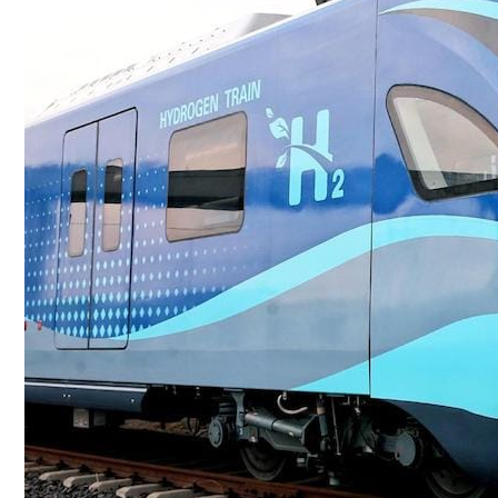
Conoce cual es el mejor calentador solar de
México