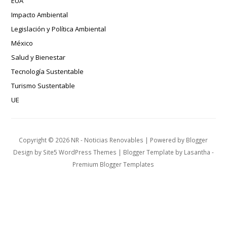
EUA
Impacto Ambiental
Legislación y Política Ambiental
México
Salud y Bienestar
Tecnología Sustentable
Turismo Sustentable
UE
Copyright ©
2026
NR - Noticias Renovables
| Powered by
Blogger
Design by
Site5 WordPress Themes
| Blogger Template by
Lasantha
-
Premium Blogger Templates