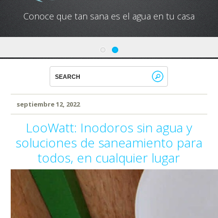
Conoce que tan sana es el agua en tu casa
septiembre 12, 2022
LooWatt: Inodoros sin agua y
soluciones de saneamiento para
todos, en cualquier lugar