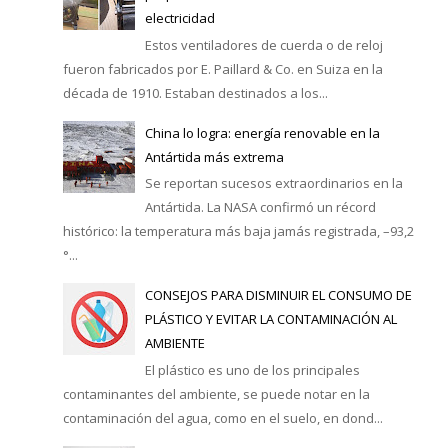
electricidad
Estos ventiladores de cuerda o de reloj
fueron fabricados por E. Paillard & Co. en Suiza en la
década de 1910. Estaban destinados a los...
China lo logra: energía renovable en la
Antártida más extrema
Se reportan sucesos extraordinarios en la
Antártida. La NASA confirmó un récord
histórico: la temperatura más baja jamás registrada, –93,2
°...
CONSEJOS PARA DISMINUIR EL CONSUMO DE
PLÁSTICO Y EVITAR LA CONTAMINACIÓN AL
AMBIENTE
El plástico es uno de los principales
contaminantes del ambiente, se puede notar en la
contaminación del agua, como en el suelo, en dond...