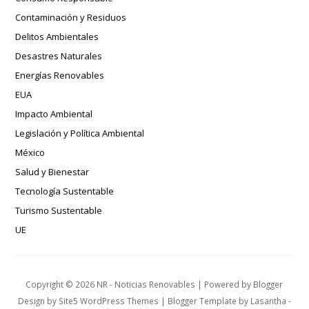
Contaminación y Residuos
Delitos Ambientales
Desastres Naturales
Energías Renovables
EUA
Impacto Ambiental
Legislación y Política Ambiental
México
Salud y Bienestar
Tecnología Sustentable
Turismo Sustentable
UE
Copyright ©
2026
NR - Noticias Renovables
| Powered by
Blogger
Design by
Site5 WordPress Themes
| Blogger Template by
Lasantha
-