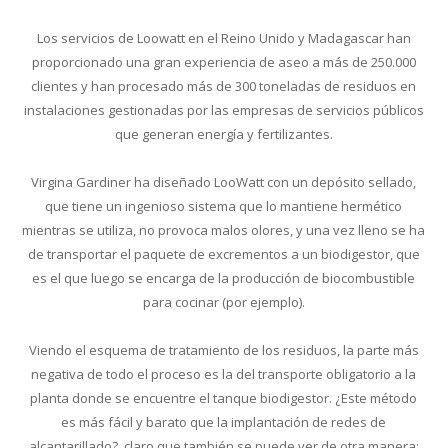
Los servicios de Loowatt en el Reino Unido y Madagascar han
proporcionado una gran experiencia de aseo a más de 250.000
clientes y han procesado más de 300 toneladas de residuos en
instalaciones gestionadas por las empresas de servicios públicos
que generan energía y fertilizantes.
Virgina Gardiner ha diseñado LooWatt con un depósito sellado,
que tiene un ingenioso sistema que lo mantiene hermético
mientras se utiliza, no provoca malos olores, y una vez lleno se ha
de transportar el paquete de excrementos a un biodigestor, que
es el que luego se encarga de la producción de biocombustible
para cocinar (por ejemplo).
Viendo el esquema de tratamiento de los residuos, la parte más
negativa de todo el proceso es la del transporte obligatorio a la
planta donde se encuentre el tanque biodigestor. ¿Este método
es más fácil y barato que la implantación de redes de
alcantarillado?, claro que también se puede ver de otra manera: