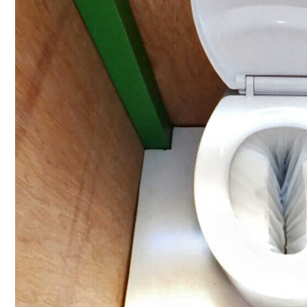
Conoce cual es el mejor calentador solar de
México