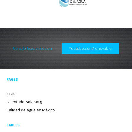
No solo leas, venos en
Youtube.com/renovable
PAGES
Inicio
calentadorsolar.org
Calidad de agua en México
LABELS