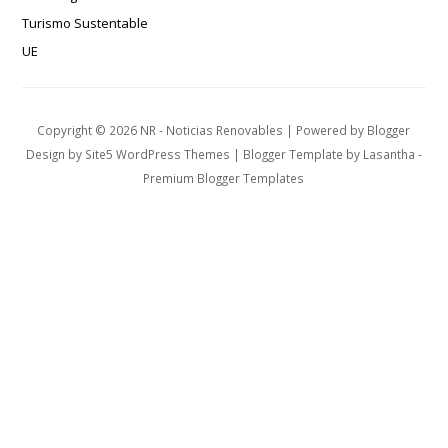
Turismo Sustentable
UE
Copyright ©
2026
NR - Noticias Renovables
| Powered by
Blogger
Design by
Site5 WordPress Themes
| Blogger Template by
Lasantha
-
Premium Blogger Templates