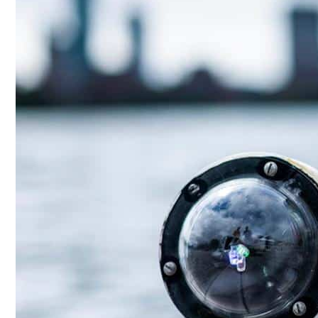
Conoce cual es el mejor calentador solar de
México