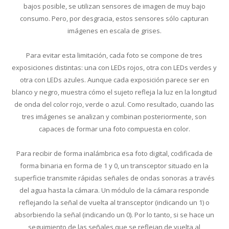
bajos posible, se utilizan sensores de imagen de muy bajo
consumo. Pero, por desgracia, estos sensores sólo capturan
imágenes en escala de grises.
Para evitar esta limitación, cada foto se compone de tres
exposiciones distintas: una con LEDs rojos, otra con LEDs verdes y
otra con LEDs azules. Aunque cada exposición parece ser en
blanco y negro, muestra cómo el sujeto refleja la luz en la longitud
de onda del color rojo, verde o azul. Como resultado, cuando las
tres imágenes se analizan y combinan posteriormente, son
capaces de formar una foto compuesta en color.
Para recibir de forma inalámbrica esa foto digital, codificada de
forma binaria en forma de 1 y 0, un transceptor situado en la
superficie transmite rápidas señales de ondas sonoras a través
del agua hasta la cámara. Un módulo de la cámara responde
reflejando la señal de vuelta al transceptor (indicando un 1) o
absorbiendo la señal (indicando un 0). Por lo tanto, si se hace un
seguimiento de las señales que se reflejan de vuelta al