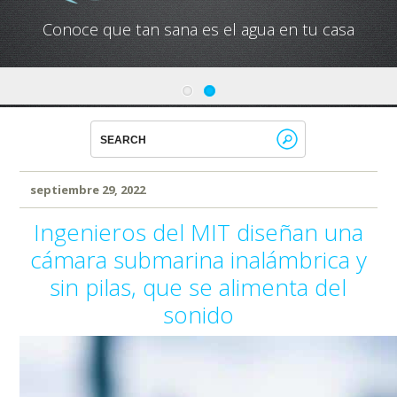
Conoce que tan sana es el agua en tu casa
septiembre 29, 2022
Ingenieros del MIT diseñan una
cámara submarina inalámbrica y
sin pilas, que se alimenta del
sonido