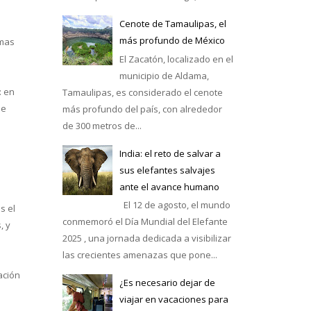
Cenote de Tamaulipas, el
más profundo de México
rmas
El Zacatón, localizado en el
municipio de Aldama,
: en
Tamaulipas, es considerado el cenote
se
más profundo del país, con alrededor
de 300 metros de...
India: el reto de salvar a
sus elefantes salvajes
ante el avance humano
El 12 de agosto, el mundo
s el
conmemoró el Día Mundial del Elefante
, y
2025 , una jornada dedicada a visibilizar
las crecientes amenazas que pone...
ación
¿Es necesario dejar de
viajar en vacaciones para