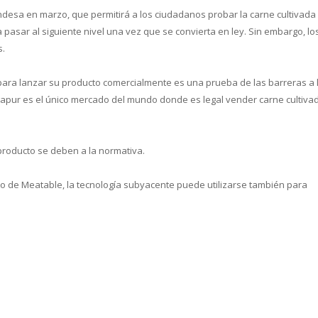
desa en marzo, que permitirá a los ciudadanos probar la carne cultivada
asar al siguiente nivel una vez que se convierta en ley. Sin embargo, lo
s.
para lanzar su producto comercialmente es una prueba de las barreras a 
ngapur es el único mercado del mundo donde es legal vender carne cultiva
producto se deben a la normativa.
to de Meatable, la tecnología subyacente puede utilizarse también para