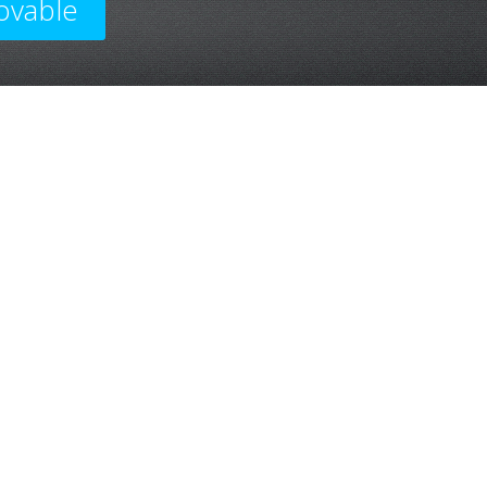
ovable