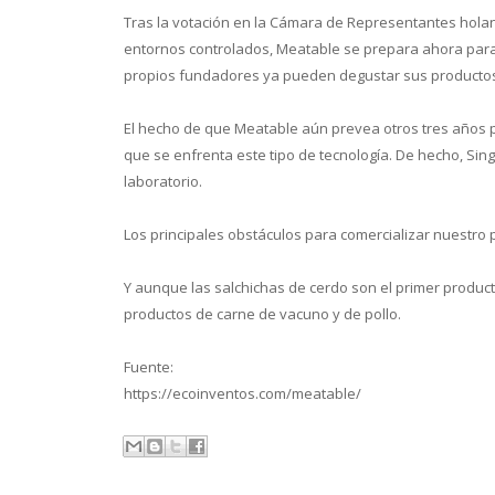
Tras la votación en la Cámara de Representantes holan
entornos controlados, Meatable se prepara ahora para p
propios fundadores ya pueden degustar sus producto
El hecho de que Meatable aún prevea otros tres años 
que se enfrenta este tipo de tecnología. De hecho, Si
laboratorio.
Los principales obstáculos para comercializar nuestro 
Y aunque las salchichas de cerdo son el primer produc
productos de carne de vacuno y de pollo.
Fuente:
https://ecoinventos.com/meatable/