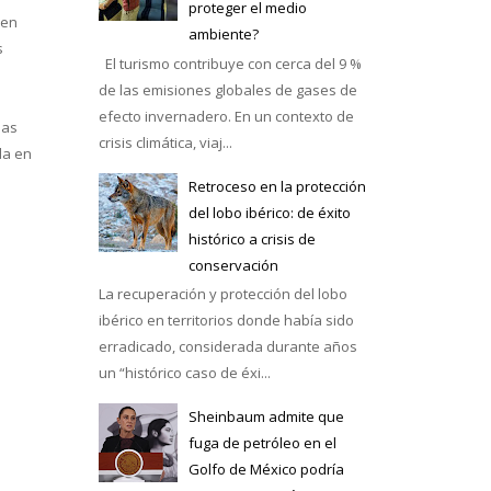
proteger el medio
 en
ambiente?
s
El turismo contribuye con cerca del 9 %
de las emisiones globales de gases de
efecto invernadero. En un contexto de
las
crisis climática, viaj...
da en
Retroceso en la protección
del lobo ibérico: de éxito
histórico a crisis de
conservación
La recuperación y protección del lobo
ibérico en territorios donde había sido
erradicado, considerada durante años
un “histórico caso de éxi...
Sheinbaum admite que
fuga de petróleo en el
Golfo de México podría