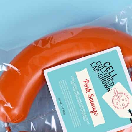
oce que tan sana es el agua en tu 