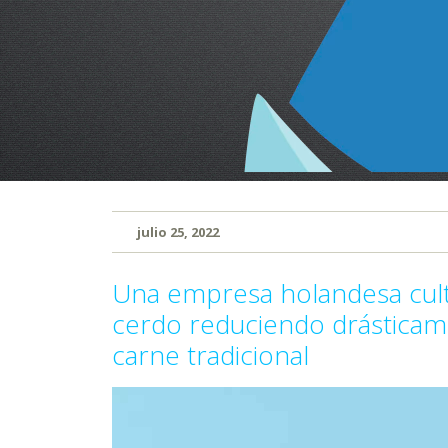
julio 25, 2022
Una empresa holandesa culti
cerdo reduciendo drásticam
carne tradicional