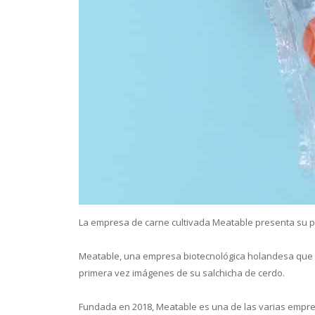
Conoce 
La empresa de carne cultivada Meatable presenta su pr
Meatable, una empresa biotecnológica holandesa que de
primera vez imágenes de su salchicha de cerdo.
Fundada en 2018, Meatable es una de las varias empres