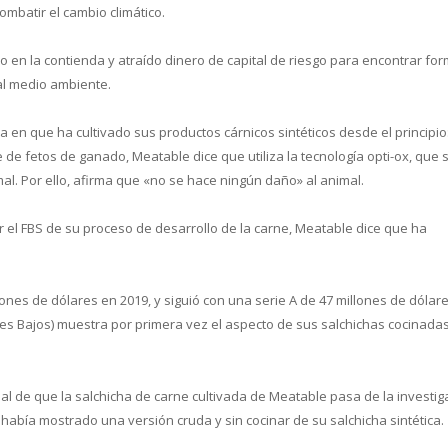
mbatir el cambio climático.
en la contienda y atraído dinero de capital de riesgo para encontrar fo
 al medio ambiente.
 en que ha cultivado sus productos cárnicos sintéticos desde el principio
ne de fetos de ganado, Meatable dice que utiliza la tecnología opti-ox, que 
al. Por ello, afirma que «no se hace ningún daño» al animal.
el FBS de su proceso de desarrollo de la carne, Meatable dice que ha
nes de dólares en 2019, y siguió con una serie A de 47 millones de dólare
es Bajos) muestra por primera vez el aspecto de sus salchichas cocinadas
 de que la salchicha de carne cultivada de Meatable pasa de la investig
había mostrado una versión cruda y sin cocinar de su salchicha sintética.