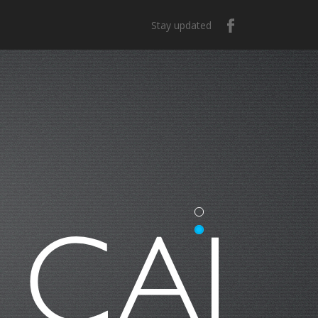
Stay updated
e México