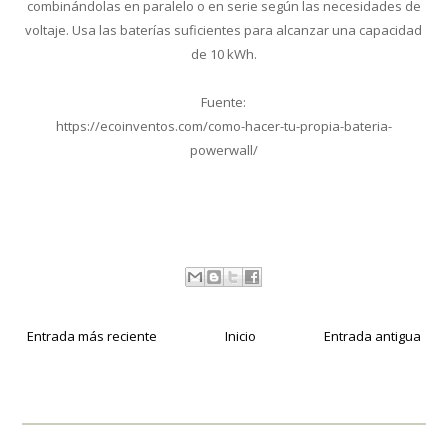
combinándolas en paralelo o en serie según las necesidades de
voltaje. Usa las baterías suficientes para alcanzar una capacidad
de 10 kWh.
Fuente:
https://ecoinventos.com/como-hacer-tu-propia-bateria-
powerwall/
Entrada más reciente
Inicio
Entrada antigua