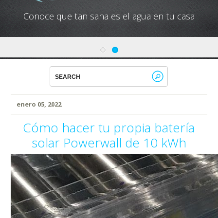
Conoce que tan sana es el agua en tu casa
enero 05, 2022
Cómo hacer tu propia batería
solar Powerwall de 10 kWh