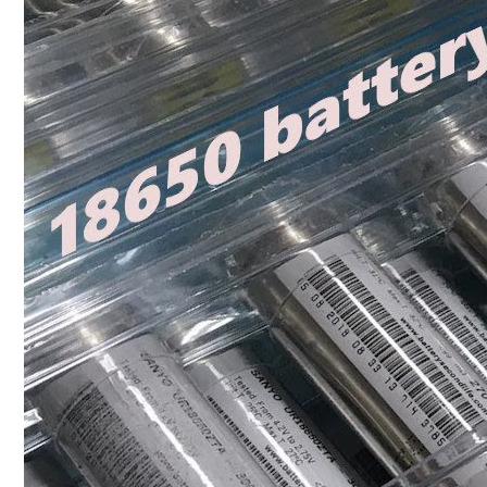
Conoce cual es el mejor calentador solar de
México