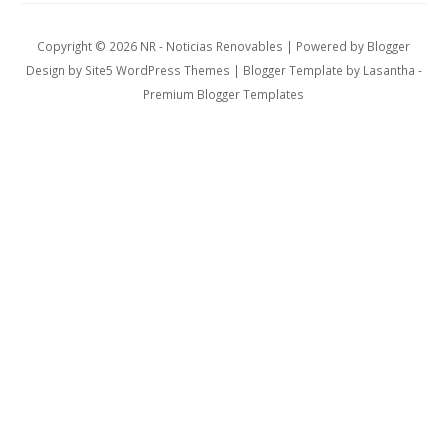
Copyright ©
2026
NR - Noticias Renovables
| Powered by
Blogger
Design by
Site5 WordPress Themes
| Blogger Template by
Lasantha
-
Premium Blogger Templates