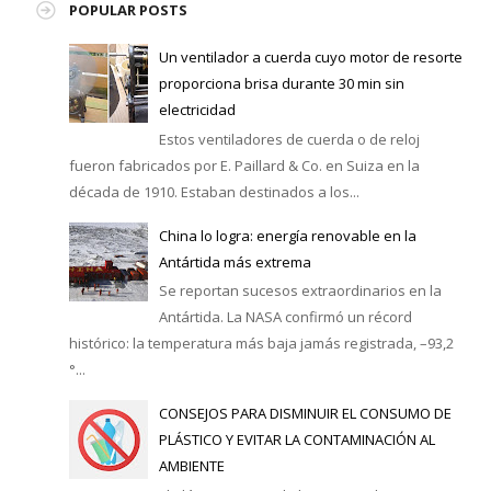
POPULAR POSTS
Un ventilador a cuerda cuyo motor de resorte
proporciona brisa durante 30 min sin
electricidad
Estos ventiladores de cuerda o de reloj
fueron fabricados por E. Paillard & Co. en Suiza en la
década de 1910. Estaban destinados a los...
China lo logra: energía renovable en la
Antártida más extrema
Se reportan sucesos extraordinarios en la
Antártida. La NASA confirmó un récord
histórico: la temperatura más baja jamás registrada, –93,2
°...
CONSEJOS PARA DISMINUIR EL CONSUMO DE
PLÁSTICO Y EVITAR LA CONTAMINACIÓN AL
AMBIENTE