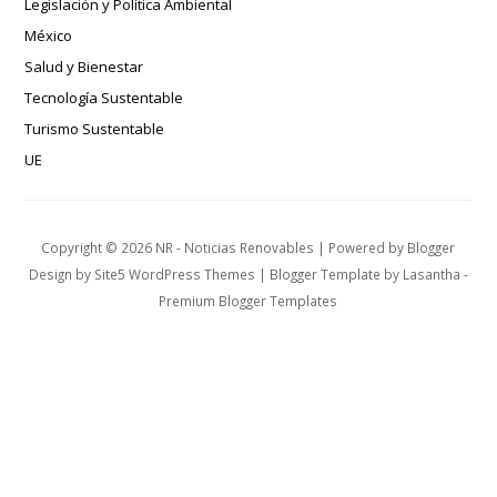
Legislación y Política Ambiental
México
Salud y Bienestar
Tecnología Sustentable
Turismo Sustentable
UE
Copyright ©
2026
NR - Noticias Renovables
| Powered by
Blogger
Design by
Site5 WordPress Themes
| Blogger Template by
Lasantha
-
Premium Blogger Templates