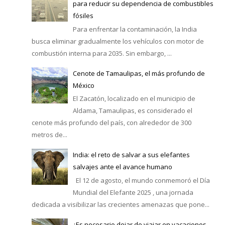
para reducir su dependencia de combustibles
fósiles
Para enfrentar la contaminación, la India
busca eliminar gradualmente los vehículos con motor de
combustión interna para 2035. Sin embargo, ...
Cenote de Tamaulipas, el más profundo de
México
El Zacatón, localizado en el municipio de
Aldama, Tamaulipas, es considerado el
cenote más profundo del país, con alrededor de 300
metros de...
India: el reto de salvar a sus elefantes
salvajes ante el avance humano
El 12 de agosto, el mundo conmemoró el Día
Mundial del Elefante 2025 , una jornada
dedicada a visibilizar las crecientes amenazas que pone...
¿Es necesario dejar de viajar en vacaciones