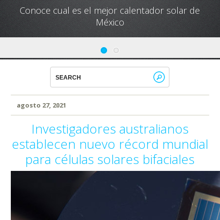
Conoce cual es el mejor calentador solar de
México
agosto 27, 2021
Investigadores australianos
establecen nuevo récord mundial
para células solares bifaciales