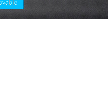
ovable