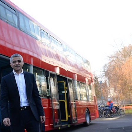
oce que tan sana es el agua en tu 