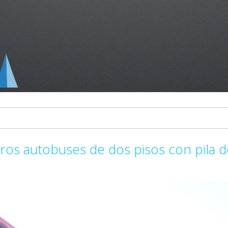
os autobuses de dos pisos con pila d