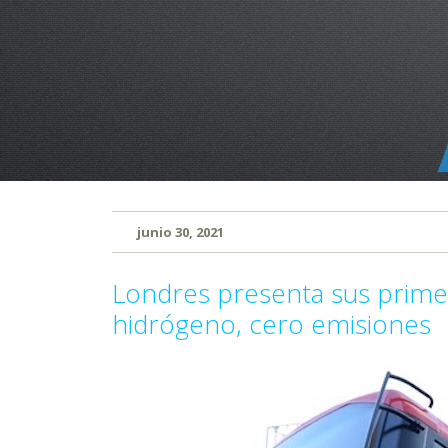
junio 30, 2021
Londres presenta sus primer
hidrógeno, cero emisiones