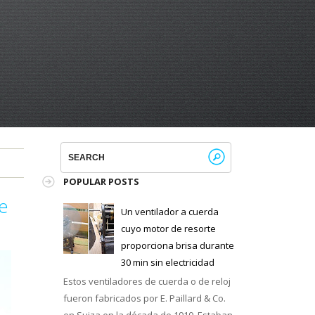
POPULAR POSTS
e
Un ventilador a cuerda
cuyo motor de resorte
proporciona brisa durante
30 min sin electricidad
Estos ventiladores de cuerda o de reloj
fueron fabricados por E. Paillard & Co.
en Suiza en la década de 1910. Estaban