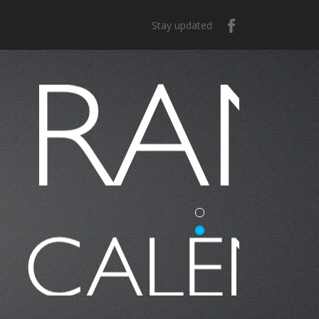
Stay updated
e México