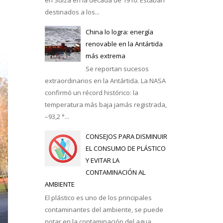
destinados a los...
casa
China lo logra: energía
renovable en la Antártida
más extrema
Se reportan sucesos
extraordinarios en la Antártida. La NASA
confirmó un récord histórico: la
temperatura más baja jamás registrada,
–93,2 °...
CONSEJOS PARA DISMINUIR
EL CONSUMO DE PLÁSTICO
Y EVITAR LA
CONTAMINACIÓN AL
AMBIENTE
El plástico es uno de los principales
contaminantes del ambiente, se puede
notar en la contaminación del agua,