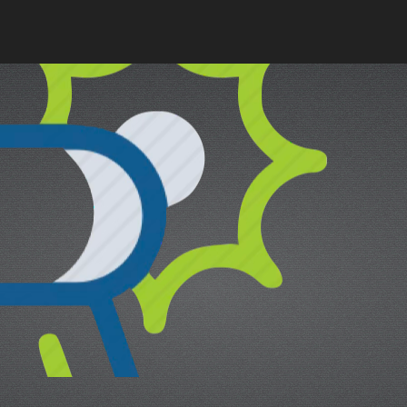
cual es el mejor calentador solar d