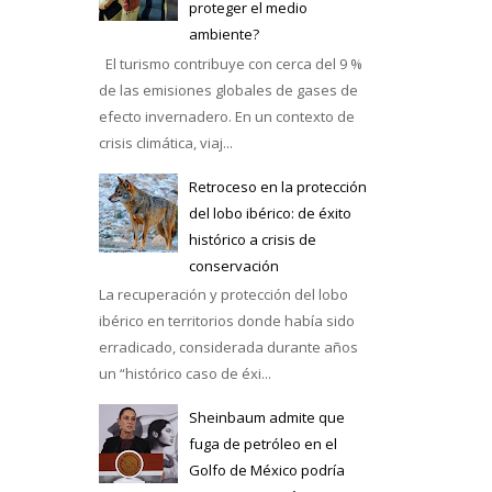
proteger el medio
ambiente?
El turismo contribuye con cerca del 9 %
de las emisiones globales de gases de
efecto invernadero. En un contexto de
crisis climática, viaj...
Retroceso en la protección
del lobo ibérico: de éxito
histórico a crisis de
conservación
La recuperación y protección del lobo
ibérico en territorios donde había sido
erradicado, considerada durante años
un “histórico caso de éxi...
Sheinbaum admite que
fuga de petróleo en el
Golfo de México podría