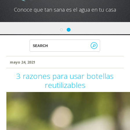
Conoce que tan sana es el agua en tu casa
mayo 24, 2021
3 razones para usar botellas
reutilizables