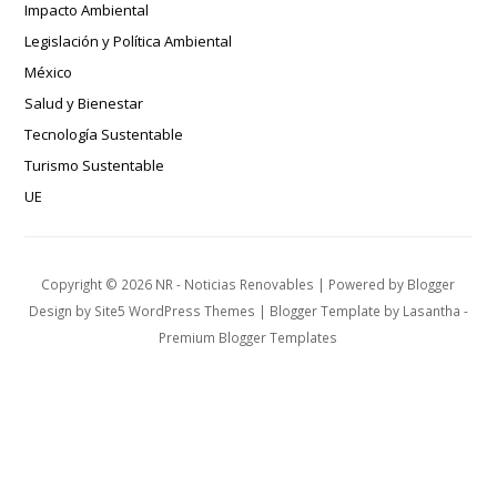
Impacto Ambiental
Legislación y Política Ambiental
México
Salud y Bienestar
Tecnología Sustentable
Turismo Sustentable
UE
Copyright ©
2026
NR - Noticias Renovables
| Powered by
Blogger
Design by
Site5 WordPress Themes
| Blogger Template by
Lasantha
-
Premium Blogger Templates