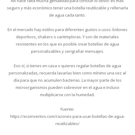
No hace falta mucha genialidad para concluir lo obvio: es más
seguro y más económico tener una botella reutilizable y rellenarla
de agua cada tanto.
En el mercado hay estilos para diferentes gustos o usos: bidones
deportivos, shakers o cantimploras. Y son de materiales
resistentes en los que es posible crear botellas de agua
personalizables y serigrafiar mensajes.
Eso sí, si tienes en casa o quieres regalar botellas de agua
personalizadas, recuerda lavarlas bien como mínimo una vez al
día para que no acumulen bacterias. La mayor parte de los
microorganismos pueden sobrevivir en el agua e incluso
multiplicarse con la humedad.
Fuente:
https://ecoinventos.com/razones-para-usar-botellas-de-agua-
reutilizables/