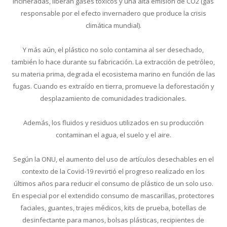
Incineradas, liberan gases tóxicos y una alta emisión de CO2 (gas
responsable por el efecto invernadero que produce la crisis
climática mundial).
Y más aún, el plástico no solo contamina al ser desechado,
también lo hace durante su fabricación. La extracción de petróleo,
su materia prima, degrada el ecosistema marino en función de las
fugas. Cuando es extraído en tierra, promueve la deforestación y
desplazamiento de comunidades tradicionales.
Además, los fluidos y residuos utilizados en su producción
contaminan el agua, el suelo y el aire.
Según la ONU, el aumento del uso de artículos desechables en el
contexto de la Covid-19 revirtió el progreso realizado en los
últimos años para reducir el consumo de plástico de un solo uso.
En especial por el extendido consumo de mascarillas, protectores
faciales, guantes, trajes médicos, kits de prueba, botellas de
desinfectante para manos, bolsas plásticas, recipientes de