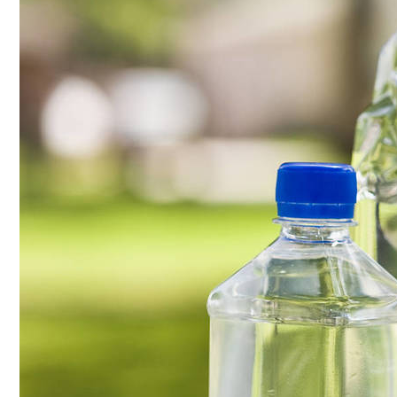
Conoce cual es el mejor calentador solar de
México