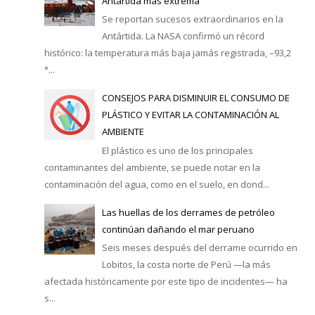
Antártida más extrema
Se reportan sucesos extraordinarios en la
Antártida. La NASA confirmó un récord
histórico: la temperatura más baja jamás registrada, –93,2
°...
CONSEJOS PARA DISMINUIR EL CONSUMO DE
PLÁSTICO Y EVITAR LA CONTAMINACIÓN AL
AMBIENTE
El plástico es uno de los principales
contaminantes del ambiente, se puede notar en la
contaminación del agua, como en el suelo, en dond...
Las huellas de los derrames de petróleo
continúan dañando el mar peruano
Seis meses después del derrame ocurrido en
Lobitos, la costa norte de Perú —la más
afectada históricamente por este tipo de incidentes— ha
s...