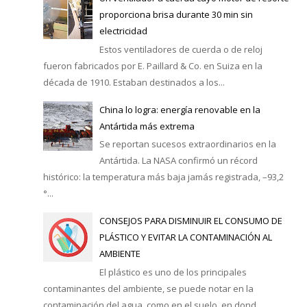
proporciona brisa durante 30 min sin
electricidad
Estos ventiladores de cuerda o de reloj
fueron fabricados por E. Paillard & Co. en Suiza en la
década de 1910. Estaban destinados a los...
China lo logra: energía renovable en la
Antártida más extrema
Se reportan sucesos extraordinarios en la
Antártida. La NASA confirmó un récord
histórico: la temperatura más baja jamás registrada, –93,2
°...
CONSEJOS PARA DISMINUIR EL CONSUMO DE
PLÁSTICO Y EVITAR LA CONTAMINACIÓN AL
AMBIENTE
El plástico es uno de los principales
contaminantes del ambiente, se puede notar en la
contaminación del agua, como en el suelo, en dond...