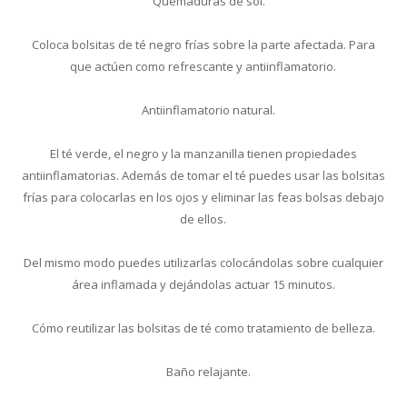
Quemaduras de sol.
Coloca bolsitas de té negro frías sobre la parte afectada. Para
que actúen como refrescante y antiinflamatorio.
Antiinflamatorio natural.
El té verde, el negro y la manzanilla tienen propiedades
antiinflamatorias. Además de tomar el té puedes usar las bolsitas
frías para colocarlas en los ojos y eliminar las feas bolsas debajo
de ellos.
Del mismo modo puedes utilizarlas colocándolas sobre cualquier
área inflamada y dejándolas actuar 15 minutos.
Cómo reutilizar las bolsitas de té como tratamiento de belleza.
Baño relajante.