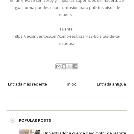
en un envase con spray y limpia las superficies de madera. De
igual forma puedes usar la infusión para pulir tus pisos de
madera.
Fuente:
https://ecoinventos.com/como-reutilizar-las-bolsitas-de-te-
usadas/
Entrada más reciente
Inicio
Entrada antigua
POPULAR POSTS
Un ventilador a cuerda cuyo motor de resorte