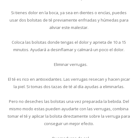
Si tienes dolor en la boca, ya sea en dientes o encías, puedes
usar dos bolsitas de té previamente enfriadas y húmedas para
aliviar este malestar.
Coloca las bolsitas donde tengas el dolor y aprieta de 10 a 15
minutos. Ayudará a desinflamar y calmará un poco el dolor.
Eliminar verrugas.
El té es rico en antioxidantes. Las verrugas resecan y hacen picar
la piel. Si tomas dos tazas de té al día ayudas a eliminarlas.
Pero no deseches las bolsitas una vez preparada la bebida. Del
mismo modo estas pueden ayudarte con las verrugas, combina
tomar el té y aplicar la bolsita directamente sobre la verruga para
conseguir un mejor efecto.