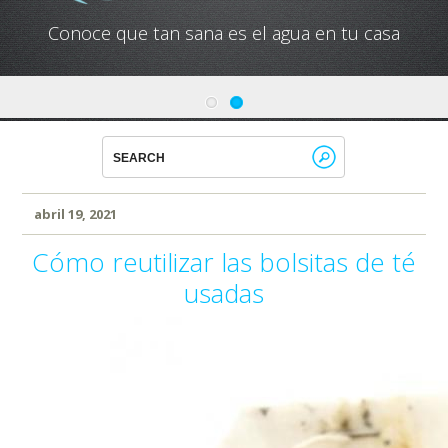
Conoce que tan sana es el agua en tu casa
abril 19, 2021
Cómo reutilizar las bolsitas de té
usadas