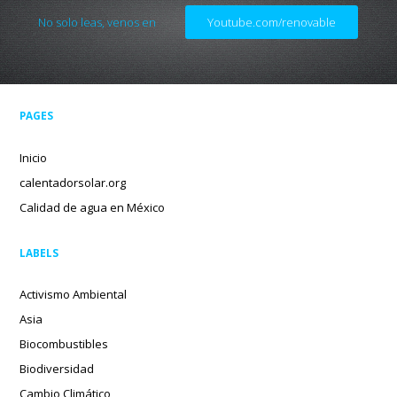
No solo leas, venos en
Youtube.com/renovable
PAGES
Inicio
calentadorsolar.org
Calidad de agua en México
LABELS
Activismo Ambiental
Asia
Biocombustibles
Biodiversidad
Cambio Climático