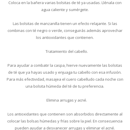
Coloca en la bañera varias bolsitas de té ya usadas. Llénala con
agua caliente y sumérgete.
Las bolsitas de manzanilla tienen un efecto relajante. Si las
combinas con té negro o verde, conseguirás además aprovechar
los antioxidantes que contienen.
Tratamiento del cabello.
Para ayudar a combatir la caspa, hierve nuevamente las bolsitas
de té que ya hayas usado y enjuaga tu cabello con esa infusión.
Para más efectividad, masajea el cuero cabelludo cada noche con
una bolsita húmeda del té de tu preferencia.
Elimina arrugas y acné.
Los antioxidantes que contienen son absorbidos directamente al
colocar las bolsas húmedas y frías sobre la piel. En consecuencia
pueden ayudar a desvanecer arrugas y eliminar el acné.