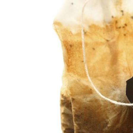
Conoce cual es el mejor calentador solar de
México