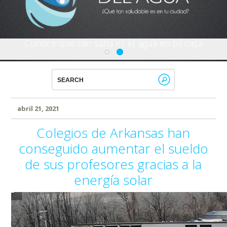
Conoce que tan sana es el agua en tu casa
abril 21, 2021
Colegios de Arkansas han
conseguido aumentar el sueldo
de sus profesores gracias a la
energía solar