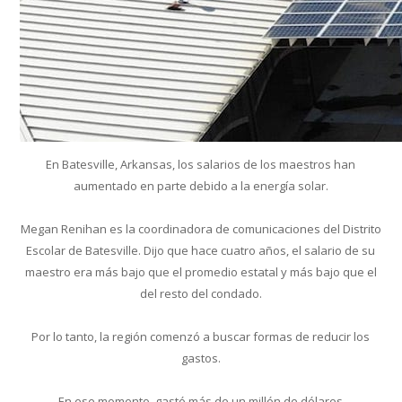
En Batesville, Arkansas, los salarios de los maestros han
aumentado en parte debido a la energía solar.
Megan Renihan es la coordinadora de comunicaciones del Distrito
Escolar de Batesville. Dijo que hace cuatro años, el salario de su
maestro era más bajo que el promedio estatal y más bajo que el
del resto del condado.
Por lo tanto, la región comenzó a buscar formas de reducir los
gastos.
En ese momento, gastó más de un millón de dólares