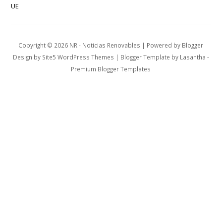
UE
Copyright ©
2026
NR - Noticias Renovables
| Powered by
Blogger
Design by
Site5 WordPress Themes
| Blogger Template by
Lasantha
-
Premium Blogger Templates