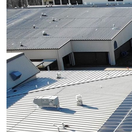
Conoce cual es el mejor calentador solar de
México