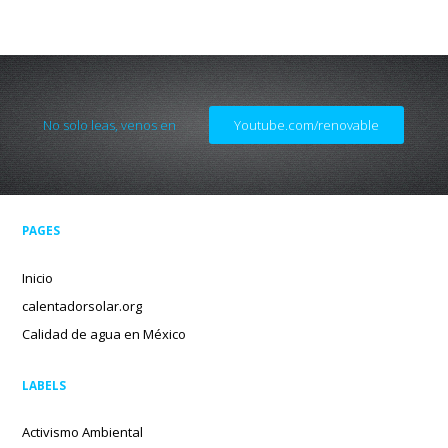
No solo leas, venos en
Youtube.com/renovable
PAGES
Inicio
calentadorsolar.org
Calidad de agua en México
LABELS
Activismo Ambiental