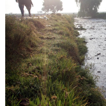
Conoce cual es el mejor calentador solar de
México