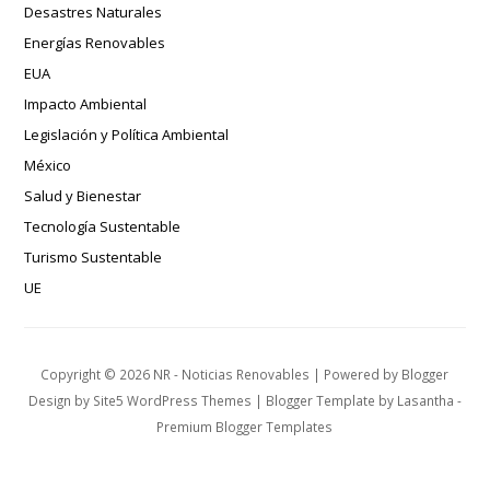
Desastres Naturales
Energías Renovables
EUA
Impacto Ambiental
Legislación y Política Ambiental
México
Salud y Bienestar
Tecnología Sustentable
Turismo Sustentable
UE
Copyright ©
2026
NR - Noticias Renovables
| Powered by
Blogger
Design by
Site5 WordPress Themes
| Blogger Template by
Lasantha
-
Premium Blogger Templates