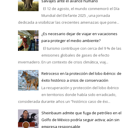
salvajes ante el avance humano
El 12 de agosto, el mundo conmemoró el Día
Mundial del Elefante 2025 , una jornada
dedicada a visibilizar las crecientes amenazas que pone...
¿Es necesario dejar de viajar en vacaciones
para proteger el medio ambiente?
El turismo contribuye con cerca del 9 % de las
emisiones globales de gases de efecto
invernadero. En un contexto de crisis climática, viaj...
Retroceso en la protección del lobo ibérico: de
éxito histórico a crisis de conservación
La recuperación y protección del lobo ibérico
en territorios donde había sido erradicado,
considerada durante años un “histórico caso de éxi...
Sheinbaum admite que fuga de petróleo en el
Golfo de México podría seguir activa; aún sin
empresa responsable